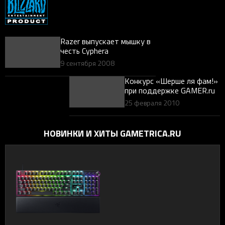
Razer выпускает мышку в
честь Cypherа
9 сентября 2008
Конкурс «Шерше ля фам!»
при поддержке GAMER.ru
25 февраля 2010
НОВИНКИ И ХИТЫ GAMETRICA.RU