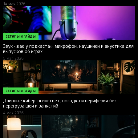
14 мая 2026
СЕТАПЫ И ГАЙДЫ
Звук «как у подкаста»: микрофон, наушники и акустика для
выпусков об играх
5 мая 2026
СЕТАПЫ И ГАЙДЫ
Длинные кибер-ночи: свет, посадка и периферия без
перегруза шеи и запястий
4 мая 2026