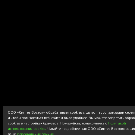
ООО «Синтез Восток» обрабатывает cookies с целью персонализации серви
и чтобы пользоваться веб-сайтом было удобнее. Вы можете запретить обра
cookies в настройках браузера. Пожалуйста, ознакомьтесь с
Политикой
использования cookies
. Читайте подробнее, как ООО «Синтез Восток» защи
ваши
персональные данные
.