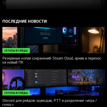
ПОСЛЕДНИЕ НОВОСТИ
СЕТАПЫ И ГАЙДЫ
Резервные копии сохранений: Steam Cloud, архив и перенос
на новый ПК
20 мая 2026
СЕТАПЫ И ГАЙДЫ
Discord для рейдов: шумодав, PTT и разделение «игра /
голос»