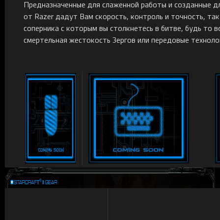
Предназначенные для слаженной работы и созданные для
от Razer дадут Вам скорость, контроль и точность, та
соперника с которым вы столкнетесь в битве, будь то 
смертельная жестокость Зергов или передовые техноло