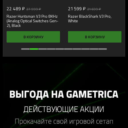
22 489 ₽
21 599 ₽
27 999 ₽
21 699 ₽
Razer Huntsman V3 Pro 8KHz
Razer BlackShark V3 Pro,
(Analog Optical Switches Gen-
White
2), Black
В КОРЗИНУ
В КОРЗИНУ