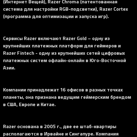
(Интернет Вещей), Razer Chroma (патентованная
система для настройки RGB-подсветки), Razer Cortex
(программа для оптимизации и запуска игр).
Сервисы Razer включают Razer Gold – одну из
крупнейших платежных платформ для геймеров и
Razer Fintech - одну из крупнейших сетей цифровых
платежных систем офлайн-онлайн в Юго-Восточной
Азии.
Компании принадлежат 16 офисов в разных точках
планеты, она признана ведущим геймерским брендом
в США, Европе и Китае.
Razer основана в 2005 г., две ее штаб-квартиры
располагаются в Ирвайне и Сингапуре. Компания