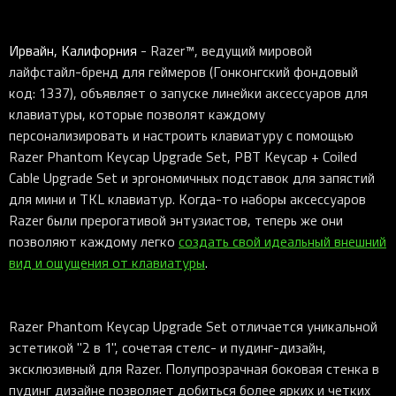
Ирвайн, Калифорния
- Razer™, ведущий мировой
лайфстайл-бренд для геймеров (Гонконгский фондовый
код: 1337), объявляет о запуске линейки аксессуаров для
клавиатуры, которые позволят каждому
персонализировать и настроить клавиатуру с помощью
Razer Phantom Keycap Upgrade Set, PBT Keycap + Coiled
Cable Upgrade Set и эргономичных подставок для запястий
для мини и TKL клавиатур. Когда-то наборы аксессуаров
Razer были прерогативой энтузиастов, теперь же они
позволяют каждому легко
создать свой идеальный внешний
вид и ощущения от клавиатуры
.
Razer Phantom Keycap Upgrade Set отличается уникальной
эстетикой "2 в 1", сочетая стелс- и пудинг-дизайн,
эксклюзивный для Razer. Полупрозрачная боковая стенка в
пудинг дизайнe позволяет добиться более ярких и четких