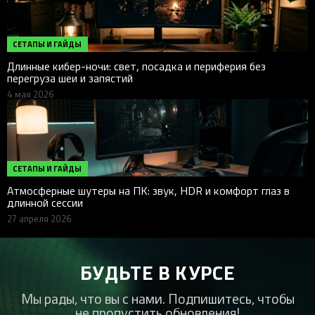
СЕТАПЫ И ГАЙДЫ
Длинные кибер-ночи: свет, посадка и периферия без
перегруза шеи и запястий
4 мая 2026
СЕТАПЫ И ГАЙДЫ
Атмосферные шутеры на ПК: звук, HDR и комфорт глаз в
длинной сессии
27 апреля 2026
БУДЬТЕ В КУРСЕ
Мы рады, что вы с нами. Подпишитесь, чтобы
не пропустить обновления!