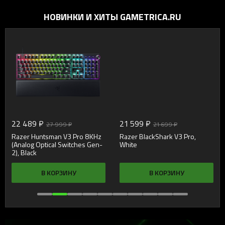
шумоподавлением
НОВИНКИ И ХИТЫ GAMETRICA.RU
22 489 ₽
21 599 ₽
27 999 ₽
21 699 ₽
Razer Huntsman V3 Pro 8KHz
Razer BlackShark V3 Pro,
(Analog Optical Switches Gen-
White
2), Black
В КОРЗИНУ
В КОРЗИНУ