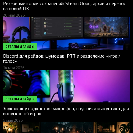
Резервные копии сохранений: Steam Cloud, архив и перенос
на новый ПК
20 мая 2026
СЕТАПЫ И ГАЙДЫ
Discord для рейдов: шумодав, PTT и разделение «игра /
голос»
14 мая 2026
СЕТАПЫ И ГАЙДЫ
Звук «как у подкаста»: микрофон, наушники и акустика для
выпусков об играх
5 мая 2026