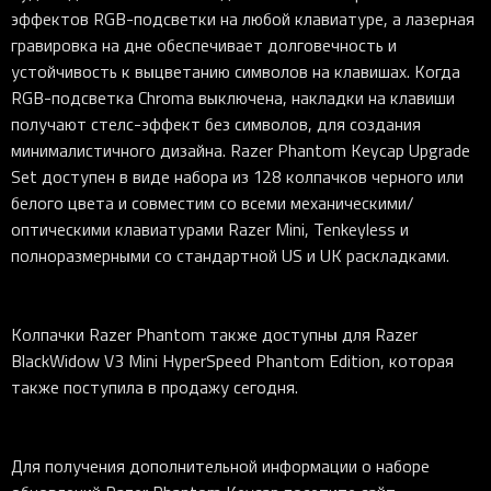
эффектов RGB-подсветки на любой клавиатуре, а лазерная
гравировка на дне обеспечивает долговечность и
устойчивость к выцветанию символов на клавишах. Когда
RGB-подсветка Chroma выключена, накладки на клавиши
получают стелс-эффект без символов, для создания
минималистичного дизайна. Razer Phantom Keycap Upgrade
Set доступен в виде набора из 128 колпачков черного или
белого цвета и совместим со всеми механическими/
оптическими клавиатурами Razer Mini, Tenkeyless и
полноразмерными со стандартной US и UK раскладками.
Колпачки Razer Phantom также доступны для Razer
BlackWidow V3 Mini HyperSpeed Phantom Edition, которая
также поступила в продажу сегодня.
Для получения дополнительной информации о наборе