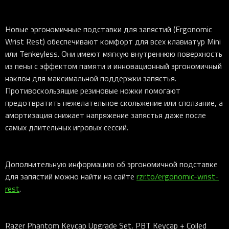
Новые эргономичные подставки для запястий (Ergonomic
Wrist Rest) обеспечивают комфорт для всех клавиатур Mini
или Tenkeyless. Они имеют мягкую внутреннюю поверхность
из пены с эффектом памяти и инновационный эргономичный
наклон для максимальной поддержки запястья.
Противоскользящие резиновые ножки помогают
предотвратить нежелательное скольжение или сползание, а
амортизация снижает напряжение запястья даже после
самых длительных игровых сессий.
Дополнительную информацию об эргономичной подставке
для запястий можно найти на сайте
rzr.to/ergonomic-wrist-
rest
.
Razer Phantom Keycap Upgrade Set, PBT Keycap + Coiled