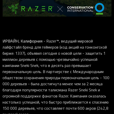
ИРВАЙН, Калифорния
- Razer™, ведущий мировой
лайфстайл бренд для геймеров (код акций на гонконгской
бирже: 1337), объявил сегодня о новой цели - защитить 1
миллион деревьев с помощью чрезвычайно успешной
кампании Sneki Snek, что в десять раз превышает
первоначальную цель. В партнерстве с Международным
обществом сохранения природы первоначальная цель - 100
000 деревьев - была достигнута менее чем за 2 месяца
благодаря популярности талисмана Razer Sneki Snek и
огромной поддержке фанатов Razer. Кампания оказалась
настолько успешной, что быстро приближается к спасению
150 000 деревьев, что составляет почти 600 акров (242,8