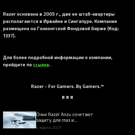
Razer основана в 2005 г., две ее штаб-квартиры
располагаются в Ирвайне и Сингапуре. Компания
размещена на Гонконгской Фондовой Бирже (Код:
1337).
Для более подробной информации о компании,
пройдите по
ссылке
.
Razer - For Gamers. By Gamers.™
# # #
Очки Razer Anzu сочетают
защиту для глаз и
передачу звука в одном
4 марта 2021
стильном решении