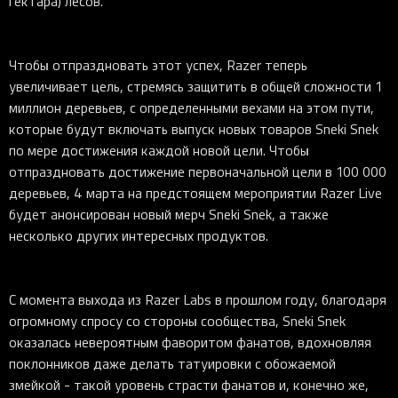
гектара) лесов.
Чтобы отпраздновать этот успех, Razer теперь
увеличивает цель, стремясь защитить в общей сложности 1
миллион деревьев, с определенными вехами на этом пути,
которые будут включать выпуск новых товаров Sneki Snek
по мере достижения каждой новой цели. Чтобы
отпраздновать достижение первоначальной цели в 100 000
деревьев, 4 марта на предстоящем мероприятии Razer Live
будет анонсирован новый мерч Sneki Snek, а также
несколько других интересных продуктов.
С момента выхода из Razer Labs в прошлом году, благодаря
огромному спросу со стороны сообщества, Sneki Snek
оказалась невероятным фаворитом фанатов, вдохновляя
поклонников даже делать татуировки с обожаемой
змейкой - такой уровень страсти фанатов и, конечно же,