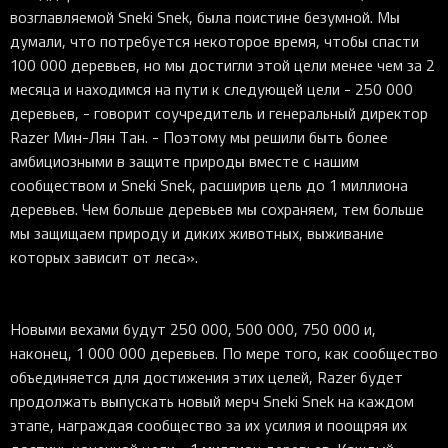
возглавляемой Sneki Snek, была поистине безумной. Мы
думали, что потребуется некоторое время, чтобы спасти
100 000 деревьев, но мы достигли этой цели менее чем за 2
месяца и находимся на пути к следующей цели - 250 000
деревьев, - говорит соучредитель и генеральный директор
Razer Мин-Лян Тан. - Поэтому мы решили быть более
амбициозными в защите природы вместе с нашим
сообществом и Sneki Snek, расширив цель до 1 миллиона
деревьев. Чем больше деревьев мы сохраняем, тем больше
мы защищаем природу и диких животных, выживание
которых зависит от леса».
Новыми вехами будут 250 000, 500 000, 750 000 и,
наконец, 1 000 000 деревьев. По мере того, как сообщество
объединяется для достижения этих целей, Razer будет
продолжать выпускать новый мерч Sneki Snek на каждом
этапе, награждая сообщество за их усилия и поощряя их