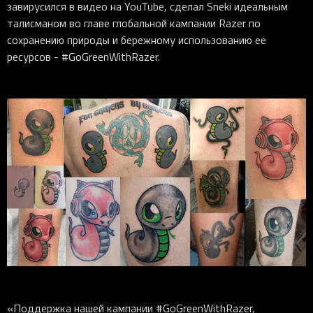
завирусился в видео на YouTube, сделал Sneki идеальным
талисманом во главе глобальной кампании Razer по
сохранению природы и бережному использованию ее
ресурсов - #GoGreenWithRazer.
«Поддержка нашей кампании #GoGreenWithRazer,