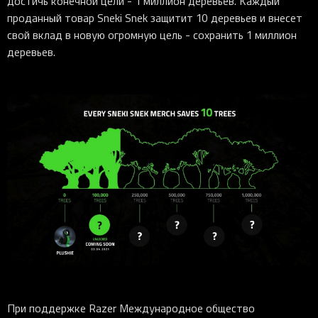
достичь конечной цели - 1 миллион деревьев. Каждый
проданный товар Sneki Snek защитит 10 деревьев и внесет
свой вклад в новую огромную цель - сохранить 1 миллион
деревьев.
При поддержке Razer Международное общество