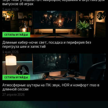
выпусков об играх
5 мая 2026
СЕТАПЫ И ГАЙДЫ
Длинные кибер-ночи: свет, посадка и периферия без
перегруза шеи и запястий
4 мая 2026
СЕТАПЫ И ГАЙДЫ
Атмосферные шутеры на ПК: звук, HDR и комфорт глаз в
длинной сессии
27 апреля 2026