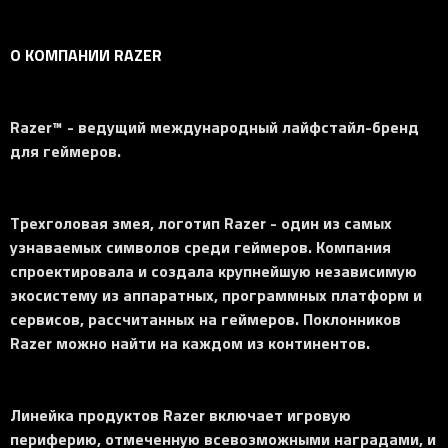
О КОМПАНИИ RAZER
Razer™ - ведущий международный лайфстайл-бренд
для геймеров.
Трехголовая змея, логотип Razer - один из самых
узнаваемых символов среди геймеров. Компания
спроектировала и создала крупнейшую независимую
экосистему из аппаратных, программных платформ и
сервисов, рассчитанных на геймеров. Поклонников
Razer можно найти на каждом из континентов.
Линейка продуктов Razer включает игровую
периферию, отмеченную всевозможными наградами, и