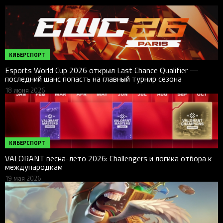
КИБЕРСПОРТ
Esports World Cup 2026 открыл Last Chance Qualifier —
последний шанс попасть на главный турнир сезона
18 июня 2026
КИБЕРСПОРТ
VALORANT весна-лето 2026: Challengers и логика отбора к
международкам
19 мая 2026