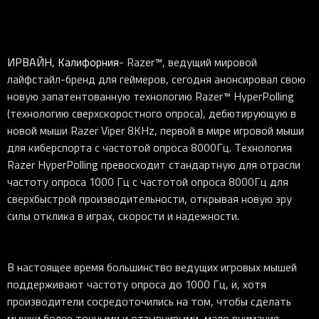
ИРВАЙН, Калифорния
- Razer™, ведущий мировой
лайфстайл-бренд для геймеров, сегодня анонсировал свою
новую запатентованную технологию Razer™ HyperPolling
(технологию сверхскоростного опроса), дебютирующую в
новой мыши Razer Viper 8KHz, первой в мире игровой мыши
для киберспорта с частотой опроса 8000Гц. Технология
Razer HyperPolling превосходит стандартную для отрасли
частоту опроса 1000 Гц с частотой опроса 8000Гц для
сверхбыстрой производительности, открывая новую эру
силы отклика в играх, скорости и надежности.
В настоящее время большинство ведущих игровых мышей
поддерживают частоту опроса до 1000 Гц, и, хотя
производители сосредоточились на том, чтобы сделать
мышки более точными и отзывчивыми, мало внимания