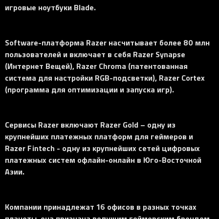
игровые ноутбуки Blade.
Software-платформа Razer насчитывает более 80 млн
пользователей и включает в себя Razer Synapse
(Интернет Вещей), Razer Chroma (патентованная
система для настройки RGB-подсветки), Razer Cortex
(программа для оптимизации и запуска игр).
Сервисы Razer включают Razer Gold – одну из
крупнейших платежных платформ для геймеров и
Razer Fintech - одну из крупнейших сетей цифровых
платежных систем офлайн-онлайн в Юго-Восточной
Азии.
Компании принадлежат 16 офисов в разных точках
планеты, она признана ведущим геймерским брендом