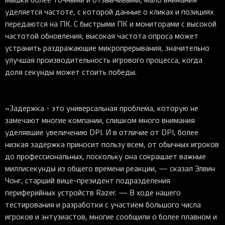
уделяется частоте, с которой данные о кликах и позициях
передаются на ПК. С быстрыми ПК и мониторами с высокой
частотой обновления, высокая частота опроса может
устранить раздражающие микропрерывания, значительно
улучшая производительность игрового процесса, когда
доля секунды может стоить победы.
«Задержка - это универсальная проблема, которую не
замечают многие компании, слишком много внимания
уделявшие увеличению DPI. И в отличие от DPI, более
низкая задержка приносит пользу всем, от обычных игроков
до профессиональных, поскольку она сокращает важные
миллисекунды из общего времени реакции, — сказал Элвин
Чонг, старший вице-президент подразделения
периферийных устройств Razer. — В ходе нашего
тестирования и разработки с участием большого числа
игроков и энтузиастов, многие сообщили о более плавном и