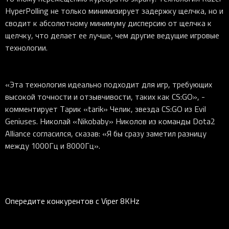
HyperPolling не только минимизирует задержку щелчка, но и
сводит к абсолютному минимуму дисперсию от щелчка к
щелчку, что делает ее лучше, чем другие ведущие игровые
технологии.
«Эта технология идеально подходит для игр, требующих
высокой точности и отзывчивости, таких как CS:GO», -
комментирует Тарик «tarik» Челик, звезда CS:GO из Evil
Geniuses. Николай «Nikobaby» Николов из команды Dota2
Alliance согласился, сказав: «Я бы сразу заметил разницу
между 1000Гц и 8000Гц».
Опередите конкурентов с Viper 8KHz