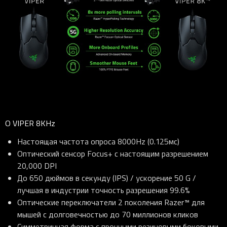
О VIPER 8KHz
Настоящая частота опроса 8000Hz (0.125мс)
Оптический сенсор Focus+ с настоящим разрешением
20,000 DPI
До 650 дюймов в секунду (IPS) / ускорение 50 G /
лучшая в индустрии точность разрешения 99.6%
Оптические переключатели 2 поколения Razer™ для
мышей с долговечностью до 70 миллионов кликов
Симметричная форма с прочными резиновыми боковыми