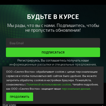
БУДЬТЕ В КУРСЕ
Мы рады, что вы с нами. Подпишитесь, чтобы
не пропустить обновления!
ПОДПИСАТЬСЯ
Регистрируясь, Вы соглашаетесь получать наши
информационные рассылки и специальные предложения,
доступные только для подписчиков. Ознакомьтесь с нашей
ООО «Синтез Восток» обрабатывает cookies с целью персонализации
Политикой конфиденциальности
сервисов и чтобы пользоваться веб-сайтом было удобнее. Вы можете
запретить обработку cookies в настройках браузера. Пожалуйста,
ознакомьтесь с
Политикой использования cookies
. Читайте подробнее,
как ООО «Синтез Восток» защищает ваши
персональные данные
.
Контакты
+
ПРОДОЛЖИТЬ
Магазин
+