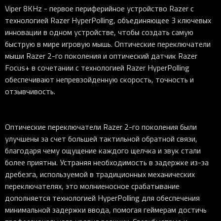
Viper 8KHz - первое периферийное устройство Razer с
технологией Razer HyperPolling, объединяющее 3 ключевых
инновации в одном устройстве, чтобы создать самую
быструю в мире игровую мышь. Оптические переключатели
мыши Razer 2-го поколения и оптический датчик Razer
Focus+ в сочетании с технологией Razer HyperPolling
обеспечивают непревзойденную скорость, точность и
отзывчивость.
Оптические переключатели Razer 2-го поколения были
улучшены за счет большей тактильной обратной связи,
благодаря чему ощущение каждого щелчка и звук стали
более приятны. Устраняя необходимость в задержке из-за
дребезга, используемой в традиционных механических
переключателях, это молниеносное срабатывание
дополняется технологией HyperPolling для обеспечения
минимальной задержки ввода, помогая геймерам достичь