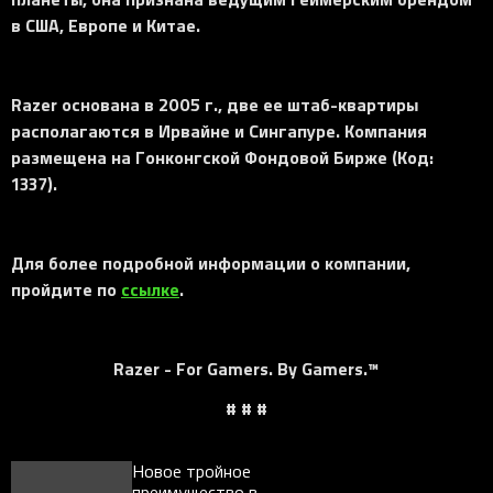
в США, Европе и Китае.
Razer основана в 2005 г., две ее штаб-квартиры
располагаются в Ирвайне и Сингапуре. Компания
размещена на Гонконгской Фондовой Бирже (Код:
1337).
Для более подробной информации о компании,
пройдите по
ссылке
.
Razer - For Gamers. By Gamers.™
# # #
Новое тройное
преимущество в