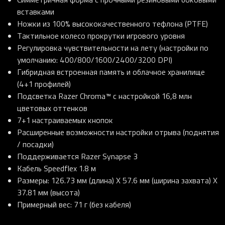
вставками
Ножки из 100% высококачественного тефлона (PTFE)
Тактильное колесо прокрутки игрового уровня
Регулировка чувствительности на лету (настройки по
умолчанию: 400/800/1600/2400/3200 DPI)
Гибридная встроенная память и облачное хранилище
(4+1 профилей)
Подсветка Razer Chroma™ с настройкой 16,8 млн
цветовых оттенков
7+1 настраиваемых кнопок
Расширенные возможности настройки отрыва (поднятия
/ посадки)
Поддерживается Razer Synapse 3
Кабель Speedflex 1.8 м
Размеры: 126.73 мм (длина) X 57.6 мм (ширина захвата) X
37.81 мм (высота)
Примерный вес: 71 г (без кабеля)