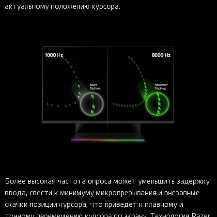
актуальному положению курсора.
Более высокая частота опроса может уменьшить задержку
ввода, свести к минимуму микропрерывания и внезапные
скачки позиции курсора, что приведет к плавному и
точному перемещению курсора по экрану. Технология Razer