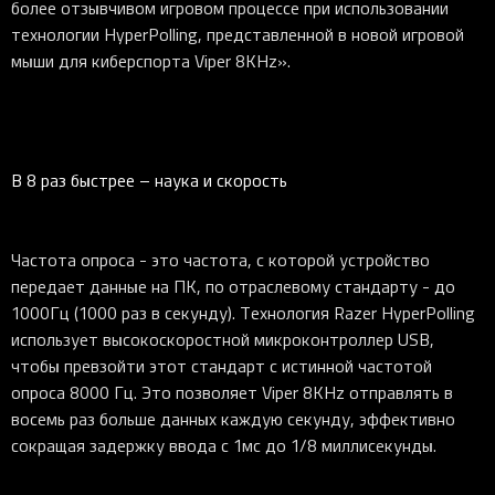
более отзывчивом игровом процессе при использовании
технологии HyperPolling, представленной в новой игровой
мыши для киберспорта Viper 8KHz».
В 8 раз быстрее – наука и скорость
Частота опроса - это частота, с которой устройство
передает данные на ПК, по отраслевому стандарту - до
1000Гц (1000 раз в секунду). Технология Razer HyperPolling
использует высокоскоростной микроконтроллер USB,
чтобы превзойти этот стандарт с истинной частотой
опроса 8000 Гц. Это позволяет Viper 8KHz отправлять в
восемь раз больше данных каждую секунду, эффективно
сокращая задержку ввода с 1мс до 1/8 миллисекунды.