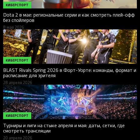
КИБЕРСПОРТ
Dota 2 в мае: региональные серии и как смотреть плей-офф
без спойлеров
8 мая 2026
КИБЕРСПОРТ
BLAST Rivals Spring 2026 в Форт-Уорте: команды, формат и
расписание для зрителя
28 апреля 2026
КИБЕРСПОРТ
Турниры и лиги на стыке апреля и мая: даты, сетки, где
смотреть трансляции
20 апреля 2026