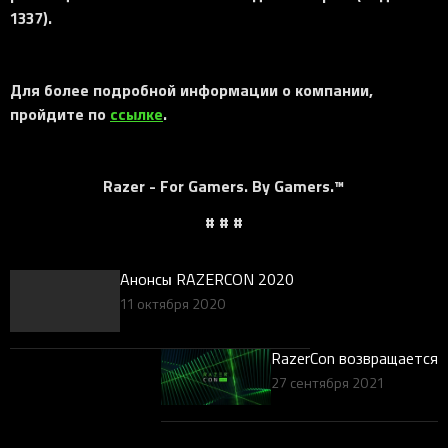
1337).
Для более подробной информации о компании,
пройдите по
ссылке
.
Razer - For Gamers. By Gamers.™
# # #
Анонсы RAZERCON 2020
11 октября 2020
RazerCon возвращается
27 сентября 2021