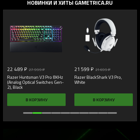
НОВИНКИ И ХИТЫ GAMETRICA.RU
22 489 ₽
21 599 ₽
27 999 ₽
21 699 ₽
Razer Huntsman V3 Pro 8KHz
Razer BlackShark V3 Pro,
(Analog Optical Switches Gen-
White
2), Black
В КОРЗИНУ
В КОРЗИНУ