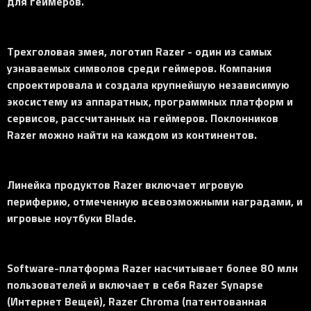
для геймеров.
Трехголовая змея, логотип Razer - один из самых
узнаваемых символов среди геймеров. Компания
спроектировала и создала крупнейшую независимую
экосистему из аппаратных, программных платформ и
сервисов, рассчитанных на геймеров. Поклонников
Razer можно найти на каждом из континентов.
Линейка продуктов Razer включает игровую
периферию, отмеченную всевозможными наградами, и
игровые ноутбуки Blade.
Software-платформа Razer насчитывает более 80 млн
пользователей и включает в себя Razer Synapse
(Интернет Вещей), Razer Chroma (патентованная