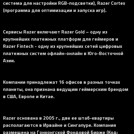
система для настройки RGB-подсветки), Razer Cortex
(программа для оптимизации и запуска игр).
Сервисы Razer включают Razer Gold – одну из
крупнейших платежных платформ для геймеров и
Razer Fintech - одну из крупнейших сетей цифровых
платежных систем офлайн-онлайн в Юго-Восточной
Азии.
Компании принадлежат 16 офисов в разных точках
планеты, она признана ведущим геймерским брендом
в США, Европе и Китае.
Razer основана в 2005 г., две ее штаб-квартиры
располагаются в Ирвайне и Сингапуре. Компания
размещена на Гонконгской Фондовой Бирже (Код: