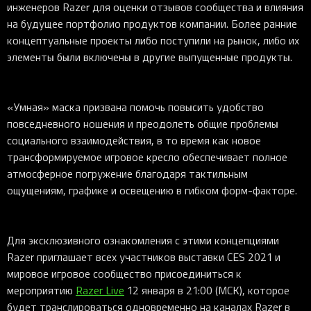
инженеров Razer для оценки отзывов сообщества и влияния
на будущее портфолио продуктов компании. Более ранние
концептуальные проекты либо поступили на рынок, либо их
элементы были включены в другие выпущенные продукты.
«Умная» маска призвана помочь повысить удобство
повседневного ношения и преодолеть общие проблемы
социального взаимодействия, в то время как новое
трансформируемое игровое кресло обеспечивает полное
атмосферное погружение благодаря тактильным
ощущениям, графике и освещению в гибком форм-факторе.
Для эксклюзивного ознакомления с этими концепциями
Razer приглашает всех участников выставки CES 2021 и
мировое игровое сообщество присоединиться к
мероприятию
Razer Live
12 января в 21:00 (МСК), которое
будет транслироваться одновременно на каналах Razer в