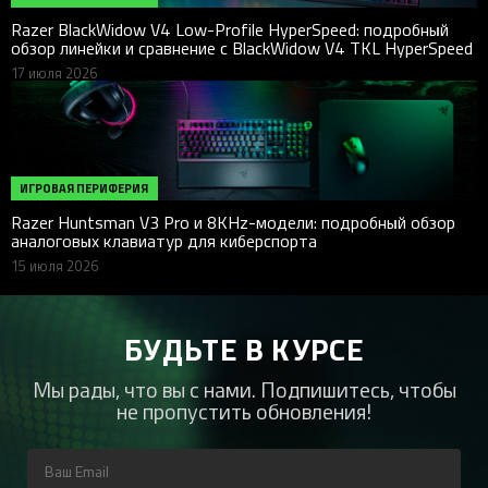
Razer BlackWidow V4 Low-Profile HyperSpeed: подробный
обзор линейки и сравнение с BlackWidow V4 TKL HyperSpeed
17 июля 2026
ИГРОВАЯ ПЕРИФЕРИЯ
Razer Huntsman V3 Pro и 8KHz-модели: подробный обзор
аналоговых клавиатур для киберспорта
15 июля 2026
БУДЬТЕ В КУРСЕ
Мы рады, что вы с нами. Подпишитесь, чтобы
не пропустить обновления!