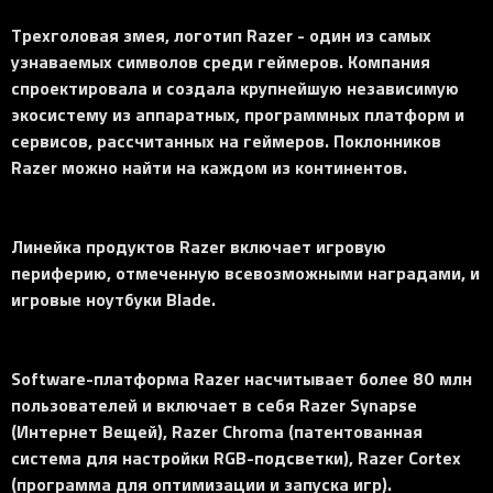
Трехголовая змея, логотип Razer - один из самых
узнаваемых символов среди геймеров. Компания
спроектировала и создала крупнейшую независимую
экосистему из аппаратных, программных платформ и
сервисов, рассчитанных на геймеров. Поклонников
Razer можно найти на каждом из континентов.
Линейка продуктов Razer включает игровую
периферию, отмеченную всевозможными наградами, и
игровые ноутбуки Blade.
Software-платформа Razer насчитывает более 80 млн
пользователей и включает в себя Razer Synapse
(Интернет Вещей), Razer Chroma (патентованная
система для настройки RGB-подсветки), Razer Cortex
(программа для оптимизации и запуска игр).