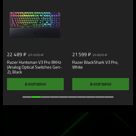
22 489 ₽
21 599 ₽
27 999 ₽
21 699 ₽
Razer Huntsman V3 Pro 8KHz
Razer BlackShark V3 Pro,
(Analog Optical Switches Gen-
White
2), Black
В КОРЗИНУ
В КОРЗИНУ