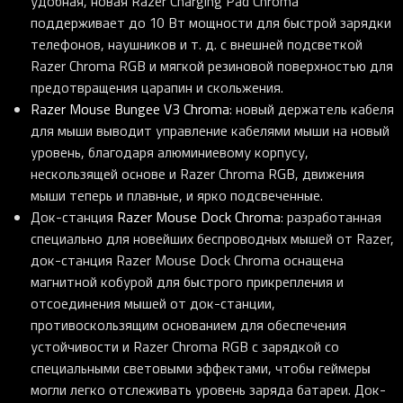
удобная, новая Razer Charging Pad Chroma
поддерживает до 10 Вт мощности для быстрой зарядки
телефонов, наушников и т. д. с внешней подсветкой
Razer Chroma RGB и мягкой резиновой поверхностью для
предотвращения царапин и скольжения.
Razer Mouse Bungee V3 Chroma
: новый держатель кабеля
для мыши выводит управление кабелями мыши на новый
уровень, благодаря алюминиевому корпусу,
нескользящей основе и Razer Chroma RGB, движения
мыши теперь и плавные, и ярко подсвеченные.
Док-станция
Razer Mouse Dock Chroma
: разработанная
специально для новейших беспроводных мышей от Razer,
док-станция Razer Mouse Dock Chroma оснащена
магнитной кобурой для быстрого прикрепления и
отсоединения мышей от док-станции,
противоскользящим основанием для обеспечения
устойчивости и Razer Chroma RGB с зарядкой со
специальными световыми эффектами, чтобы геймеры
могли легко отслеживать уровень заряда батареи. Док-