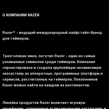
О КОМПАНИИ RAZER
Razer™ - ведущий международный лайфстайл-бренд
для геймеров.
Трехголовая змея, логотип Razer - один из самых
узнаваемых символов среди геймеров. Компания
спроектировала и создала крупнейшую независимую
экосистему из аппаратных, программных платформ и
сервисов, рассчитанных на геймеров. Поклонников
Razer можно найти на каждом из континентов.
Линейка продуктов Razer включает игровую
периферию, отмеченную всевозможными наградами, и