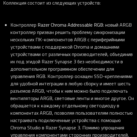
Коллекция состоит из следующих устройств:
Контроллер
Razer Chroma Addressable RGB
: новый ARGB
контроллер призван решить проблему синхронизации
нескольких ПК-компонентов ARGB с периферийными
устройствами с поддержкой Chroma и домашними
устройствами от различных производителей, объединив
их под эгидой Razer Synapse 3 без необходимости в
дополнительном программном обеспечении для
управления RGB. Контроллер оснащен SSD-креплениями
для удобной интеграции в любую сборку и имеет шесть
разъемов ARGB, чтобы к ним можно было подключать
вентиляторы ARGB, световые ленты и многое другое. Он
обращается к каждому отдельному светодиоду в
компонентах ARGB, позволяя пользователям полностью
настраивать подключенные устройства с помощью
Chroma Studio в Razer Synapse 3. Помимо упрощения
управления компонентами сторонних производителей,