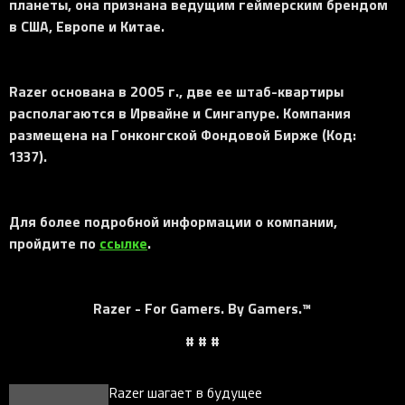
планеты, она признана ведущим геймерским брендом
в США, Европе и Китае.
Razer основана в 2005 г., две ее штаб-квартиры
располагаются в Ирвайне и Сингапуре. Компания
размещена на Гонконгской Фондовой Бирже (Код:
1337).
Для более подробной информации о компании,
пройдите по
ссылке
.
Razer - For Gamers. By Gamers.™
# # #
Razer шагает в будущее