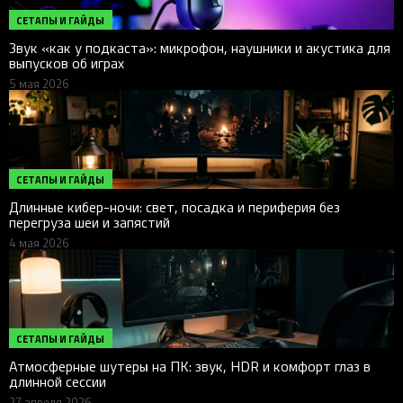
СЕТАПЫ И ГАЙДЫ
Звук «как у подкаста»: микрофон, наушники и акустика для
выпусков об играх
5 мая 2026
СЕТАПЫ И ГАЙДЫ
Длинные кибер-ночи: свет, посадка и периферия без
перегруза шеи и запястий
4 мая 2026
СЕТАПЫ И ГАЙДЫ
Атмосферные шутеры на ПК: звук, HDR и комфорт глаз в
длинной сессии
27 апреля 2026