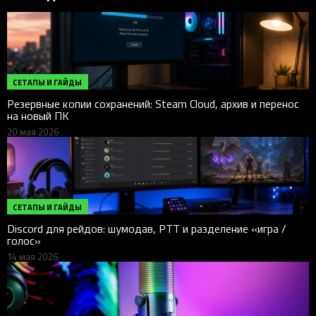
СЕТАПЫ И ГАЙДЫ
Резервные копии сохранений: Steam Cloud, архив и перенос
на новый ПК
20 мая 2026
СЕТАПЫ И ГАЙДЫ
Discord для рейдов: шумодав, PTT и разделение «игра /
голос»
14 мая 2026