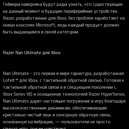
Геймеры наверняка будут рады узнать, что существующие
на данный момент и будущие периферийные устройства
Razer, разработанные для Xbox, без проблем заработают на
новых консолях Microsoft, ведь каждый продукт должен
быть выдающимся в своей категории.
Razer Nari Ultimate для Xbox
Nari Ultimate - это первая в мире гарнитура, разработанная
Lofelt™ для Xbox, с тактильной обратной связью. Готовая к
тактильной обратной связи и в следующем поколении с
Xbox Series X|S и оснащенная технологией Razer HyperSense,
Nari Ultimate дарит настоящее погружение в игру благодаря
высококачественным динамикам, обеспечивающим
кристально чистый звук и сенсорную обратную связь,
основанную на вибрации, — пользователи не просто
слышат игру, они ее чувствуют.