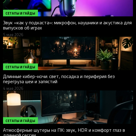
СЕТАПЫ И ГАЙДЫ
Звук «как у подкаста»: микрофон, наушники и акустика для
выпусков об играх
5 мая 2026
СЕТАПЫ И ГАЙДЫ
Длинные кибер-ночи: свет, посадка и периферия без
перегруза шеи и запястий
4 мая 2026
СЕТАПЫ И ГАЙДЫ
Атмосферные шутеры на ПК: звук, HDR и комфорт глаз в
длинной сессии