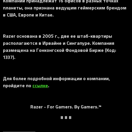
Компании принадлежат 16 офисов в разных точках
планеты, она признана ведущим геймерским брендом
в США, Европе и Китае.
Razer основана в 2005 г., две ее штаб-квартиры
располагаются в Ирвайне и Сингапуре. Компания
размещена на Гонконгской Фондовой Бирже (Код:
1337).
Для более подробной информации о компании,
пройдите по
ссылке
.
Razer - For Gamers. By Gamers.™
# # #