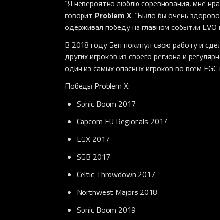
“Я невероятно люблю соревнования, мне нрав
Problem X
говорит
. “Было бы очень здоров
одерживал победу на главном событии EVO по
В 2018 году Бен покинул свою работу и сде
других игроков из своего региона и регуляр
один из самых опасных игроков во всем FGC 
Победы Problem X:
Sonic Boom 2017
Capcom EU Regionals 2017
EGX 2017
SGB 2017
Celtic Throwdown 2017
Northwest Majors 2018
Sonic Boom 2019