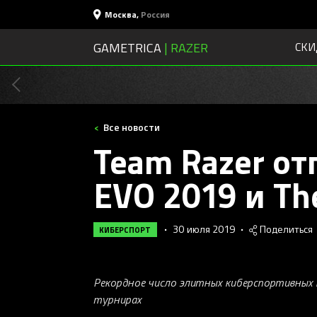
Москва
,
Россия
GAMETRICA
| RAZER
СКИ
Все новости
Team Razer от
EVO 2019 и The
•
30 июля 2019
•
Поделиться
КИБЕРСПОРТ
Рекордное число элитных киберспортивных 
турнирах