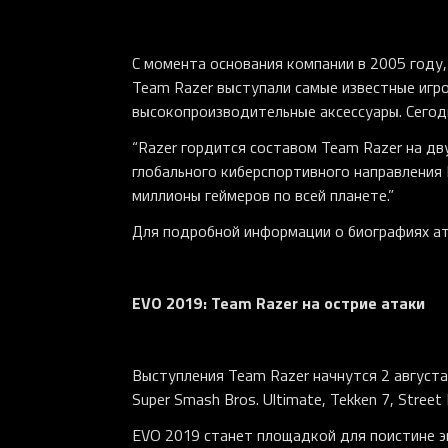
С момента основания компании в 2005 году
Team Razer выступали самые известные игр
высокопроизводительные аксессуары. Сегодн
“Razer гордится составом Team Razer на дв
глобального киберспортивного направления 
миллионы геймеров по всей планете.”
Для подробной информации о биографиях а
EVO 2019: Team Razer на острие атаки
Выступления Team Razer начнутся 2 августа
Super Smash Bros. Ultimate, Tekken 7, Street 
EVO 2019 станет площадкой для поистине э