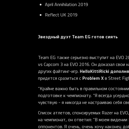
April Annihilation 2019
Reflect UK 2019
Звездный дуэт Team EG готов сиять
Team EG также серьезно выступит на EVO 2
vs Capcom 3 на EVO 2016. Он доказал свои н
HelloKittiRicki допол
других файтинг-игр.
Problem X
придется сразиться с
в Street Figh
“Крайне важно быть в правильном состоянии
подготовке к чемпионату. “Я всегда усердно
чувствую - я никогда не настраиваю себя св
Список атлетов, спонсируемых Razer на EVO
на чемпионат, он ответил: “В моем видении
оппонентов. Я очень, очень хочу наконец до