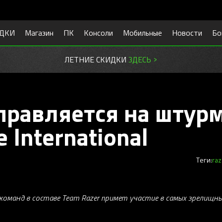
ДКИ
Магазин
ПК
Консоли
Мобильные
Новости
Бо
ЛЕТНИЕ СКИДКИ
ЗДЕСЬ >
правляется на штур
 International
Теги:
raz
команд в составе Team Razer примет участие в самых зрелищн