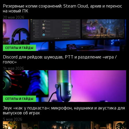
Резервные копии сохранений: Steam Cloud, архив и перенос
на новый ПК
20 мая 2026
СЕТАПЫ И ГАЙДЫ
Discord для рейдов: шумодав, PTT и разделение «игра /
голос»
14 мая 2026
СЕТАПЫ И ГАЙДЫ
Звук «как у подкаста»: микрофон, наушники и акустика для
выпусков об играх
5 мая 2026