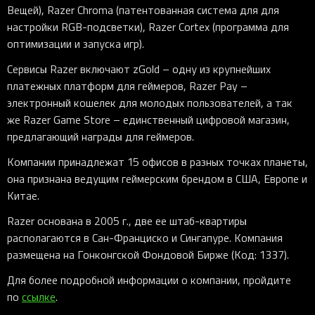
Вещей), Razer Chroma (патентованная система для для
настройки RGB-подсветки), Razer Cortex (программа для
оптимизации и запуска игр).
Сервисы Razer включают zGold – одну из крупнейших
платежных платформ для геймеров, Razer Pay –
электронный кошелек для молодых пользователей, а так
же Razer Game Store – единственный цифровой магазин,
предлагающий награды для геймеров.
Компании принадлежат 15 офисов в разных точках планеты,
она признана ведущим геймерским брендом в США, Европе и
Китае.
Razer основана в 2005 г., две ее штаб-квартиры
располагаются в Сан-Франциско и Сингапуре. Компания
размещена на Гонконгской Фондовой Бирже (Код: 1337).
Для более подробной информации о компании, пройдите
по
ссылке
.