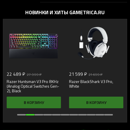
НОВИНКИ И ХИТЫ GAMETRICA.RU
22 489 ₽
21 599 ₽
27 999 ₽
21 699 ₽
Razer Huntsman V3 Pro 8KHz
Razer BlackShark V3 Pro,
(Analog Optical Switches Gen-
White
2), Black
В КОРЗИНУ
В КОРЗИНУ