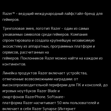
Razer™ - ведущий международный лайфстайл-бренд для
геймеров.
Трехголовая змея, логотип Razer - один из самых
узнаваемых символов среди геймеров. Компания
спроектировала и создала крупнейшую независимую
экосистему из аппаратных, программных платформ и
сервисов, рассчитанных на
геймеров. Поклонников Razer можно найти на каждом из
континентов.
Линейка продуктов Razer включает устройства,
отмеченные всевозможными наградами: от
высокопроизводительной периферии для ПК и консолей, до
игровых ноутбуков Razer Blade и
смартфонов RazerPhone. Software-
платформа Razer насчитывает 50 млн пользователей и
включает в себя Razer Synapse (Интернет