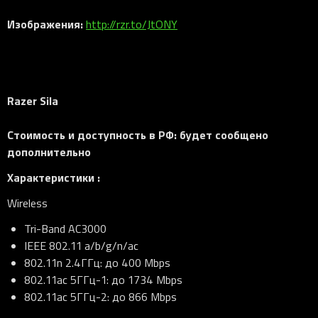
Изображения:
http://rzr.to/JtONY
Razer Sila
Стоимость и доступность в РФ:
будет сообщено
дополнительно
Характеристики :
Wireless
Tri-Band AC3000
IEEE 802.11 a/b/g/n/ac
802.11n 2.4ГГц: до 400 Mbps
802.11ac 5ГГц-1: до 1734 Mbps
802.11ac 5ГГц-2: до 866 Mbps