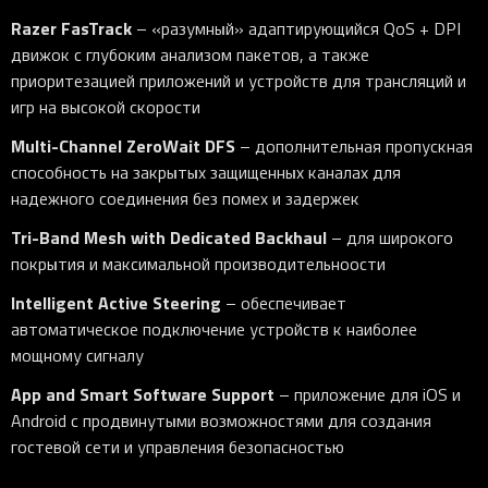
Razer
FasTrack
– «разумный» адаптирующийся QoS + DPI
движок с глубоким анализом пакетов, а также
приоритезацией приложений и устройств для трансляций и
игр на высокой скорости
Multi-Channel
ZeroWait
DFS
– дополнительная пропускная
способность на закрытых защищенных каналах для
надежного соединения без помех и задержек
Tri-Band
Mesh
with
Dedicated
Backhaul
– для широкого
покрытия и максимальной производительноости
Intelligent
Active
Steering
– обеспечивает
автоматическое подключение устройств к наиболее
мощному сигналу
App
and
Smart
Software
Support
– приложение для iOS и
Android с продвинутыми возможностями для создания
гостевой сети и управления безопасностью