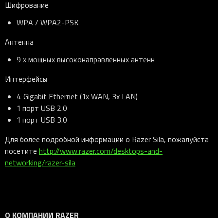
Шифрование
WPA / WPA2-PSK
Антенна
9 x мощных высоконаправленных антенн
Интерфейсы
4 Gigabit Ethernet (1x WAN, 3x LAN)
1 порт USB 2.0
1 порт USB 3.0
Для более подробной информации о Razer Sila, пожалуйста
посетите
http://www.razer.com/desktops-and-
networking/razer-sila
О КОМПАНИИ RAZER