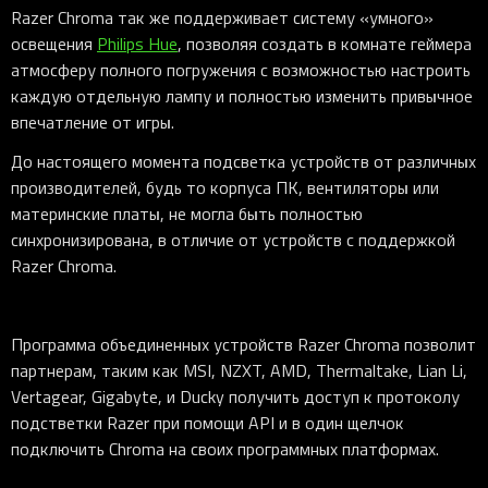
Razer
Chroma так же поддерживает систему «умного»
освещения
Philips
Hue
, позволяя создать в комнате геймера
атмосферу полного погружения с возможностью настроить
каждую отдельную лампу и полностью изменить привычное
впечатление от игры.
До настоящего момента подсветка устройств от различных
производителей, будь то корпуса ПК, вентиляторы или
материнские платы, не могла быть полностью
синхронизирована, в отличие от устройств с поддержкой
Razer
Chroma.
Программа объединенных устройств Razer
Chroma позволит
партнерам, таким как MSI, NZXT, AMD, Thermaltake, Lian
Li,
Vertagear, Gigabyte, и Ducky получить доступ к протоколу
подстветки Razer при помощи API и в один щелчок
подключить Chroma на своих программных платформах.