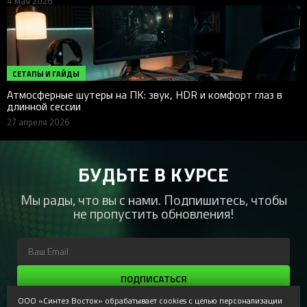
4 мая 2026
СЕТАПЫ И ГАЙДЫ
Атмосферные шутеры на ПК: звук, HDR и комфорт глаз в
длинной сессии
27 апреля 2026
БУДЬТЕ В КУРСЕ
Мы рады, что вы с нами. Подпишитесь, чтобы
не пропустить обновления!
ПОДПИСАТЬСЯ
ООО «Синтез Восток» обрабатывает cookies с целью персонализации
Регистрируясь, Вы соглашаетесь получать наши