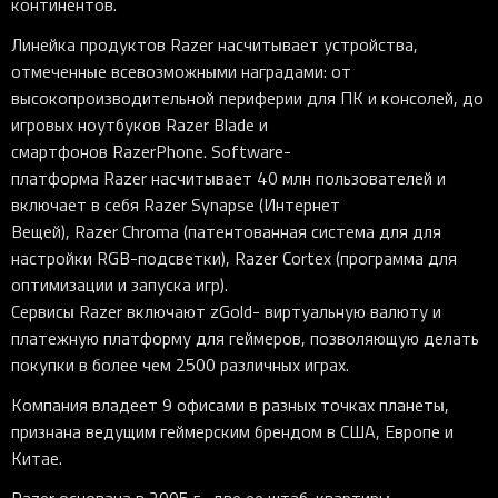
континентов.
Линейка продуктов Razer насчитывает устройства,
отмеченные всевозможными наградами: от
высокопроизводительной периферии для ПК и консолей, до
игровых ноутбуков Razer Blade и
смартфонов RazerPhone. Software-
платформа Razer насчитывает 40 млн пользователей и
включает в себя Razer Synapse (Интернет
Вещей), Razer Chroma (патентованная система для для
настройки RGB-подсветки), Razer Cortex (программа для
оптимизации и запуска игр).
Сервисы Razer включают zGold- виртуальную валюту и
платежную платформу для геймеров, позволяющую делать
покупки в более чем 2500 различных играх.
Компания владеет 9 офисами в разных точках планеты,
признана ведущим геймерским брендом в США, Европе и
Китае.