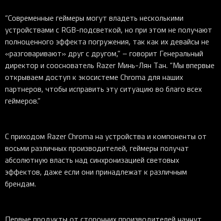
“Современные геймеры могут владеть несколькими
устройствами с RGB-подсветкой, но при этом не получают
полноценного эффекта погружения, так как их девайсы не
«разговаривают» друг с другом,” – говорит Генеральный
директор и сооснователь Razer Минь-Лян Тан. “Мы впервые
открываем доступ к экосистеме Chroma для наших
партнеров, чтобы исправить эту ситуацию во благо всех
геймеров.”
С приходом Razer
Chroma на устройства и компоненты от
восьми различных производителей, геймеры получат
абсолютную власть над синхронизацией световых
эффектов, дажe если они принадлежат к различным
брендам.
Первые продукты от сторонних производителей начнут