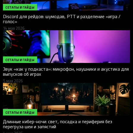
СЕТАПЫ И ГАЙДЫ
Discord для рейдов: шумодав, PTT и разделение «игра /
голос»
14 мая 2026
СЕТАПЫ И ГАЙДЫ
Звук «как у подкаста»: микрофон, наушники и акустика для
выпусков об играх
5 мая 2026
СЕТАПЫ И ГАЙДЫ
Длинные кибер-ночи: свет, посадка и периферия без
перегруза шеи и запястий