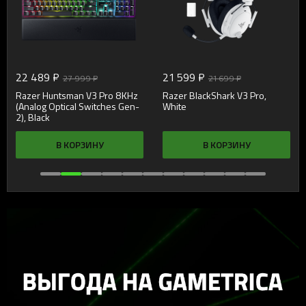
22 489 ₽
21 599 ₽
27 999 ₽
21 699 ₽
Razer Huntsman V3 Pro 8KHz
Razer BlackShark V3 Pro,
(Analog Optical Switches Gen-
White
2), Black
В КОРЗИНУ
В КОРЗИНУ