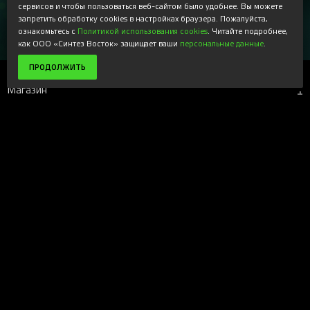
информационные рассылки и специальные предложения,
сервисов и чтобы пользоваться веб-сайтом было удобнее. Вы можете
доступные только для подписчиков. Ознакомьтесь с нашей
запретить обработку cookies в настройках браузера. Пожалуйста,
Политикой конфиденциальности
ознакомьтесь с
Политикой использования cookies
. Читайте подробнее,
как ООО «Синтез Восток» защищает ваши
персональные данные
.
ПРОДОЛЖИТЬ
Магазин
+
Компания
+
Поддержка
+
Наши ресурсы
+
Вверх