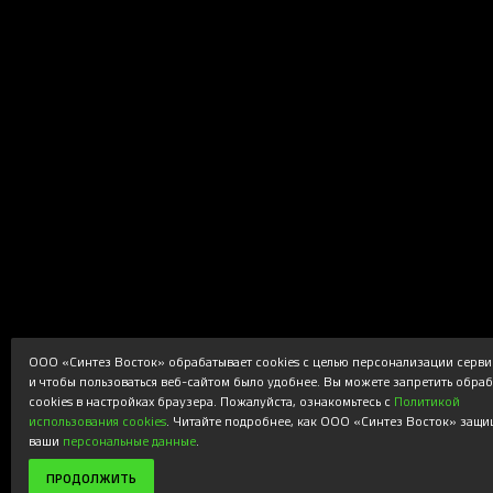
ООО «Синтез Восток» обрабатывает cookies с целью персонализации серви
и чтобы пользоваться веб-сайтом было удобнее. Вы можете запретить обра
cookies в настройках браузера. Пожалуйста, ознакомьтесь с
Политикой
использования cookies
. Читайте подробнее, как ООО «Синтез Восток» защи
ваши
персональные данные
.
ПРОДОЛЖИТЬ