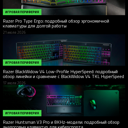
ИГРОВАЯ ПЕРИФЕРИЯ
Razer Pro Type Ergo: подробный обзор эргономичной
клавиатуры для долгой работы
21 июля 2026
ИГРОВАЯ ПЕРИФЕРИЯ
Razer BlackWidow V4 Low-Profile HyperSpeed: подробный
обзор линейки и сравнение с BlackWidow V4 TKL HyperSpeed
17 июля 2026
ИГРОВАЯ ПЕРИФЕРИЯ
Razer Huntsman V3 Pro и 8KHz-модели: подробный обзор
аналоговых клавиатур для киберспорта