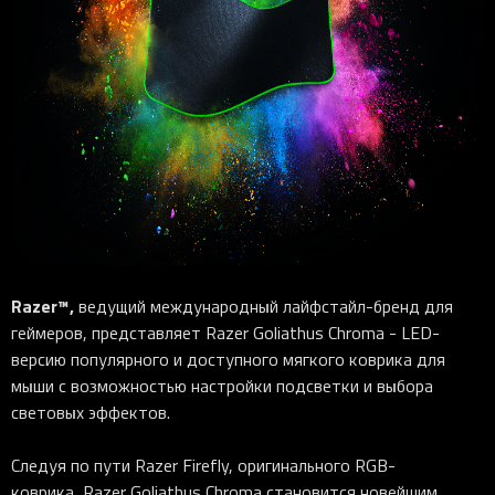
Razer™,
ведущий международный лайфстайл-бренд для
геймеров, представляет Razer
Goliathus
Chroma - LED-
версию популярного и доступного мягкого коврика для
мыши с возможностью настройки подсветки и выбора
световых эффектов.
Следуя по пути Razer
Firefly, оригинального RGB-
коврика, Razer
Goliathus
Chroma становится новейшим