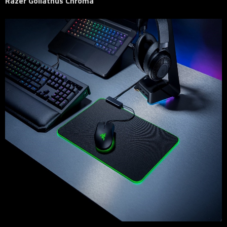
Razer Goliathus Chroma