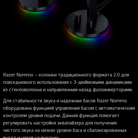
Razer Nommo – колонки традиционного формата 2.0 для
повседневного использования с 3-дюймовыми динамиками
из стекловолокна и направленным назад фазоинверторами.
Для стабильности звука и надежных басов Razer Nommo
оборудована функцией управления басом с автоматическим
контролем уровня подачи. Данная функция помогает
регулировать настройки эквалайзера для получения
чистого звука на низких уровня баса и сбалансированных
высот и низов на высоких.