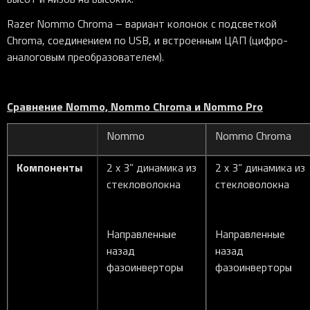
Razer Nommo Chroma – вариант колонок с подсветкой
Chroma, соединением по USB, и встроенным ЦАП (цифро-
аналоговым преобразователем).
Сравнение
Nommo, Nommo Chroma и Nommo Pro
Nommo
Nommo Chroma
Компоненты
2 x 3” динамика из
2 x 3” динамика из
стекловолокна
стекловолокна
Направленные
Направленные
назад
назад
фазоинверторы
фазоинверторы