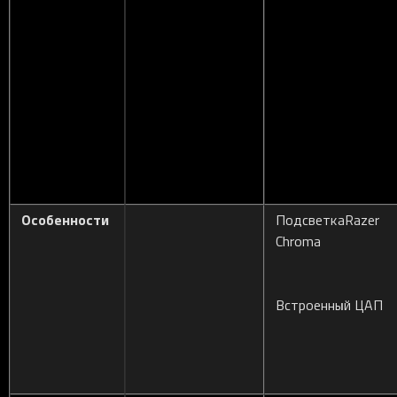
Особенности
ПодсветкаRazer
Chroma
Встроенный ЦАП