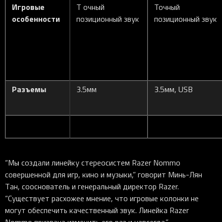
Игровые
Т очный
Точный
особенности
позиционный звук
позиционный звук
Разъемы
3.5мм
3.5мм, USB
“Мы создали линейку стереосистем Razer Nommo
совершенной для игр, кино и музыки,” говорит Минь-Лян
Тан, сооснователь и генеральный директор Razer.
“Существует расхожее мнение, что игровые колонки не
могут обеспечить качественный звук. Линейка Razer
Nommo призвана изменить его раз и навсегда.”