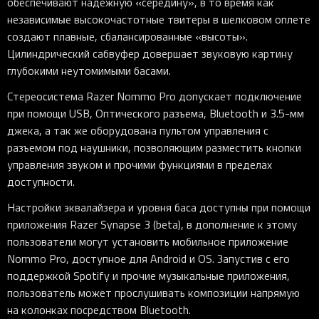
обеспечивают надежную «середину», в то время как
независимые высокочастотные твитеры в шелковом оплете
создают плавные, сбалансированные «высоты».
Цилиндрический сабвуфер довершает звуковую картину
глубокими неутомимыми басами.
Стереосистема Razer Nommo Pro допускает подключение
при помощи USB, Оптического разъема, Bluetooth и 3.5-мм
джека, а так же оборудована пультом управления с
разъемом под наушники, позволяющим разместить кнопки
управления звуком и прочими функциями в пределах
доступности.
Настройки эквалайзера и уровня баса доступны при помощи
приложения Razer Synapse 3 (beta), в дополнение к этому
пользователи могут установить мобильное приложение
Nommo Pro, доступное для Android и OS. Запустив с его
поддержкой Spotify и прочие музыкальные приложения,
пользователь может прослушивать композиции напрямую
на колонках посредством Bluetooth.