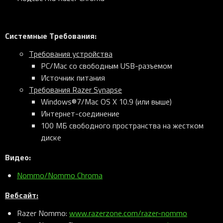
Системные Требования:
Требования устройства
PC/Mac со свободным USB-разъемом
Источник питания
Требования
Razer Synapse
Windows®7/Mac OS X 10.9 (или выше)
Интернет-соединение
100 МБ свободного пространства на жестком
диске
Видео
:
Nommo/Nommo Chroma
Вебсайт
:
Razer Nommo:
www.razerzone.com/razer-nommo