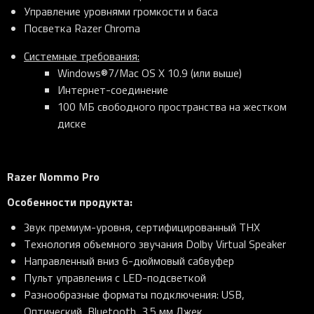
Управление уровнями громкости и баса
Посветка Razer Chroma
Системные требования
:
Windows®7/Mac OS X 10.9 (или выше)
Интернет-соединение
100 МБ свободного пространства на жестком
диске
Razer Nommo Pro
Особенности продукта:
Звук премиум-уровня, сертифицированный THX
Технология объемного звучания Dolby Virtual Speaker
Направленный вниз 6-дюймовый сабвуфер
Пульт управления с LED-подсветкой
Разнообразные форматы подключения: USB,
Оптический, Bluetooth, 3.5 мм Джек