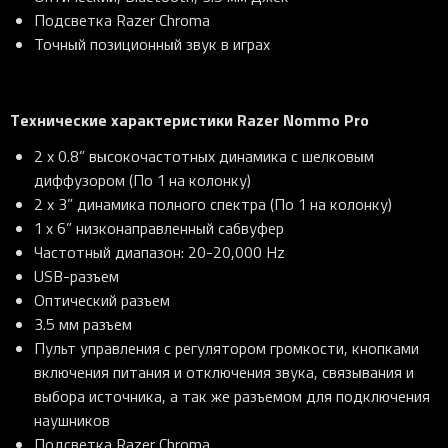
Подсветка Razer Chroma
Точный позиционный звук в играх
Технические характеристики
Razer Nommo Pro
2 x 0.8” высокочастотных динамика с шелковым
диффузором (По 1 на колонку)
2 x 3” динамика полного спектра (По 1 на колонку)
1 x 6” низконаправленный сабвуфер
Частотный диапазон: 20-20,000 Hz
USB-разъем
Оптический разъем
3.5 мм разъем
Пульт управления с регулятором громкости, кнопками
включения питания и отключения звука, связывания и
выбора источника, а так же разъемом для подключения
наушников
Подсветка Razer Chroma