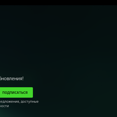
бновления!
ПОДПИСАТЬСЯ
редложения, доступные
ности