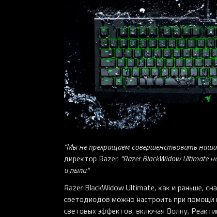
“Мы не прекращаем совершенствовать наши 
директор Razer.
“Razer BlackWidow Ultimate 
и пыли.”
Razer BlackWidow Ultimate, как и раньше, 
светодиодов можно настроить при помощи 
световых эффектов, включая Волну, Реактив