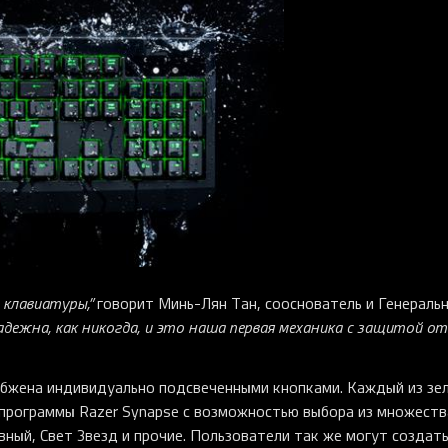
клавиатуры,”
говорит Минь-Лян Тан, сооснователь и Генераль
надежна, как никогда, и это наша первая механика с защитой о
снабжена индивидуально подсвеченными кнопками. Каждый из зе
программы Razer Synapse с возможностью выбора из множеств
ный, Свет Звезд и прочие. Пользователи так же могут создат