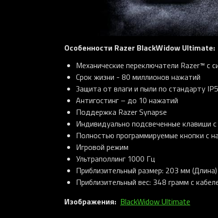
Особенности Razer BlackWidow Ultimate:
Механические переключатели Razer™ с си
Срок жизни - 80 миллионов нажатий
Защита от влаги и пыли по стандарту IP
Антигостинг – до 10 нажатий
Поддержка Razer Synapse
Индивидуально подсвеченные клавиши с
Полностью программируемые кнопки с н
Игровой режим
Ультраполлинг 1000 Гц
Приблизительный размер: 203 мм (Длина) 
Приблизительный вес: 348 грамм с кабел
Изображения:
BlackWidow Ultimate