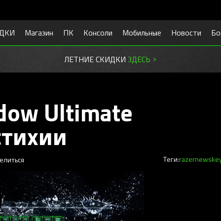
ДКИ
Магазин
ПК
Консоли
Мобильные
Новости
Бо
ЛЕТНИЕ СКИДКИ
ЗДЕСЬ >
dow Ultimate
стихии
елиться
Теги:
razer
news
ke