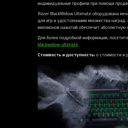
индивидуальные профили при помощи продв
Razer BlackWidow Ultimate оборудована ме
для игр и удостоенными множества наград.
миллионов нажатий обеспечит абсолютную 
Для более подробной информации, посетит
blackwidow-ultimate
Стоимость и доступность:
о стоимости и 