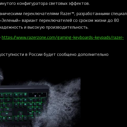
инутого конфигуратора световых эффектов.
ханическими переключателями Razer™, разработанными специал
 «Зеленый» вариант переключателей со сроком жизни до 80
надежность и высокую производительность.
е
https://www.razerzone.com/gaming-keyboards-keypads/razer-
доступности в России будет сообщено дополнительно