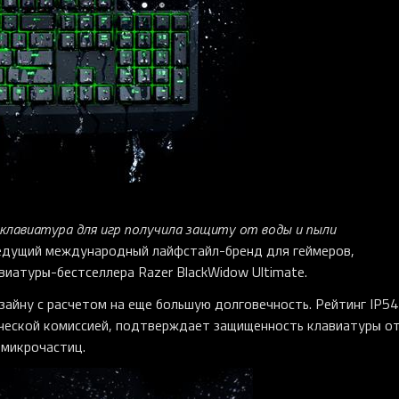
 клавиатура для игр получила защиту от воды и пыли
едущий международный лайфстайл-бренд для геймеров,
иатуры-бестселлера Razer BlackWidow Ultimate.
изайну с расчетом на еще большую долговечность. Рейтинг IP54
еской комиссией, подтверждает защищенность клавиатуры о
 микрочастиц.