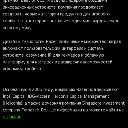
премию “Best of CES” и будучи лидером в создании
инновационных устройств, компания продолжает
создавать новые категории продуктов для игрового
сообщества, которое составляет один миллиард игроков
по всему миру.
Дизайн и технологии Razer, получившие множество наград,
включают пользовательский интерфейс и системы
устройств, озвучение IP для геймеров и облачную
платформу для настроек и расширения возможностей
игровых устройств.
Основанную в 2005 году, компанию Razer поддерживают
Intel Capital, IDG-Accel и Heliconia Capital Management
(Heliconia), а также дочерняя компания Singapore investment
company Temasek. Больше информации вы можете найти на
странице
.