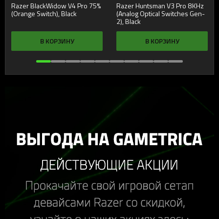
Razer Huntsman V3 Pro 8KHz
Razer BlackShark V3 Pro,
(Analog Optical Switches Gen-
White
2), Black
В КОРЗИНУ
В КОРЗИНУ