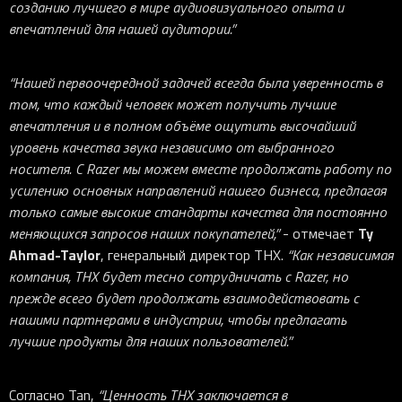
созданию лучшего в мире аудиовизуального опыта и
впечатлений для нашей аудитории.”
“Нашей первоочередной задачей всегда была уверенность в
том, что каждый человек может получить лучшие
впечатления и в полном объёме ощутить высочайший
уровень качества звука независимо от выбранного
носителя. С Razer мы можем вместе продолжать работу по
усилению основных направлений нашего бизнеса, предлагая
только самые высокие стандарты качества для постоянно
Ty
меняющихся запросов наших покупателей,”
- отмечает
Ahmad-Taylor
, генеральный директор THX.
“Как независимая
компания, THX будет тесно сотрудничать с Razer, но
прежде всего будет продолжать взаимодействовать с
нашими партнерами в индустрии, чтобы предлагать
лучшие продукты для наших пользователей.”
Согласно Tan,
“Ценность THX заключается в