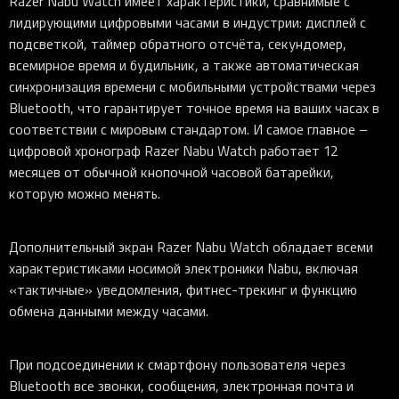
Razer Nabu Watch имеет характеристики, сравнимые с
лидирующими цифровыми часами в индустрии: дисплей с
подсветкой, таймер обратного отсчёта, секундомер,
всемирное время и будильник, а также автоматическая
синхронизация времени с мобильными устройствами через
Bluetooth, что гарантирует точное время на ваших часах в
соответствии с мировым стандартом. И самое главное –
цифровой хронограф Razer Nabu Watch работает 12
месяцев от обычной кнопочной часовой батарейки,
которую можно менять.
Дополнительный экран Razer Nabu Watch обладает всеми
характеристиками носимой электроники Nabu, включая
«тактичные» уведомления, фитнес-трекинг и функцию
обмена данными между часами.
При подсоединении к смартфону пользователя через
Bluetooth все звонки, сообщения, электронная почта и