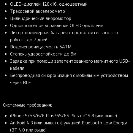
OLED-дисплей 128x16, одноцветный
Трёхосевой акселерометр
Цилиндрический вибромотор
Однокнопочное управление OLED-дисплеем
Литер-полимерная батарея с продолжительностью
работы до 7 дней
Водонепроницаемость 5ATM
Степень ударостойкости до 5м
Зарядка при помощи запатентованного магнитного USB-
кабеля
Беспроводная синхронизация с мобильным устройством
через BLE
Системные требования:
iPhone 5/5S/6/6 Plus/6S/6S Plus с iOS 8 (или выше)
Android 4.3 (или выше) с функцией Bluetooth Low Energy
(BT 4.0 или выше)