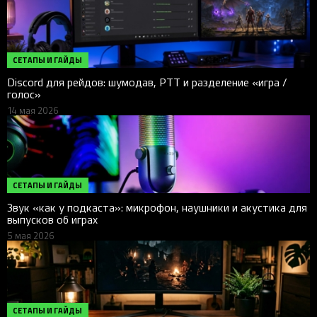
СЕТАПЫ И ГАЙДЫ
Discord для рейдов: шумодав, PTT и разделение «игра /
голос»
14 мая 2026
СЕТАПЫ И ГАЙДЫ
Звук «как у подкаста»: микрофон, наушники и акустика для
выпусков об играх
5 мая 2026
СЕТАПЫ И ГАЙДЫ