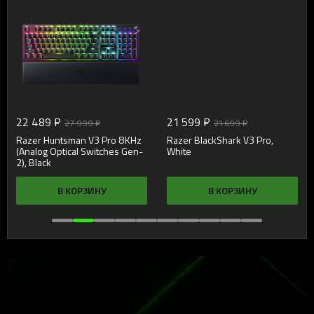
22 489 ₽
21 599 ₽
27 999 ₽
21 699 ₽
Razer Huntsman V3 Pro 8KHz
Razer BlackShark V3 Pro,
(Analog Optical Switches Gen-
White
2), Black
В КОРЗИНУ
В КОРЗИНУ