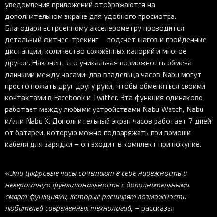
уведомления приложений отображаются на
дополнительном экране для удобного просмотра.
Благодаря встроенному акселерометру проводится
детальный фитнес-трекинг – подсчёт шагов и пройденные
дистанции, количество сожжённых калорий и многое
другое. Наконец, это уникальная возможность обмена
данными между часами: два владельца часов Nabu могут
просто пожать друг другу руки, чтобы обменяться своими
контактами в Facebook и Twitter. Эта функция одинаково
работает между любыми устройствами Nabu Watch, Nabu
и/или Nabu X. Дополнительный экран часов работает 7 дней
от батареи, которую можно подзаряжать при помощи
кабеля для зарядки – он входит в комплект при покупке.
«
Эти цифровые часы сочетают в себе надёжность и
невероятную функциональность с дополнительными
смарт-функциями, которые расширят возможности
любителей современных технологий
, – рассказал