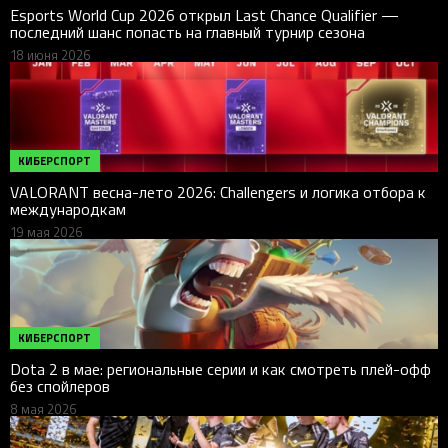
Esports World Cup 2026 открыл Last Chance Qualifier —
последний шанс попасть на главный турнир сезона
18 июня 2026
КИБЕРСПОРТ
VALORANT весна-лето 2026: Challengers и логика отбора к
международкам
19 мая 2026
КИБЕРСПОРТ
Dota 2 в мае: региональные серии и как смотреть плей-офф
без спойлеров
8 мая 2026