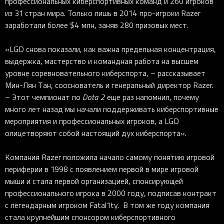
профессиональных киберспортивных команд и 260 игроков
из 31 стран мира. Только лишь в 2014 про-игроки Razer
заработали более $4 млн, заняв 280 призовых мест.
«LGD снова показали, как важна предельная концентрация,
выдержка, мастерство и командная работа на высшем
уровне соревновательного киберспорта, – рассказывает
Мин-Лян Тан, сооснователь и генеральный директор Razer.
– Этот чемпионат по
Dota
2
еще раз напомнил, почему
много лет назад мы начали поддерживать киберспортивные
мероприятия и профессиональных игроков, а LGD
олицетворяют собой настоящий дух киберспорта».
Компания Razer положила начало самому понятию игровой
периферии в 1998 с появлением первой в мире игровой
мыши и стала первой организацией, спонсирующей
профессионального игрока в 2000 году, подписав контракт
с легендарным игроком Fatal1ty. В том же году компания
стала крупнейшим спонсором киберспортивного