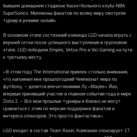
бывшем домашнем стадионе баскетбольного клуба NBA
SuperSonics. Миллионы фанатов по всему миру смотрели
турнир в режиме онлайн.
В основном этапе состязаний команда LGD начала играть с
верхней сетки после успешного выступления в групповом
этапе. LGD победили Empire, Virtus Pro и Vici Gaming на пути
к третьему месту.
«В этом году The International привлек столько внимания,
что напомнил мне прошлогодний Чемпионат мира по
футболу, – делится впечатлениями Лу «Maybe» Йао,
впервые принявший участие в главном событии года в мире
Dota 2. – Все мои прошлые турниры и близко не могут
сравниться с этим по меркам поддержки фанатов и
интереса спонсоров. Это просто фантастика».
LGD входит в состав Team Razer. Компания спонсирует 27