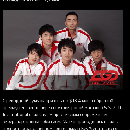
С рекордной суммой призовых в $18,4 млн, собранной
преимущественно через внутриигровой магазин
Dota
2
, The
International стал самым престижным современным
киберспортивным событием. Матчи проводились в зале,
полностью заполненном зрителями, в KeyArena в Сиэтле –