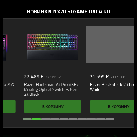
НОВИНКИ И ХИТЫ GAMETRICA.RU
22 489 ₽
21 599 ₽
27 999 ₽
21 699 ₽
Razer Huntsman V3 Pro 8KHz
Razer BlackShark V3 Pro,
(Analog Optical Switches Gen-
White
2), Black
В КОРЗИНУ
В КОРЗИНУ