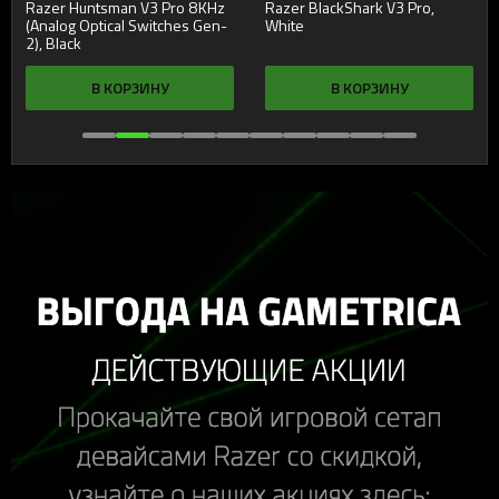
Razer Huntsman V3 Pro 8KHz
Razer BlackShark V3 Pro,
(Analog Optical Switches Gen-
White
2), Black
В КОРЗИНУ
В КОРЗИНУ