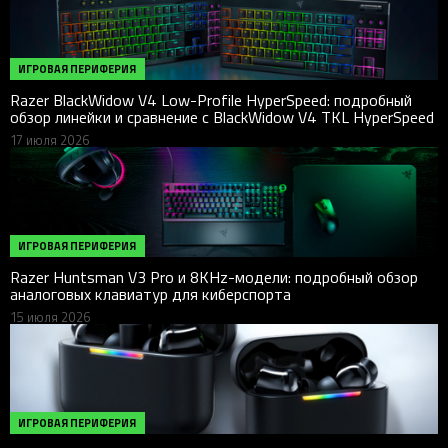
ИГРОВАЯ ПЕРИФЕРИЯ
Razer BlackWidow V4 Low-Profile HyperSpeed: подробный
обзор линейки и сравнение с BlackWidow V4 TKL HyperSpeed
17 июля 2026
ИГРОВАЯ ПЕРИФЕРИЯ
Razer Huntsman V3 Pro и 8KHz-модели: подробный обзор
аналоговых клавиатур для киберспорта
15 июля 2026
ИГРОВАЯ ПЕРИФЕРИЯ