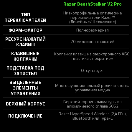
Razer DeathStalker V2 Pro
Низкопрофильные оптические
ТИП
переключатели Razer™
ПЕРЕКЛЮЧАТЕЛЕЙ
(Линейные/Щелкающие)
ФОРМ-ФАКТОР
Полноразмерная
РЕСУРС НАЖАТИЙ
70 миллионов нажатий
КЛАВИШ
КЛАВИШНЫЕ
Колпачки клавиш из сверхпрочного АБС-
пластика с покрытием
КОЛПАЧКИ
ПОДСТАВКА ПОД
Отсутствует
ЗАПЯСТЬЯ
ВЫДЕЛЕННЫЕ
Многофункциональный ролик и кнопка
ЭЛЕМЕНТЫ
управления медиа
УПРАВЛЕНИЯ
Верхний корпус клавиатуры из
ВЕРХНИЙ КОРПУС
алюминиевого сплава 5052
Razer HyperSpeed Wireless (2,4 ГГц),
ПОДКЛЮЧЕНИЕ
Bluetooth или Type-C