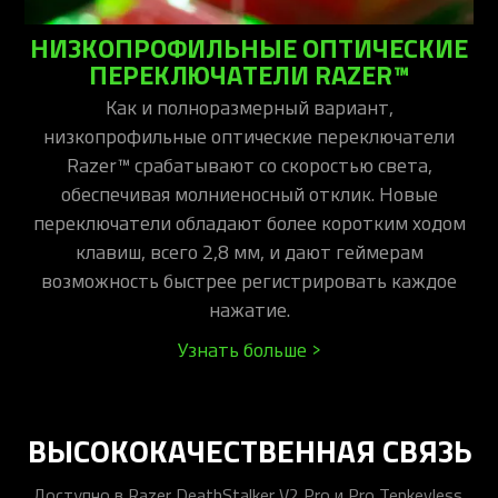
НИЗКОПРОФИЛЬНЫЕ ОПТИЧЕСКИЕ
ПЕРЕКЛЮЧАТЕЛИ RAZER™
Как и полноразмерный вариант,
низкопрофильные оптические переключатели
Razer™ срабатывают со скоростью света,
обеспечивая молниеносный отклик. Новые
переключатели обладают более коротким ходом
клавиш, всего 2,8 мм, и дают геймерам
возможность быстрее регистрировать каждое
нажатие.
Узнать больше >
ВЫСОКОКАЧЕСТВЕННАЯ СВЯЗЬ
Доступно в Razer DeathStalker V2 Pro и Pro Tenkeyless.