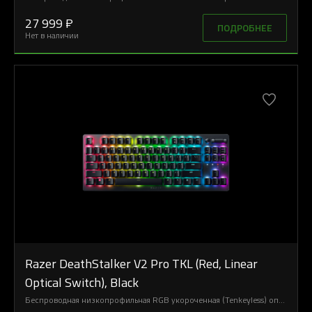
27 999 ₽
ПОДРОБНЕЕ
Нет в наличии
Razer DeathStalker V2 Pro TKL (Red, Linear
Optical Switch), Black
Беспроводная низкопрофильная RGB укороченная (Tenkeyless) оптическая игровая клавиатура