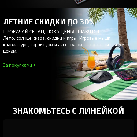
ЛЕТНИЕ СКИДКИ ДО 30%
ПРОКАЧАЙ СЕТАП, ПОКА ЦЕНЫ ПЛАВЯТСЯ
Лето, солнце, жара, скидки и игры. Игровые мыши,
клавиатуры, гарнитуры и аксессуары — по специальным
ценам.
За покупками >
ЗНАКОМЬТЕСЬ С ЛИНЕЙКОЙ