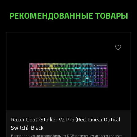
РЕКОМЕНДОВАННЫЕ ТОВАРЫ
Razer DeathStalker V2 Pro (Red, Linear Optical
Switch), Black
Беспроводная низкопрофильная RGB оптическая игровая клавиатура