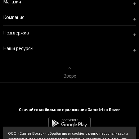
Магазин
+
Компания
+
Поддержка
+
Наши ресурсы
+
Вверх
Скачайте мобильное приложение Gametrica Razer
ООО «Синтез Восток» обрабатывает cookies с целью персонализации
сервисов и чтобы пользоваться веб-сайтом было удобнее. Вы можете