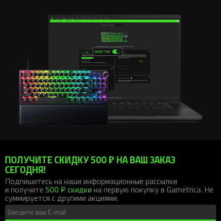
и D. Сопряженные клавиши будут светиться белым, когда
Snap Tap включен, и красным, когда Snap Tap выключен.
Если вам требуется дополнительная помощь, посетите
страницу поддержки Razer
.