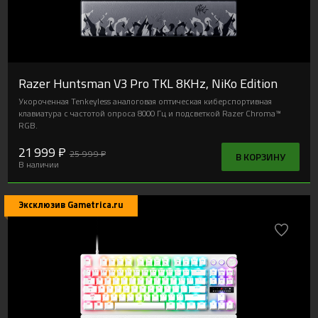
Эксклюзив Gametrica.ru
Razer Huntsman V3 Pro TKL 8KHz, NiKo Edition
Укороченная Tenkeyless аналоговая оптическая киберспортивная
клавиатура с частотой опроса 8000 Гц и подсветкой Razer Chroma™
RGB.
21 999 ₽
25 999 ₽
В КОРЗИНУ
В наличии
Эксклюзив Gametrica.ru