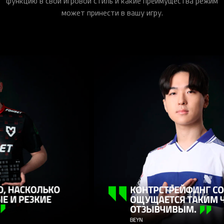
ПРОФЕССИОНАЛАМИ.
Мы тестировали функцию Snap Tap с профессионалами на
протяжении всего процесса разработки и смогли
усовершенствовать её, основываясь на их бесценных
отзывах и мнениях. Узнайте, как они интегрировали
функцию в свой игровой стиль и какие преимущества режим
может принести в вашу игру.