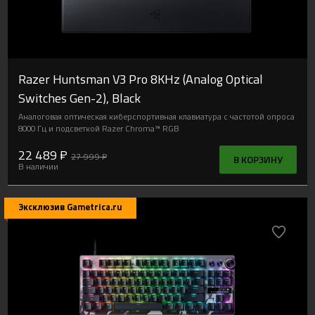
Razer Huntsman V3 Pro 8KHz (Analog Optical
Switches Gen-2), Black
Аналоговая оптическая киберспортивная клавиатура с частотой опроса
8000 Гц и подсветкой Razer Chroma™ RGB
22 489 ₽
27 999 ₽
В КОРЗИНУ
В наличии