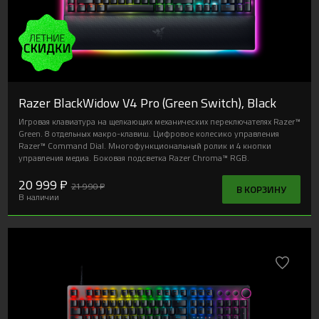
Razer BlackWidow V4 Pro (Green Switch), Black
Игровая клавиатура на щелкающих механических переключателях Razer™
Green. 8 отдельных макро-клавиш. Цифровое колесико управления
Razer™ Command Dial. Многофункциональный ролик и 4 кнопки
управления медиа. Боковая подсветка Razer Chroma™ RGB.
20 999 ₽
21 990 ₽
В КОРЗИНУ
В наличии