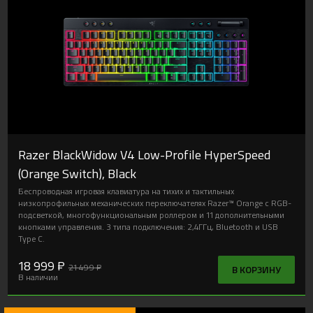
18 999 ₽
21 499 ₽
В КОРЗИНУ
В наличии
Новинка
Razer BlackWidow V4 Low-Profile HyperSpeed
(Orange Switch), Black
Беспроводная игровая клавиатура на тихих и тактильных
низкопрофильных механических переключателях Razer™ Orange с RGB-