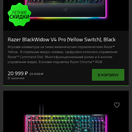
Razer BlackWidow V4 Pro (Yellow Switch), Black
Игровая клавиатура на тихих механических переключателях Razer™
Yellow . 8 отдельных макро-клавиш. Цифровое колесико управления
Razer™ Command Dial. Многофункциональный ролик и 4 кнопки
управления медиа. Боковая подсветка Razer Chroma™ RGB.
20 999 ₽
21 990 ₽
В КОРЗИНУ
В наличии