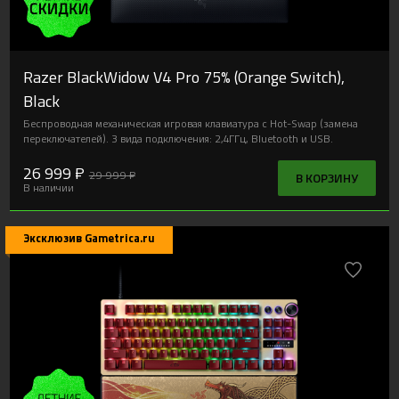
Razer BlackWidow V4 Pro 75% (Orange Switch),
Black
Беспроводная механическая игровая клавиатура с Hot-Swap (замена
переключателей). 3 вида подключения: 2,4ГГц, Bluetooth и USB.
26 999 ₽
29 999 ₽
В КОРЗИНУ
В наличии
Эксклюзив Gametrica.ru