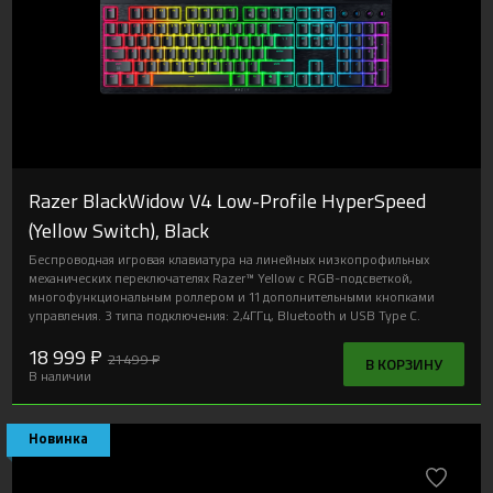
В наличии
Новинка
Razer BlackWidow V4 Low-Profile HyperSpeed
(Yellow Switch), Black
Беспроводная игровая клавиатура на линейных низкопрофильных
механических переключателях Razer™ Yellow с RGB-подсветкой,
многофункциональным роллером и 11 дополнительными кнопками
управления. 3 типа подключения: 2,4ГГц, Bluetooth и USB Type C.