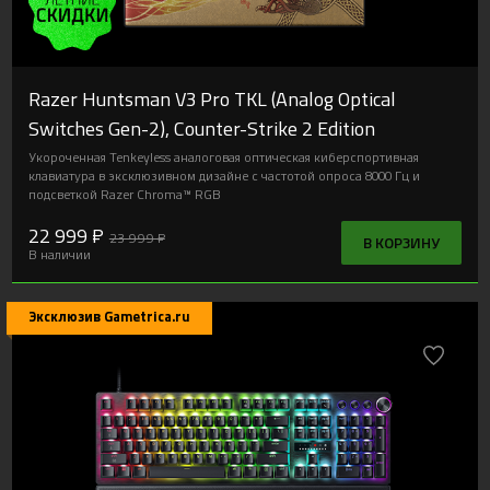
Razer Huntsman V3 Pro TKL (Analog Optical
Switches Gen-2), Counter-Strike 2 Edition
Укороченная Tenkeyless аналоговая оптическая киберспортивная
клавиатура в эксклюзивном дизайне с частотой опроса 8000 Гц и
подсветкой Razer Chroma™ RGB
22 999 ₽
23 999 ₽
В КОРЗИНУ
В наличии
Эксклюзив Gametrica.ru