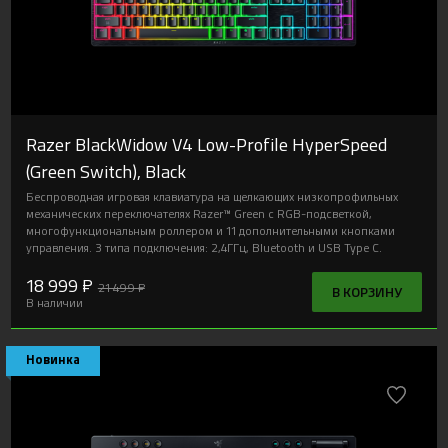
Новинка
Razer BlackWidow V4 Low-Profile HyperSpeed
(Green Switch), Black
Беспроводная игровая клавиатура на щелкающих низкопрофильных
механических переключателях Razer™ Green с RGB-подсветкой,
многофункциональным роллером и 11 дополнительными кнопками
управления. 3 типа подключения: 2,4ГГц, Bluetooth и USB Type C.
18 999 ₽
21 499 ₽
В КОРЗИНУ