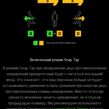
Включенный режим Snap Tap
В режиме Snap Tap при обнаружении двух противоположных
направлений приоритетным будет считаться последний
ввод. Это означает, что ваш персонаж больше не будет
останавливать движение в пылу сражения при нажатии двух
противоположных клавиш направления. Вместо этого вы
сможете мгновенно менять направление, не отпуская
предыдущую клавишу. Мы рекомендуем использовать
режим Snap Tap вместе с
режимом Rapid Trigger
для еще