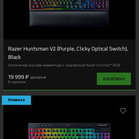
Razer Huntsman V2 (Purple, Clicky Optical Switch),
Black
Оптическая игровая клавиатура с подсветкой Razer Chroma™ RGB
19 999 ₽
20 999 ₽
В КОРЗИНУ
В наличии