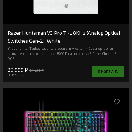
Razer Huntsman V3 Pro TKL 8KHz (Analog Optical
Switches Gen-2), White
Укороченная Tenkeyless аналоговая оптическая киберспортивная
клавиатура с частотой опроса 8000 Гц и подсветкой Razer Chroma™
RGB
20 999 ₽
24 499 ₽
В КОРЗИНУ
В наличии