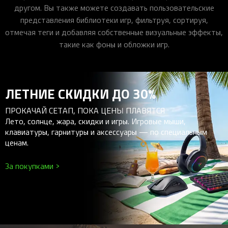
другом. Вы также можете создавать пользовательские
представления библиотеки игр, фильтруя, сортируя,
отмечая теги и добавляя собственные визуальные эффекты,
такие как фоны и обложки игр.
ЛЕТНИЕ СКИДКИ ДО 30%
ПРОКАЧАЙ СЕТАП, ПОКА ЦЕНЫ ПЛАВЯТСЯ
Лето, солнце, жара, скидки и игры. Игровые мыши,
клавиатуры, гарнитуры и аксессуары — по специальным
ценам.
За покупками >