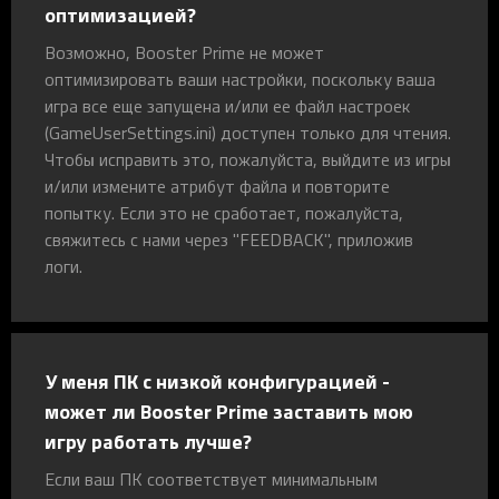
оптимизацией?
Возможно, Booster Prime не может
оптимизировать ваши настройки, поскольку ваша
игра все еще запущена и/или ее файл настроек
(GameUserSettings.ini) доступен только для чтения.
Чтобы исправить это, пожалуйста, выйдите из игры
и/или измените атрибут файла и повторите
попытку. Если это не сработает, пожалуйста,
свяжитесь с нами через "FEEDBACK", приложив
логи.
У меня ПК с низкой конфигурацией -
может ли Booster Prime заставить мою
игру работать лучше?
Если ваш ПК соответствует минимальным