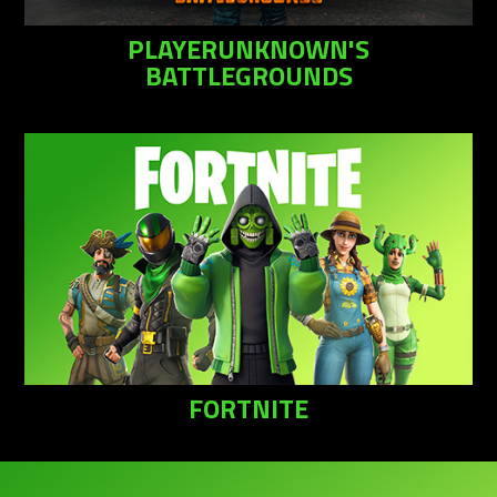
PLAYERUNKNOWN'S
BATTLEGROUNDS
FORTNITE