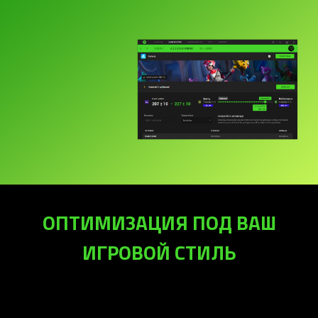
ОПТИМИЗАЦИЯ ПОД ВАШ
ИГРОВОЙ СТИЛЬ
СПОРТИВНЫЙ
ВЫСОКОЕ
ВЫ
ПРИОРИТЕТ
КАЧЕСТВО
ПРОИЗВО