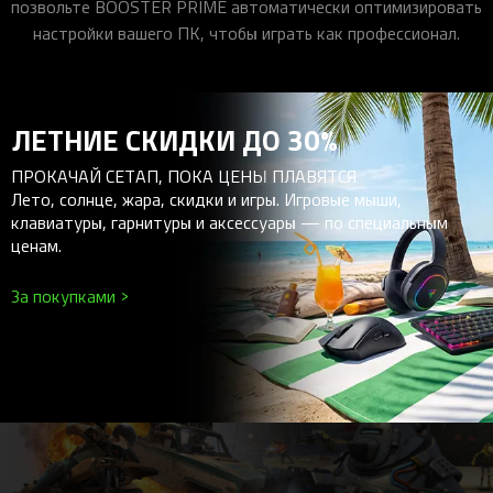
позвольте BOOSTER PRIME автоматически оптимизировать
настройки вашего ПК, чтобы играть как профессионал.
ЛЕТНИЕ СКИДКИ ДО 30%
ПРОКАЧАЙ СЕТАП, ПОКА ЦЕНЫ ПЛАВЯТСЯ
Лето, солнце, жара, скидки и игры. Игровые мыши,
клавиатуры, гарнитуры и аксессуары — по специальным
ценам.
За покупками >