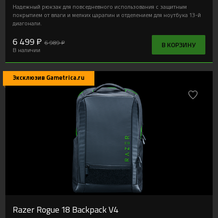
Надежный рюкзак для повседневного использования с защитным
покрытием от влаги и мелких царапин и отделением для ноутбука 13-й
диагонали.
6 499 ₽
6 989 ₽
В КОРЗИНУ
В наличии
Эксклюзив Gametrica.ru
Razer Rogue 18 Backpack V4