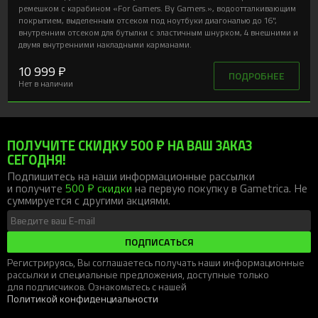
ремешком с карабином «For Gamers. By Gamers.», водоотталкивающим
покрытием, выделенным отсеком под ноутбуки диагональю до 16",
внутренним отсеком для бутылки с эластичным шнурком, 4 внешними и
двумя внутренними накладными карманами.
10 999 ₽
ПОДРОБНЕЕ
Нет в наличии
ПОЛУЧИТЕ СКИДКУ 500 ₽ НА ВАШ ЗАКАЗ
СЕГОДНЯ!
Подпишитесь на наши информационные рассылки
и получите
500 ₽ скидки
на первую покупку в Gametrica. Не
суммируется с другими акциями.
ПОДПИСАТЬСЯ
Регистрируясь, Вы соглашаетесь получать наши информационные
рассылки и специальные предложения, доступные только
для подписчиков. Ознакомьтесь с нашей
Политикой конфиденциальности