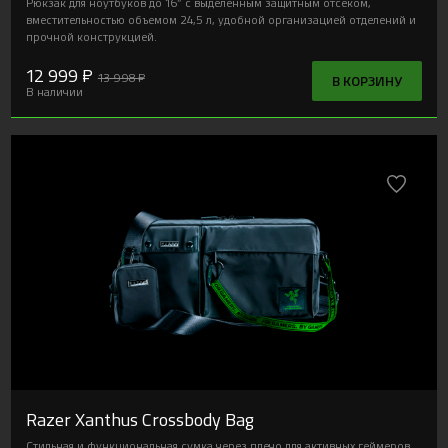
Рюкзак для ноутбуков до 16” с выделенным защитным отсеком,
вместительностью объемом 24,5 л, удобной организацией отделений и
прочной конструкцией.
12 999 ₽
13 998 ₽
В КОРЗИНУ
В наличии
Razer Xanthus Crossbody Bag
Стильная и функциональная сумка через плечо для активных геймеров,