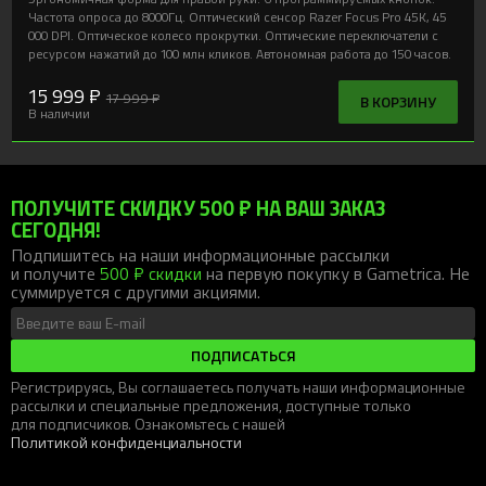
Частота опроса до 8000Гц. Оптический сенсор Razer Focus Pro 45K, 45
000 DPI. Оптическое колесо прокрутки. Оптические переключатели с
ресурсом нажатий до 100 млн кликов. Автономная работа до 150 часов.
15 999 ₽
17 999 ₽
В КОРЗИНУ
В наличии
ПОЛУЧИТЕ СКИДКУ 500 ₽ НА ВАШ ЗАКАЗ
СЕГОДНЯ!
Подпишитесь на наши информационные рассылки
и получите
500 ₽ скидки
на первую покупку в Gametrica. Не
суммируется с другими акциями.
ПОДПИСАТЬСЯ
Регистрируясь, Вы соглашаетесь получать наши информационные
рассылки и специальные предложения, доступные только
для подписчиков. Ознакомьтесь с нашей
Политикой конфиденциальности