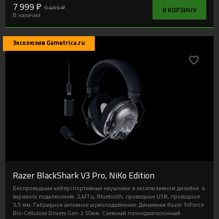
7 999 ₽
9 499 ₽
В КОРЗИНУ
В наличии
Эксклюзив Gametrica.ru
Razer BlackShark V3 Pro, NiKo Edition
Беспроводные киберспортивные наушники в эксклюзивном дизайне. 4
варианта подключения: 2,4ГГц, Bluetooth, проводное USB, проводное
3,5 мм. Гибридное активное шумоподавление. Динамики Razer TriForce
Bio-Cellulose Drivers Gen-2 50мм. Съемный полнодиапазонный