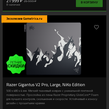
21 999 ₽
25 999 ₽
В КОРЗИНУ
В наличии
Эксклюзив Gametrica.ru
Razer Gigantus V2 Pro, Large, NiKo Edition
500 x 480 x 4 мм. Мягкий тканевый коврик с уникальной плетеной
поверхностью. Прослойка из пены Razer Proprietary GlideCore™ Foam
для лучшего контроля, скольжения и скорости. Устойчивый к износу
дизайн с прошитыми краями.