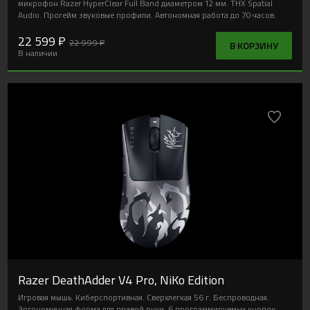
микрофон Razer HyperClear Full Band диаметром 12 мм. THX Spatial
Audio. Прогейм звуковые профили. Автономная работа до 70 часов.
22 599 ₽
22 999 ₽
В КОРЗИНУ
В наличии
Razer DeathAdder V4 Pro, NiKo Edition
Игровая мышь. Киберспортивная. Сверхлегкая 56 г. Беспроводная.
Эргономичная форма для правой руки. 6 программируемых кнопок.