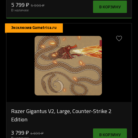
5 799 ₽
5 999 ₽
В КОРЗИНУ
В наличии
Эксклюзив Gametrica.ru
Razer Gigantus V2, Large, Counter-Strike 2
Edition
3 799 ₽
4 699 ₽
В КОРЗИНУ
В наличии