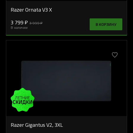
Razer Ornata V3 X
3 799 ₽
3 999 ₽
В КОРЗИНУ
В наличии
Razer Gigantus V2, 3XL