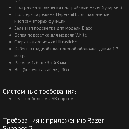
DPI)
Программа управления настройками Razer Synapse 3
Поддержка режима Hypershift для назначение
кнопкам вторых функций
Зеленная подсветка для модели Black
Белая подсветка для модели White
Сверхгладкие ножки Ultraslick™
Кабель в гладкой пластиковой оболочке, длина 1,7
метра
Размер: 126 x 73 x 43 мм
Вес (без учета кабеля): 96 г
Системные требования:
ПК с свободным USB портом
Требования к приложению Razer
Synapse 3