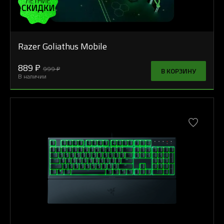
Razer Goliathus Mobile
889 ₽
999 ₽
В КОРЗИНУ
В наличии