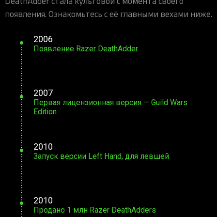
DeathAdder стала культовой с момента своего
появления. Ознакомьтесь с её главными вехами ниже.
2006
Появление Razer DeathAdder
2007
Первая лицензионная версия — Guild Wars
Edition
2010
Запуск версии Left Hand, для левшей
2010
Продано 1 млн Razer DeathAdders