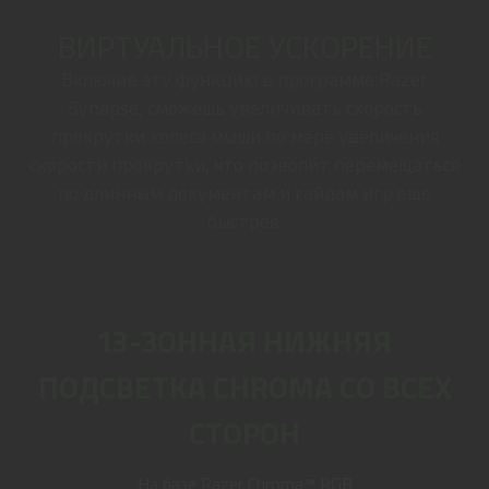
ВИРТУАЛЬНОЕ УСКОРЕНИЕ
Включив эту функцию в программе Razer
Synapse, сможешь увеличивать скорость
прокрутки колеса мыши по мере увеличения
скорости прокрутки, что позволит перемещаться
по длинным документам и гайдам игр еще
быстрее.
13-ЗОННАЯ НИЖНЯЯ
ПОДСВЕТКА CHROMA СО ВСЕХ
СТОРОН
На базе Razer Chroma™ RGB