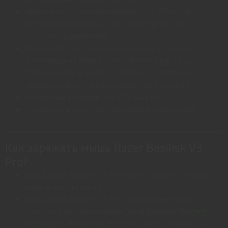
Время работы от аккумулятора: до 110 часов с
беспроводной связью Razer HyperSpeed (1000 Гц,
постоянное движение)
Время работы от аккумулятора: до 32 часов с
беспроводной связью Razer HyperPolling и док-
станцией Mouse Dock Pro (8000 Гц, постоянное
движение, док-станция продается отдельно)
Примерные размеры: 130 x 75 x 42 мм
Примерная масса: 112 г (без кабеля и адаптера)
Как заряжать мышь Razer Basilisk V3
Pro?
Мышь Razer Basilisk V3 Pro можно заряжать по USB
кабелю из комплекта
Мышь Razer Basilisk V3 Pro поддерживает док-
станцию
Razer Mouse Dock Pro & Wireless Charging
Puck (RZ81-01990100-B3M1)
и шайбу для зарядки