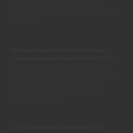
убирает случайные трение большого пальца о
поверхность и делает движения более плавными во
время игры.
Как переназначить кнопки и настроить
параметры мышки Razer Basilisk V3 Pro?
Чтобы настроить команды кнопкам, макросы,
ускорение прокрутки, функцию интеллектуального
колеса, световые эффекты и многое другое,
необходимо сначала
загрузить
и установить
программу Razer Synapse 3.
Есть ли у мышки Razer Basilisk V3 Pro