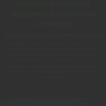
HYPERSPEED WIRELESS С
ПОДДЕРЖКОЙ НЕСКОЛЬКИХ
УСТРОЙСТВ
Высокопроизводительная игра с минимальной задержкой
Наслаждайся ультрабыстрой игрой со скоростью на 25%
выше, чем у других беспроводных технологий. Упрости
настройку и освободи один USB порт, подключив
беспроводную мышь и клавиатуру к одному USB
передатчику — функция, которую можно использовать в
наших новейших периферийных устройствах Razer
HyperSpeed.
Узнать больше >