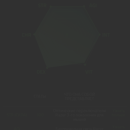
ЧТО ОНА СОБОЙ
СТАТЫ
ПРЕДСТАВЛЯЕТ
Оптические переключатели
Узнать
STR (СИЛА)
100
Razer 3-го поколения для
больше
мышей
>
Узнать
AGI
Беспроводная связь Razer