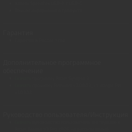
Кабель Speedflex USB-A / USB-C
Важная информация о продукте
Гарантия
Гарантия в России 1 год
Дополнительное программное
обеспечение
Скачать
программу Razer Synapse 3
Скачать
прошивку Firmware v2.00.03_r1, dongle FW
v1.03.02
Руководство пользователя/Инструкция
Скачать
руководство пользователя, инструкцию к
Razer Basilisk V3 Pro (PDF, на русском языке)