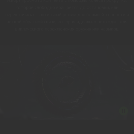
Ускорь просмотр контента с помощью колеса прокрутки,
которое свободно вращается до остановки, или
переключись в тактильный режим для большей точности и
четкой обратной связи, которая идеально подходит для
циклического переключения оружия или навыков.