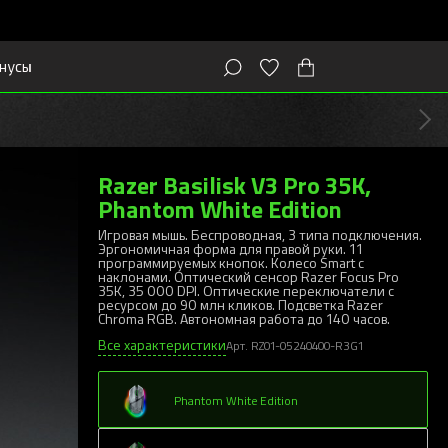
нусы
Razer Basilisk V3 Pro 35K,
Phantom White Edition
Игровая мышь. Беспроводная, 3 типа подключения.
Эргономичная форма для правой руки. 11
программируемых кнопок. Колесо Smart с
наклонами. Оптический сенсор Razer Focus Pro
35K, 35 000 DPI. Оптические переключатели с
ресурсом до 90 млн кликов. Подсветка Razer
Chroma RGB. Автономная работа до 140 часов.
Все характеристики
Арт. RZ01-05240400-R3G1
Phantom White Edition