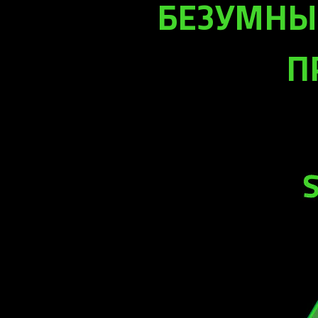
БЕЗУМНЫ
П