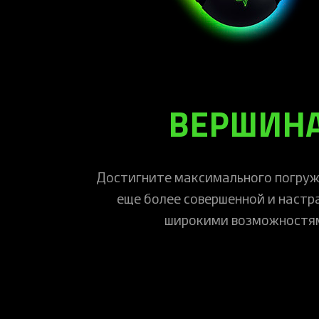
ВЕРШИНА
Достигните максимального погруже
еще более совершенной и настр
широкими возможностями