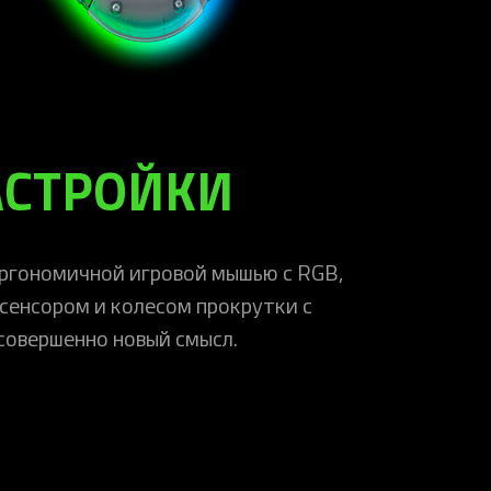
АСТРОЙКИ
эргономичной игровой мышью с RGB,
сенсором и колесом прокрутки с
совершенно новый смысл.