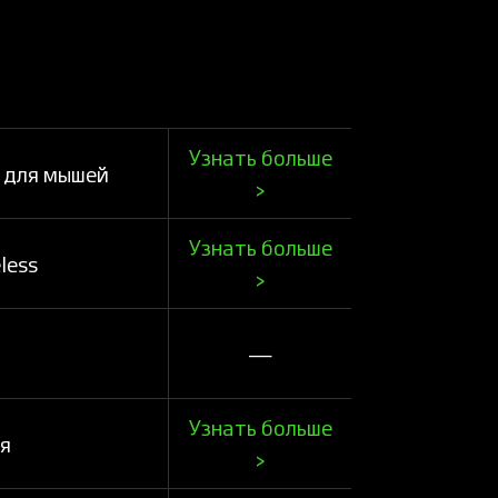
Узнать больше
 для мышей
>
Узнать больше
less
>
—
Узнать больше
я
>