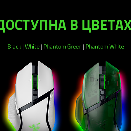
ДОСТУПНА В ЦВЕТАХ
Black
|
White
|
Phantom Green
|
Phantom White