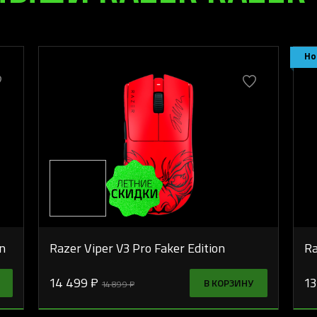
Но
n
Razer Viper V3 Pro Faker Edition
Ra
14 499 ₽
13
В КОРЗИНУ
14 899 ₽