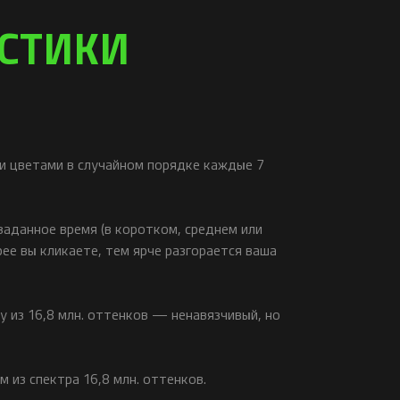
ИСТИКИ
и цветами в случайном порядке каждые 7
заданное время (в коротком, среднем или
ее вы кликаете, тем ярче разгорается ваша
у из 16,8 млн. оттенков — ненавязчивый, но
из спектра 16,8 млн. оттенков.