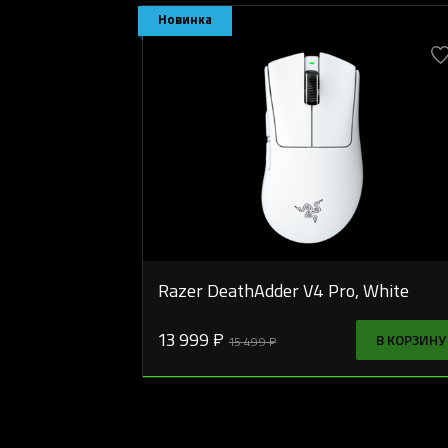
Новинка
Razer DeathAdder V4 Pro, White
13 999 ₽
В КОРЗИНУ
15 499 ₽