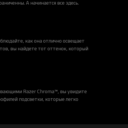
раниченны. А начинается все здесь.
аблюдайте, как она отлично освещает
тов, вы найдете тот оттенок, который
рживающими Razer Chroma™, вы увидите
рофилей подсветки, которые легко