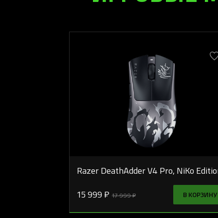
Razer DeathAdder V4 Pro, NiKo Editio
15 999 ₽
В КОРЗИНУ
17 999 ₽