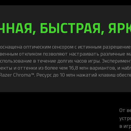
ЧНАЯ, БЫСТРАЯ, ЯР
l оснащена оптическим сенсором с истинным разрешение
новенным откликом позволяют настраивать различные 
спользование в течение долгих часов игры. Экспериме
ты и оттенки из более чем 16,8 млн вариантов, и наб
 Razer Chroma™. Ресурс до 10 млн нажатий клавиш обес
От в
устр
в иг