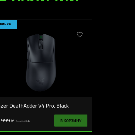
винка
zer DeathAdder V4 Pro, Black
 999 ₽
В КОРЗИНУ
15 499 ₽