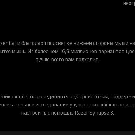
неог
sential и благодаря подсветке нижней стороны мыши н
ится мышь. Из более чем 16,8 миллионов вариантов цве
лучше всего вам подходит.
е великолепна, но объединив ее с устройствами, подде
 увлекательное исследование улучшенных эффектов и п
настроить с помощью Razer Synapse 3.