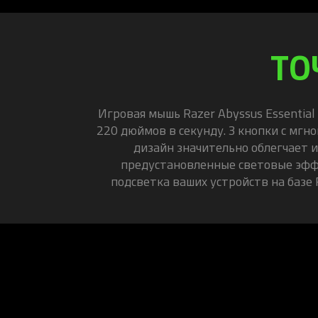
ТО
Игровая мышь Razer Abyssus Essentia
220 дюймов в секунду. 3 кнопки с мг
дизайн значительно облегчает и
предустановленные световые эффек
подсветка ваших устройств на базе