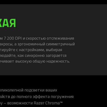
КАЯ
м 7 200 DPI и скоростью отслеживания
макросы, а эргономичный симметричный
нтируйте с настройками, выбирая
людайте, как синхронно загорается
печивает высокую общую надежность.
еликолепной подсветки ваших
ойств до полного эффекта погружения
ру – возможности Razer Chroma™