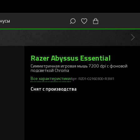
нусы
Razer Abyssus Essential
Симметричная игровая мышь 7200 dpi с фоновой
подсветкой Chroma
Все характеристики
Арт. RZ01-02160300-R3M1
Снят с производства