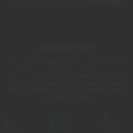
ДА БУДЕТ СВЕТ
Наш самый продаваемый мягкий игровой коврик для мыши
теперь оснащен подсветкой Razer Chroma™ — готовый
осветить каждую победу потрясающим спектром красок.
Наблюдайте, как ваша игра загорается ярким блеском,
когда вы проводите мышью по Razer Goliathus Chroma со
скоростью и точностью.