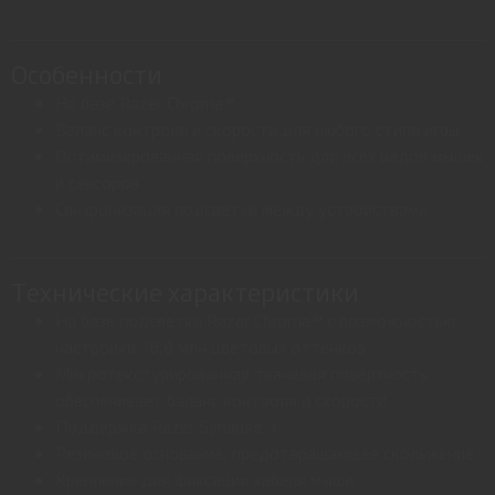
Особенности
На базе Razer Chroma™
Баланс контроля и скорости для любого стиля игры
Оптимизированная поверхность для всех видов мышек
и сенсоров
Синхронизация подсветки между устройствами
Технические характеристики
На базе подсветки Razer Chroma™ с возможностью
настройки 16,8 млн цветовых оттенков
Микротекстурированная тканевая поверхность
обеспечивает баланс контроля и скорости
Поддержка Razer Synapse 3
Резиновое основание, предотвращающее скольжение
Крепление для фиксации кабеля мыши