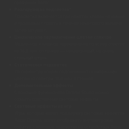
продукции Razer.
Реагирующая подсветка*
Подсветка включается при нажатии клавиш на мышке
и продолжает гореть в течение некоторого времени,
затем затухает.
Циклическое переключение цветов спектра
Медленное и плавное переключение по всему спектру
из 16,8 млн. оттенков — ненавязчивый, но очень
стильный штрих.
Статическая подсветка
По периметру коврик подсвечиваются выбранным
цветом из палитры 16,8 млн. оттенков
Дополнительные эффекты
С помощью функционала Chroma Studio можно
создать собственные световые эффекты.
Световые эффекты из игр
Игры, которые имеют поддержку световых эффектов
Razer Chroma, могут отображать внутриигровые
события с помощью подсветки на устройствах Razer.