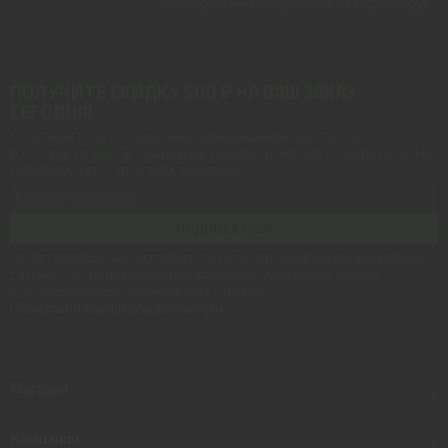
геймерам — поддержка из первых рук.
ПОЛУЧИТЕ СКИДКУ 500 ₽ НА ВАШ ЗАКАЗ
СЕГОДНЯ!
Подпишитесь на наши информационные рассылки
и получите
500 ₽ скидки
на первую покупку в Gametrica. Не
суммируется с другими акциями.
ПОДПИСАТЬСЯ
Регистрируясь, Вы соглашаетесь получать наши информационные
рассылки и специальные предложения, доступные только
для подписчиков. Ознакомьтесь с нашей
Политикой конфиденциальности
Магазин
+
Компания
+