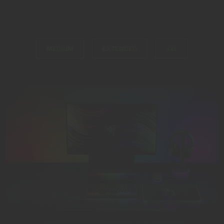
MEDIUM
EXTENDED
3XL