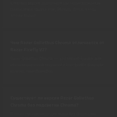
Extended версия доступна в цветовых вариантах
Classic Black, Quartz Pink, Mercury White, и Halo
Infinite Edition.
Чем Razer Goliathus Chroma отличается от
Razer Firefly V2?
Razer Goliathus Chroma — это мягкий коврик для
сбалансированной скорости и контроля с большим
количеством размеров.
Существует ли версия Razer Goliathus
Chroma без подсветки Chroma?
В качестве ковриков для мыши без Chroma мы