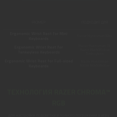
РАЗМЕР
ПОДХОДИТ ДЛЯ
Ergonomic Wrist Rest for Mini
Razer Huntsman Mini
Keyboards
Razer Huntsman TE
Ergonomic Wrist Rest for
Razer BlackWidow
Tenkeyless Keyboards
Tenkeyless
Ergonomic Wrist Rest for Full-sized
Razer Huntsman
Razer BlackWidow
Keyboards
ТЕХНОЛОГИЯ RAZER CHROMA™
RGB
для настройки подсветки и полного погружения в игру