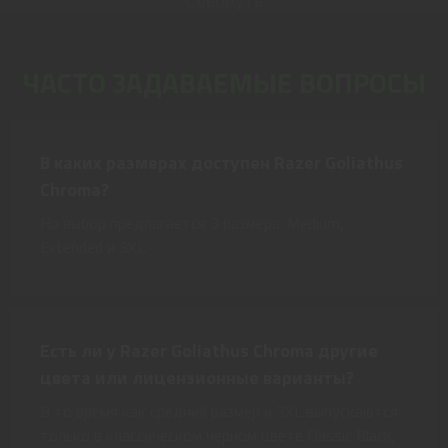
ЧАСТО ЗАДАВАЕМЫЕ ВОПРОСЫ
В каких размерах доступен Razer Goliathus
Chroma?
На выбор предлагается 3 размера: Medium,
Extended и 3XL.
Есть ли у Razer Goliathus Chroma другие
цвета или лицензионные варианты?
В то время как средний размер и 3XL выпускаются
только в классическом черном цвете Classic Black,