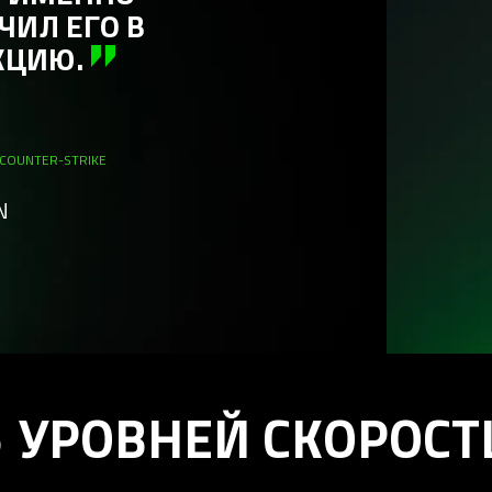
ОБЕСПЕЧИВАЕТ М
ПЛАВНОЕ И НАДЕЖ
СКОЛЬЖЕНИЕ В Л
СИТУАЦИИ.
FAKER
6-КРАТНЫЙ ЧЕМПИОН МИРА ПО LEAGUE OF 
BALANCE
5 УРОВНЕЙ СКОРОСТ