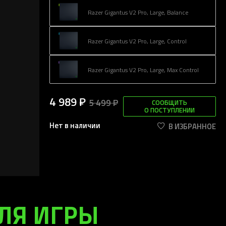
Razer Gigantus V2 Pro, Large, Balance
Razer Gigantus V2 Pro, Large, Control
Razer Gigantus V2 Pro, Large, Max Control
4 989 ₽
5 499 ₽
СООБЩИТЬ
О ПОСТУПЛЕНИИ
Нет в наличии
В ИЗБРАННОЕ
ЛЯ ИГРЫ