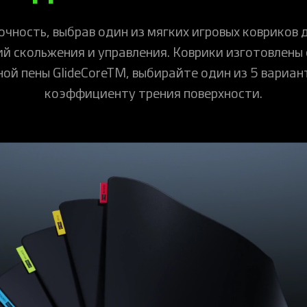
чность, выбрав один из мягких игровых ковриков 
й скольжения и управления. Коврики изготовлены 
ой пены GlideCoreTM, выбирайте один из 5 вариан
коэффициенту трения поверхности.