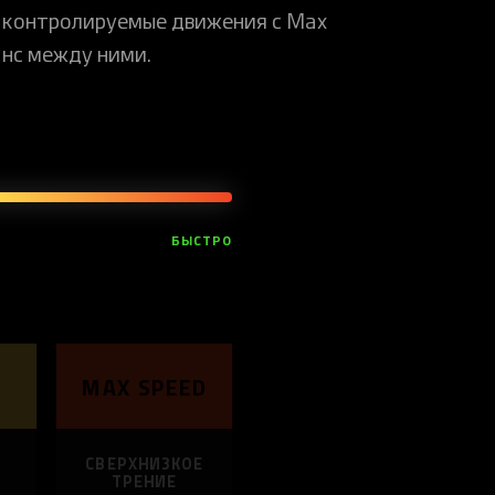
 контролируемые движения с Max
анс между ними.
БЫСТРО
MAX SPEED
СВЕРХНИЗКОЕ
ТРЕНИЕ