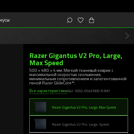
нусы
Razer Gigantus V2 Pro, Large,
Max Speed
500 × 480 × 4 мм. Мягкий тканевый коврик с
максимальной скоростью скольжения,
минимальным сопротивлением и запатентованной
пеной Razer GlideCore™.
Все характеристики
Арт. RZ02-05491000-R3M1
Razer Gigantus V2 Pro, Large, Max Speed
Razer Gigantus V2 Pro, Large, Speed