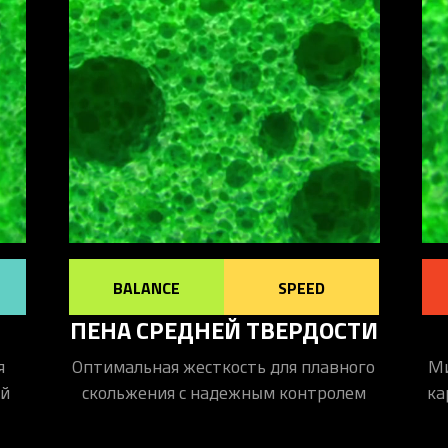
BALANCE
SPEED
ПЕНА СРЕДНЕЙ ТВЕРДОСТИ
я
Оптимальная жесткость для плавного
Ми
ой
скольжения с надежным контролем
ка