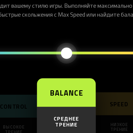
одит вашему стилю игры. Выполняйте максимально
 быстрые скольжения с Max Speed или найдите бал
BALANCE
SPEED
CONTROL
СРЕДНЕЕ
ТРЕНИЕ
НИЗКОЕ
ВЫСОКОЕ
ТРЕНИЕ
ТРЕНИЕ