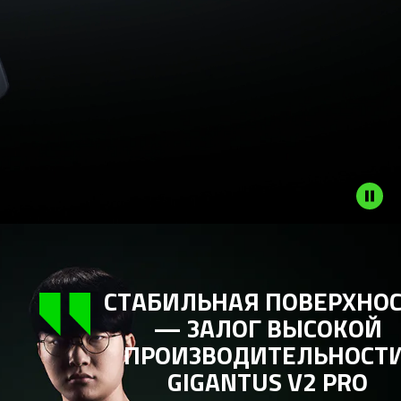
НОСТЬ
ОЙ
СТИ.
O