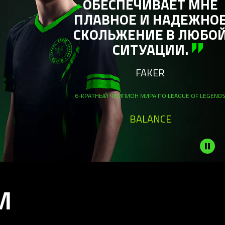
НЕ
НОЕ
ЮБОЙ
LEGENDS
И