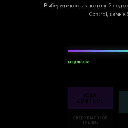
Выберите коврик, который подх
Control, самые
МЕДЛЕННО
MAX
CONTROL
СВЕРХВЫСОКОЕ
ТРЕНИЕ