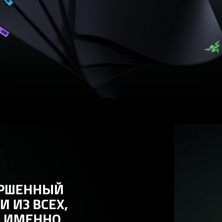
СТАБИЛЬНАЯ ПОВЕРХ
— ЗАЛОГ ВЫСОК
ПРОИЗВОДИТЕЛЬНО
GIGANTUS V2 PR