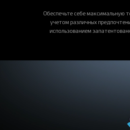
Обеспечьте себе максимальную то
учетом различных предпочтени
использованием запатентованн