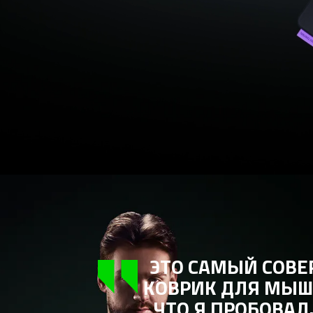
СОВЕРШЕННЫЙ
ЫШИ ИЗ ВСЕХ,
ВАЛ. ИМЕННО