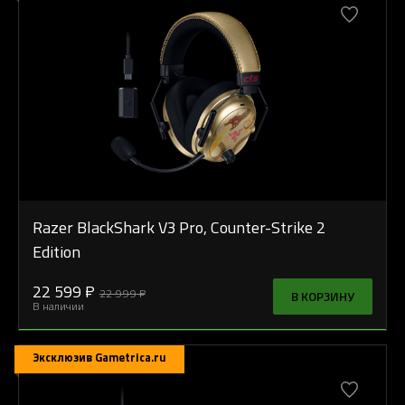
Razer BlackShark V3 Pro, Counter-Strike 2
Edition
22 599 ₽
22 999 ₽
В КОРЗИНУ
В наличии
Эксклюзив Gametrica.ru