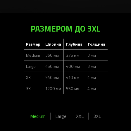
РАЗМЕРОМ ДО 3XL
Размер
Ширина
Глубина
Толщина
Medium
360 мм
275 мм
3 мм
Large
450 мм
400 мм
3 мм
XXL
940 мм
410 мм
4 мм
3XL
1200 мм
550 мм
4 мм
Medium
Large
XXL
3XL