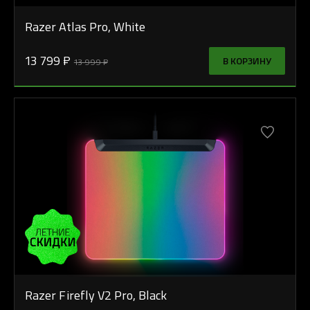
Razer Atlas Pro, White
13 799 ₽
В КОРЗИНУ
13 999 ₽
Razer Firefly V2 Pro, Black