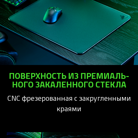
ПОВЕРХНОСТЬ ИЗ ПРЕМИАЛЬ­
НОГО ЗАКАЛЕН­НОГО СТЕКЛА
CNC фрезерованная с закругленными
краями