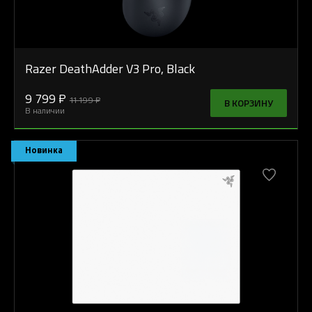
Razer DeathAdder V3 Pro, Black
9 799 ₽
11 199 ₽
В КОРЗИНУ
В наличии
Новинка