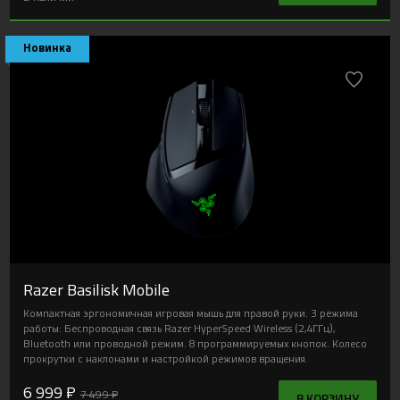
Новинка
Razer Basilisk Mobile
Компактная эргономичная игровая мышь для правой руки. 3 режима
работы: Беспроводная связь Razer HyperSpeed Wireless (2,4ГГц),
Bluetooth или проводной режим. 8 программируемых кнопок. Колесо
прокрутки с наклонами и настройкой режимов вращения.
6 999 ₽
7 499 ₽
В КОРЗИНУ