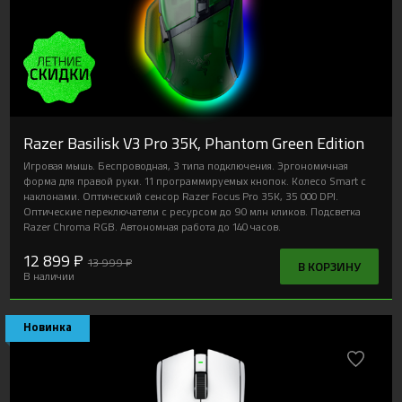
Razer Basilisk V3 Pro 35K, Phantom Green Edition
Игровая мышь. Беспроводная, 3 типа подключения. Эргономичная
форма для правой руки. 11 программируемых кнопок. Колесо Smart с
наклонами. Оптический сенсор Razer Focus Pro 35K, 35 000 DPI.
Оптические переключатели с ресурсом до 90 млн кликов. Подсветка
Razer Chroma RGB. Автономная работа до 140 часов.
12 899 ₽
13 999 ₽
В КОРЗИНУ
В наличии
Новинка