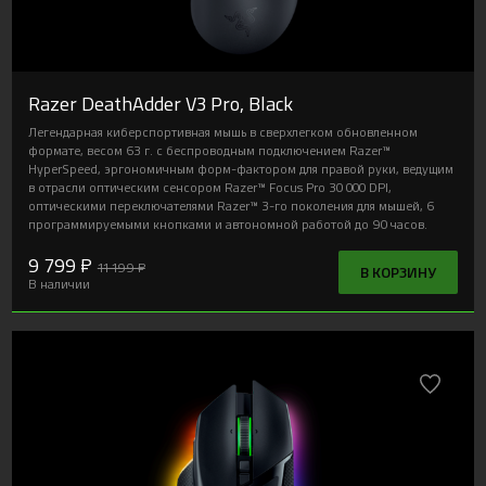
Razer DeathAdder V3 Pro, Black
Легендарная киберспортивная мышь в сверхлегком обновленном
формате, весом 63 г. с беспроводным подключением Razer™
HyperSpeed, эргономичным форм-фактором для правой руки, ведущим
в отрасли оптическим сенсором Razer™ Focus Pro 30 000 DPI,
оптическими переключателями Razer™ 3-го поколения для мышей, 6
программируемыми кнопками и автономной работой до 90 часов.
9 799 ₽
11 199 ₽
В КОРЗИНУ
В наличии