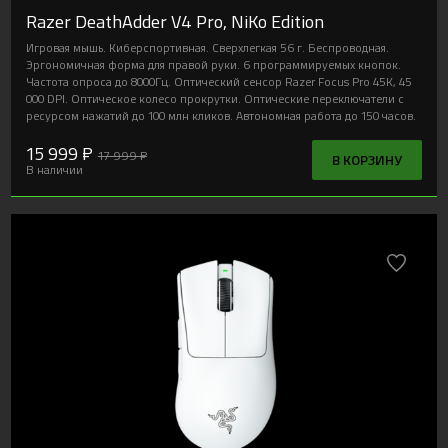
Razer DeathAdder V4 Pro, NiKo Edition
Игровая мышь. Киберспортивная. Сверхлегкая 56 г. Беспроводная.
Эргономичная форма для правой руки. 6 программируемых кнопок.
Частота опроса до 8000Гц. Оптический сенсор Razer Focus Pro 45K, 45
000 DPI. Оптическое колесо прокрутки. Оптические переключатели с
ресурсом нажатий до 100 млн кликов. Автономная работа до 150 часов.
15 999 ₽
17 999 ₽
В КОРЗИНУ
В наличии