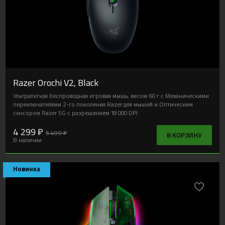
Razer Orochi V2, Black
Ультралегкая беспроводная игровая мышь, весом 60 г с Механическими
переключателями 2-го поколения Razer для мышей и Оптическим
сенсором Razer 5G с разрешением 18 000 DPI
4 299 ₽
5 499 ₽
В КОРЗИНУ
В наличии
Новинка