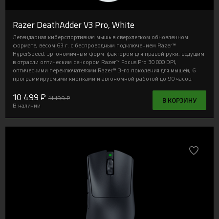
Razer DeathAdder V3 Pro, White
Легендарная киберспортивная мышь в сверхлегком обновленном
формате, весом 63 г. с беспроводным подключением Razer™
HyperSpeed, эргономичным форм-фактором для правой руки, ведущим
в отрасли оптическим сенсором Razer™ Focus Pro 30 000 DPI,
оптическими переключателями Razer™ 3-го поколения для мышей, 6
программируемыми кнопками и автономной работой до 90 часов.
10 499 ₽
11 199 ₽
В КОРЗИНУ
В наличии