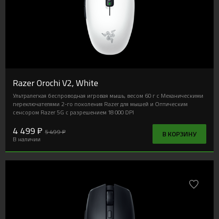
Razer Orochi V2, White
Ультралегкая беспроводная игровая мышь, весом 60 г с Механическими
переключателями 2-го поколения Razer для мышей и Оптическим
сенсором Razer 5G с разрешением 18 000 DPI
4 499 ₽
5 499 ₽
В КОРЗИНУ
В наличии