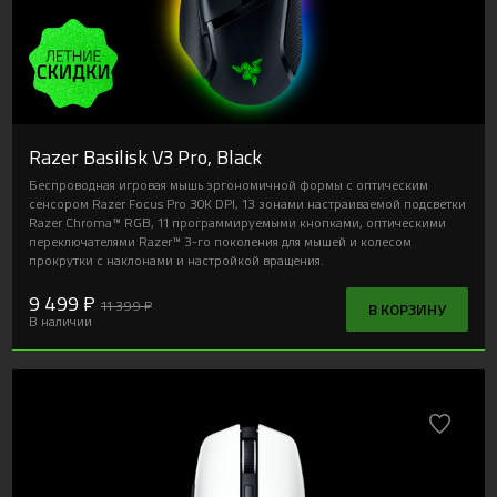
Razer Basilisk V3 Pro, Black
Беспроводная игровая мышь эргономичной формы с оптическим
сенсором Razer Focus Pro 30K DPI, 13 зонами настраиваемой подсветки
Razer Chroma™ RGB, 11 программируемыми кнопками, оптическими
переключателями Razer™ 3-го поколения для мышей и колесом
прокрутки с наклонами и настройкой вращения.
9 499 ₽
11 399 ₽
В КОРЗИНУ
В наличии