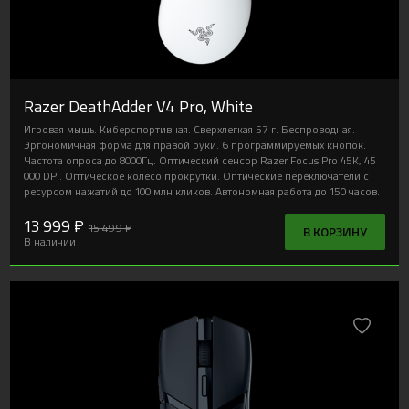
Razer DeathAdder V4 Pro, White
Игровая мышь. Киберспортивная. Сверхлегкая 57 г. Беспроводная.
Эргономичная форма для правой руки. 6 программируемых кнопок.
Частота опроса до 8000Гц. Оптический сенсор Razer Focus Pro 45K, 45
000 DPI. Оптическое колесо прокрутки. Оптические переключатели с
ресурсом нажатий до 100 млн кликов. Автономная работа до 150 часов.
13 999 ₽
15 499 ₽
В КОРЗИНУ
В наличии