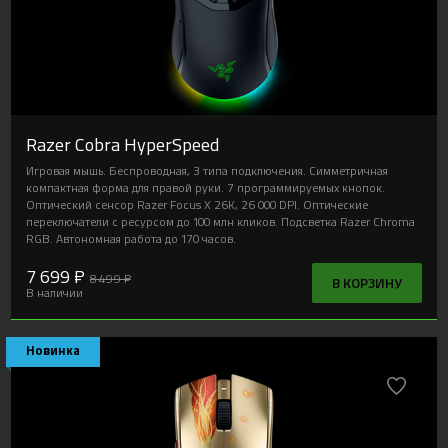
Razer Cobra HyperSpeed
Игровая мышь. Беспроводная, 3 типа подключения. Симметричная
компактная форма для правой руки. 7 программируемых кнопок.
Оптический сенсор Razer Focus X 26K, 26 000 DPI. Оптические
переключатели с ресурсом до 100 млн кликов. Подсветка Razer Chroma
RGB. Автономная работа до 170 часов.
7 699 ₽
8 499 ₽
В КОРЗИНУ
В наличии
Новинка