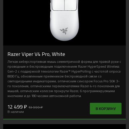
Razer Viper V4 Pro, White
Легкая киберспортивная мышь симметричной формы для правой руки с
проводным и беспроводным подключением Razer HyperSpeed Wireless
Gen-2 с поддержкой технологии Razer™ HyperPolling с частотой опроса
8000 Гц, обновленным приемником беспроводной связи со
светодиодными индикаторами, оптическим сенсором Focus Pro 50K 3-
го поколения, оптическими переключателями Razer 4-го поколения для
мышей, оптическим колесом прокрути Razer, 6 программируемыми
кнопками и до 180 часами автономной работы.
12 499 ₽
13 999 ₽
В КОРЗИНУ
В наличии