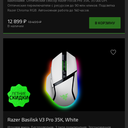
наклонами. Оптический сенсор Razer Focus Pro 35K, 35 000 DPI.
Оптические переключатели с ресурсом до 90 млн кликов. Подсветка
Razer Chroma RGB. Автономная работа до 140 часов.
12 899 ₽
13 499 ₽
В КОРЗИНУ
В наличии
Razer Basilisk V3 Pro 35K, White
Игровая мышь. Беспроводная, 3 типа подключения. Эргономичная