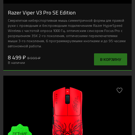
Razer Viper V3 Pro SE Edition
Сверхлегкая киберспортивная мышь симметричной формы для правой
руки с проводным и беспроводным подключением Razer HyperSpeed
Wireless с частотой опроса 1000 Гц, оптическим сенсором Focus Pro с
разрешением 35K 2-го поколения, оптическими переключателями
мыши 3-го поколения, 6 программируемыми кнопками и до 95 часами
автономной работы.
8 499 ₽
8 999 ₽
В КОРЗИНУ
В наличии