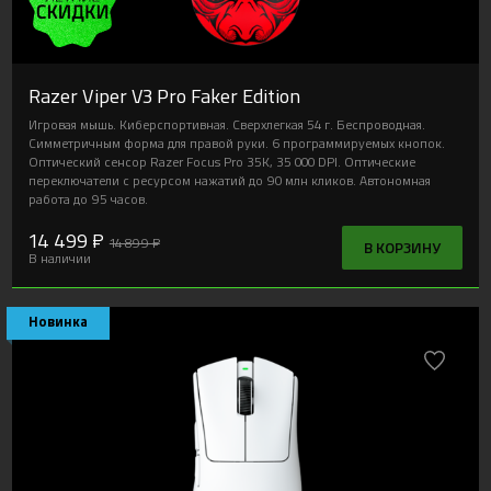
Razer Viper V3 Pro Faker Edition
Игровая мышь. Киберспортивная. Сверхлегкая 54 г. Беспроводная.
Симметричным форма для правой руки. 6 программируемых кнопок.
Оптический сенсор Razer Focus Pro 35K, 35 000 DPI. Оптические
переключатели с ресурсом нажатий до 90 млн кликов. Автономная
работа до 95 часов.
14 499 ₽
14 899 ₽
В КОРЗИНУ
В наличии
Новинка