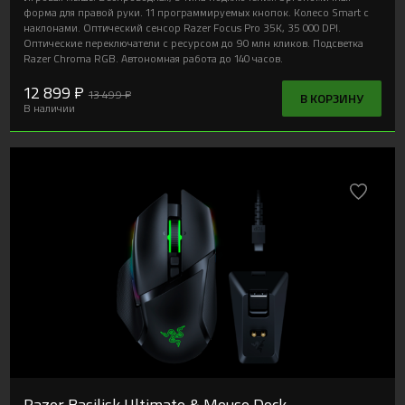
форма для правой руки. 11 программируемых кнопок. Колесо Smart с
наклонами. Оптический сенсор Razer Focus Pro 35K, 35 000 DPI.
Оптические переключатели с ресурсом до 90 млн кликов. Подсветка
Razer Chroma RGB. Автономная работа до 140 часов.
12 899 ₽
13 499 ₽
В КОРЗИНУ
В наличии
Razer Basilisk Ultimate & Mouse Dock