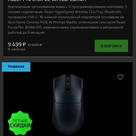
Вертикальная эргономичная мышь с 6 программируемыми кнопками, 3
типами подключения: Razer HyperSpeed Wireless (2,4 ГГц), Bluetooth,
проводное USB-C; 18-зонной полноценной подсветкой основания на
базе Razer Chroma RGB, AI Prompt Master, оптическим сенсором Razer
Focus Pro 30 000 DPI, механическими переключателями и автономной
работой до 6 месяцев.
9 499 ₽
11 999 ₽
В КОРЗИНУ
В наличии
Новинка