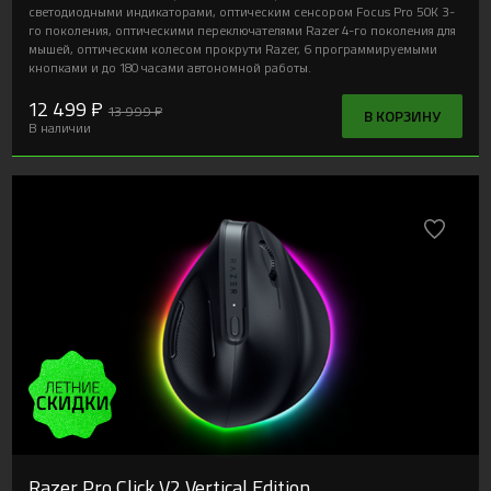
светодиодными индикаторами, оптическим сенсором Focus Pro 50K 3-
го поколения, оптическими переключателями Razer 4-го поколения для
мышей, оптическим колесом прокрути Razer, 6 программируемыми
кнопками и до 180 часами автономной работы.
12 499 ₽
13 999 ₽
В КОРЗИНУ
В наличии
Razer Pro Click V2 Vertical Edition