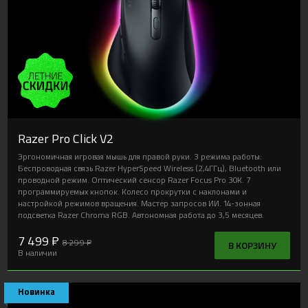
Razer Pro Click V2
Эргономичная игровая мышь для правой руки. 3 режима работы:
Беспроводная связь Razer HyperSpeed Wireless (2,4ГГц), Bluetooth или
проводной режим. Оптический сенсор Razer Focus Pro 30K. 7
программируемых кнопок. Колесо прокрутки с наклонами и
настройкой режимов вращения. Мастер запросов ИИ. 14-зонная
подсветка Razer Chroma RGB. Автономная работа до 3,5 месяцев.
7 499 ₽
8 299 ₽
В КОРЗИНУ
В наличии
Новинка