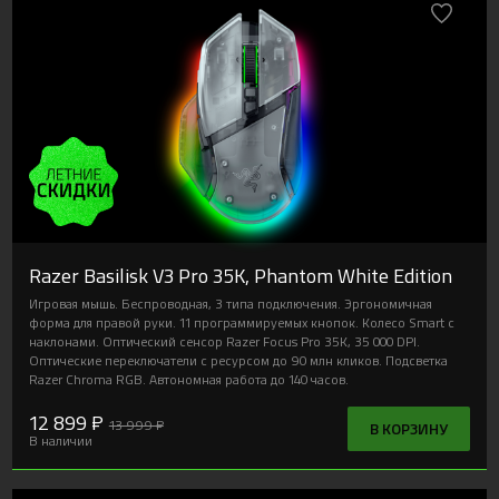
Razer Basilisk V3 Pro 35K, Phantom White Edition
Игровая мышь. Беспроводная, 3 типа подключения. Эргономичная
форма для правой руки. 11 программируемых кнопок. Колесо Smart с
наклонами. Оптический сенсор Razer Focus Pro 35K, 35 000 DPI.
Оптические переключатели с ресурсом до 90 млн кликов. Подсветка
Razer Chroma RGB. Автономная работа до 140 часов.
12 899 ₽
13 999 ₽
В КОРЗИНУ
В наличии