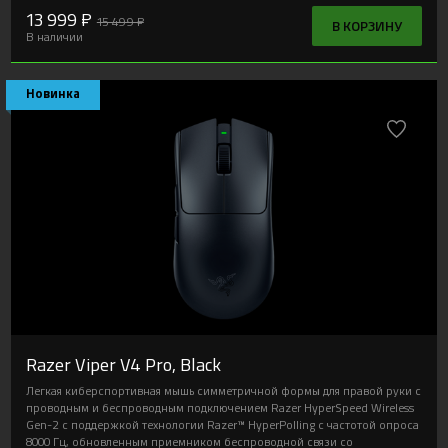
13 999 ₽
15 499 ₽
В КОРЗИНУ
В наличии
Новинка
Razer Viper V4 Pro, Black
Легкая киберспортивная мышь симметричной формы для правой руки с
проводным и беспроводным подключением Razer HyperSpeed Wireless
Gen-2 с поддержкой технологии Razer™ HyperPolling с частотой опроса
8000 Гц, обновленным приемником беспроводной связи со