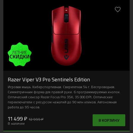
Razer Viper V3 Pro Sentinels Edition
Игровая мышь. Киберспортивная. Сверхлегкая 54 г. Беспроводная.
Симметричным форма для правой руки. 6 программируемых кнопок.
Оптический сенсор Razer Focus Pro 35K, 35 000 DPI. Оптические
переключатели с ресурсом нажатий до 90 млн кликов. Автономная
работа до 95 часов.
11 499 ₽
12 999 ₽
В КОРЗИНУ
В наличии