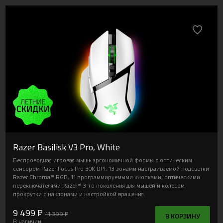
Razer Basilisk V3 Pro, White
Беспроводная игровая мышь эргономичной формы с оптическим
сенсором Razer Focus Pro 30K DPI, 13 зонами настраиваемой подсветки
Razer Chroma™ RGB, 11 программируемыми кнопками, оптическими
переключателями Razer™ 3-го поколения для мышей и колесом
прокрутки с наклонами и настройкой вращения.
9 499 ₽
11 399 ₽
В КОРЗИНУ
В наличии