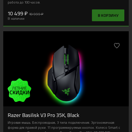
работа до 100 часов.
10 499 ₽
10 999 ₽
В КОРЗИНУ
В наличии
Razer Basilisk V3 Pro 35K, Black
Игровая мышь. Беспроводная, 3 типа подключения. Эргономичная
форма для правой руки. 11 программируемых кнопок. Колесо Smart с