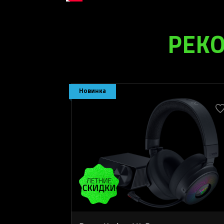
РЕК
Новинка