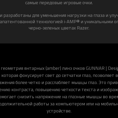
самые передовые игровые очки.
и разработаны для уменьшения нагрузки на глаза и улу
запатентованной технологией i-AMP® и уникальными 
черно-зеленых цветах Razer.
 геометрия янтарных (amber) линз очков GUNNAR | Desi
, которая фокусирует свет до сетчатки глаз, позволяет 
ажения более четко и расслабляет мышцы глаз. Это прив
ению контраста, повышению четкости текста и изображ
омогает снизить напряжение на глазные мышцы во вре
одолжительной работы за компьютером или на мобиль
устройстве.