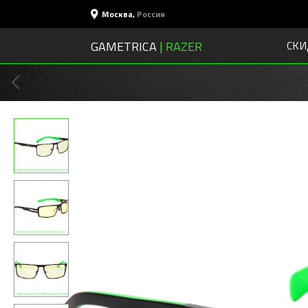
Москва
,
Россия
GAMETRICA
| RAZER
СКИ
ЛЕТНИЕ СКИДКИ
ЗДЕСЬ >