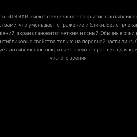
зы GUNNAR имеют специальное покрытие с антиблико
ствами, что уменьшает отражение и блики. Без отвлек
ений, экран становится четким и ясный. Обычные очки
нтибликовые свойства только на передней части линз
ует антибликовое покрытие с обеих сторон линз для кр
чистого зрения.