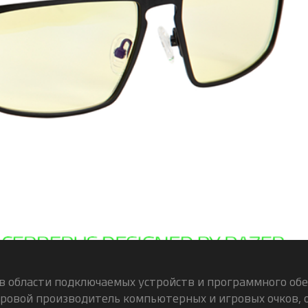
в области подключаемых устройств и программного обе
ровой производитель компьютерных и игровых очков, о