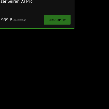
zer Seiren V3 Pro
 999 ₽
В КОРЗИНУ
24 999 ₽