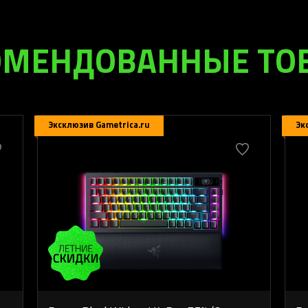
ОМЕНДОВАННЫЕ ТО
Эксклюзив Gametrica.ru
Эк