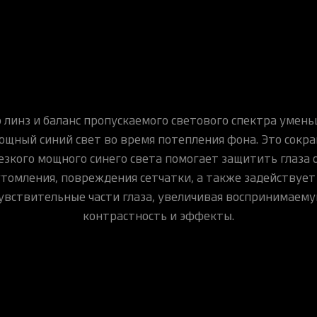
 линз и баланс пропускаемого светового спектра умень
ощный синий свет во время потепления фона. Это сокр
езкого мощного синего света помогает защитить глаза 
томления, повреждения сетчатки, а также задействует
увствительные части глаза, увеличивая воспринимаем
контрастность и эффекты.