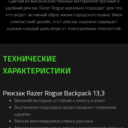
Сшитый из высококачественных материалов прочный и
удобный рюкзак Razer Rogue идеально подходит для тех,
кто ведет активный образ жизни городского воина. Имея
компактный дизайн, этот рюкзак надежно защищает
нужные каждый день вещи от повседневных опасностей.
ТЕХНИЧЕСКИЕ
ХАРАКТЕРИСТИКИ
Рюкзак Razer Rogue Backpack 13,3
Внешний материал устойчив к износу и влаге
Внутренняя подкладка предотвращает появления
царапин
Мягкая вентилируемая спинка рюкзака
Мягкие вентилируемые лямки с регулировкой длины и