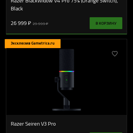
Razer BlackWidow V4 Pro 75% (Orange Switch),
Black
26 999 ₽
В КОРЗИНУ
29 999 ₽
Эксклюзив Gametrica.ru
Razer Seiren V3 Pro