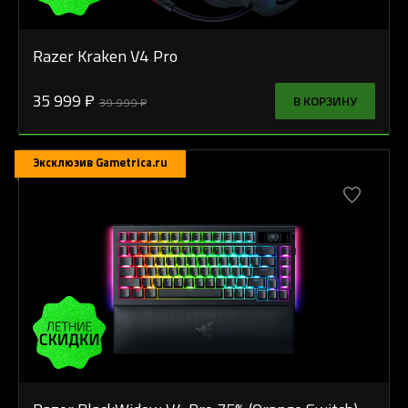
Razer Kraken V4 Pro
35 999 ₽
В КОРЗИНУ
39 999 ₽
Эксклюзив Gametrica.ru