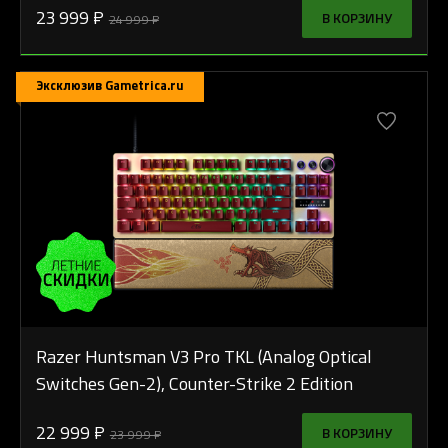
23 999 ₽
В КОРЗИНУ
24 999 ₽
Эксклюзив Gametrica.ru
Razer Huntsman V3 Pro TKL (Analog Optical
Switches Gen-2), Counter-Strike 2 Edition
22 999 ₽
В КОРЗИНУ
23 999 ₽