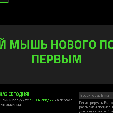
Й МЫШЬ НОВОГО П
ПЕРВЫМ
КАЗ СЕГОДНЯ!
ылки и получите
500 ₽ скидки
на первую
Регистрируясь, Вы 
ими акциями.
рассылки и специал
для подписчиков. Оз