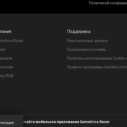
Политикой конфиде
пания
Поддержка
metrica Razer
Персональные данные
zer
Положения и условия
ьюнити
Политика использования Cookie
нологии
Правила программы Gametrica Кл
oma RGB
Скачайте мобильное приложение Gametrica Razer
лизации