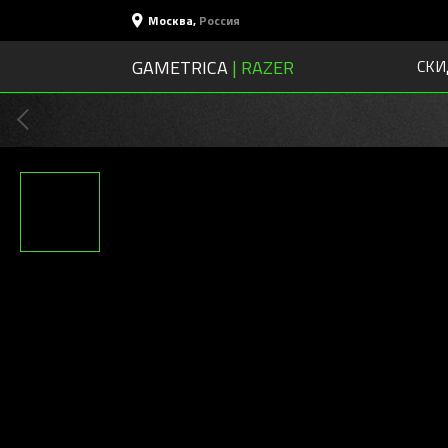
Москва
,
Россия
GAMETRICA
| RAZER
СКИ