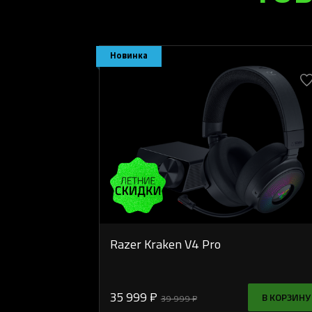
Новинка
Razer Kraken V4 Pro
35 999 ₽
В КОРЗИНУ
39 999 ₽