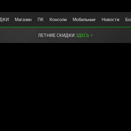
ДКИ
Магазин
ПК
Консоли
Мобильные
Новости
Бо
ЛЕТНИЕ СКИДКИ
ЗДЕСЬ >