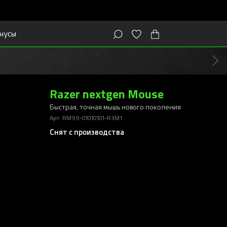
нусы
Razer nextgen Mouse
Быстрая, точная мышь нового поколения
Арт. RM99-01010101-R3M1
Снят с производства