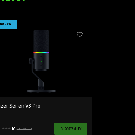
винка
zer Seiren V3 Pro
 999 ₽
В КОРЗИНУ
24 999 ₽