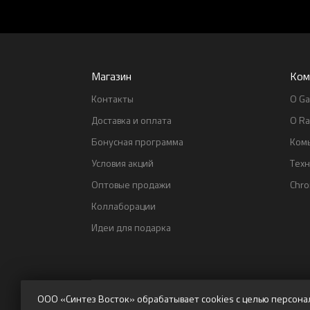
Магазин
Ком
Контакты
О Ga
Доставка и оплата
О Ra
Бонусная программа
Ком
Условия акций
Тех
Оптовые продажи
Chr
Коллаборации
Идеи для подарка
ООО «Синтез Восток» обрабатывает cookies с целью персона