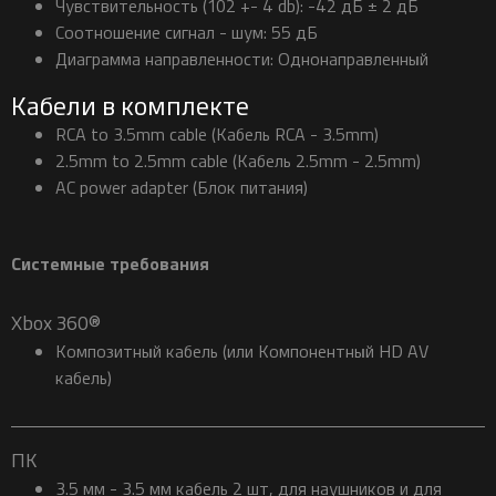
Чувствительность (102 +- 4 db): -42 дБ ± 2 дБ
Соотношение сигнал - шум: 55 дБ
Диаграмма направленности: Однонаправленный
Кабели в комплекте
RCA to 3.5mm cable (Кабель RCA - 3.5mm)
2.5mm to 2.5mm cable (Кабель 2.5mm - 2.5mm)
AC power adapter (Блок питания)
Системные требования
Xbox 360®
Композитный кабель (или Компонентный HD AV
кабель)
ПК
3.5 мм - 3.5 мм кабель 2 шт, для наушников и для