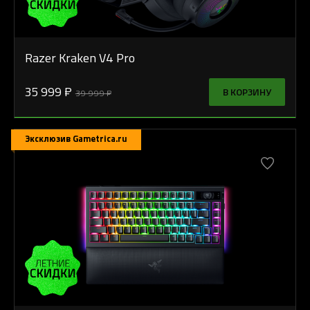
Razer Kraken V4 Pro
35 999 ₽
В КОРЗИНУ
39 999 ₽
Эксклюзив Gametrica.ru