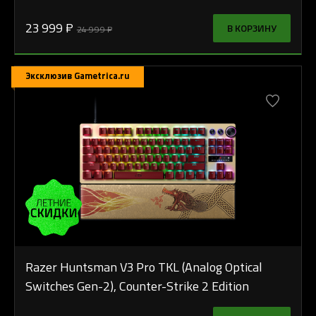
23 999 ₽
В КОРЗИНУ
24 999 ₽
Эксклюзив Gametrica.ru
Razer Huntsman V3 Pro TKL (Analog Optical
Switches Gen-2), Counter-Strike 2 Edition