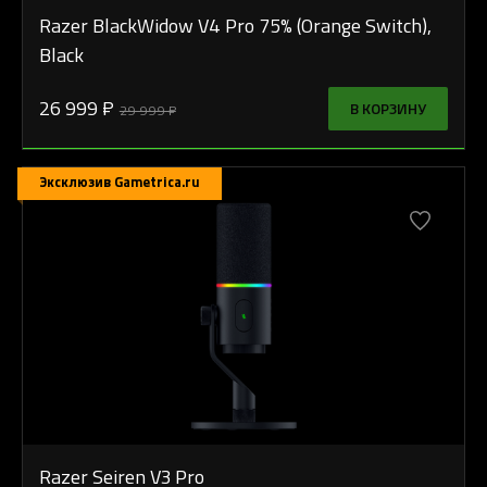
Razer BlackWidow V4 Pro 75% (Orange Switch),
Black
26 999 ₽
В КОРЗИНУ
29 999 ₽
Эксклюзив Gametrica.ru
Razer Seiren V3 Pro