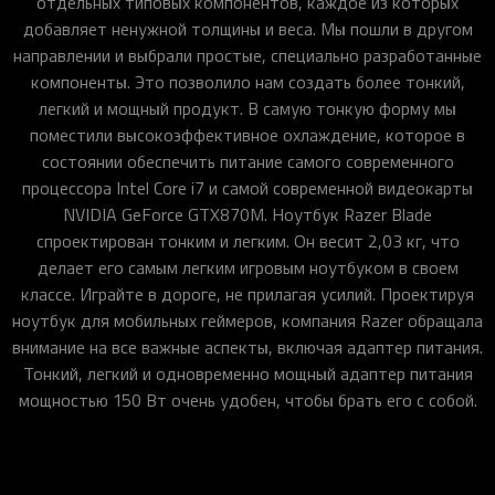
отдельных типовых компонентов, каждое из которых
добавляет ненужной толщины и веса. Мы пошли в другом
направлении и выбрали простые, специально разработанные
компоненты. Это позволило нам создать более тонкий,
легкий и мощный продукт. В самую тонкую форму мы
поместили высокоэффективное охлаждение, которое в
состоянии обеспечить питание самого современного
процессора Intel Core i7 и самой современной видеокарты
NVIDIA GeForce GTX870M. Ноутбук Razer Blade
спроектирован тонким и легким. Он весит 2,03 кг, что
делает его самым легким игровым ноутбуком в своем
классе. Играйте в дороге, не прилагая усилий. Проектируя
ноутбук для мобильных геймеров, компания Razer обращала
внимание на все важные аспекты, включая адаптер питания.
Тонкий, легкий и одновременно мощный адаптер питания
мощностью 150 Вт очень удобен, чтобы брать его с собой.