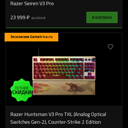
Razer Seiren V3 Pro
23 999 ₽
В КОРЗИНУ
24 999 ₽
Эксклюзив Gametrica.ru
Razer Huntsman V3 Pro TKL (Analog Optical
Switches Gen-2), Counter-Strike 2 Edition