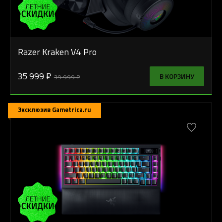
Razer Kraken V4 Pro
35 999 ₽
В КОРЗИНУ
39 999 ₽
Эксклюзив Gametrica.ru