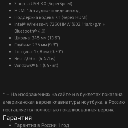
З порта USB 3.0 (SuperSpeed)
HDMI 1.4a аудио- и видеовыход
Поддержка кодека 7.1 (через HDMI)
Intel® Wireless-N 7260HMW (802.11a/b/g/n +
Bluetooth® 4.0)
Ширина: 345 мм (13.6”)
Глубина: 235 мм (9.3")
Толщина: 17,8 мм (0.70")
Вес: 2,03 кг (4.47lbs)
Windows® 8.1 (64-Bit)
* – На изображениях на сайте и в буклетах показана
американская версия клавиатуры ноутбука, в Россию
поставляется полностью локализованная версия.
Гарантия
Гарантия в России 1 год