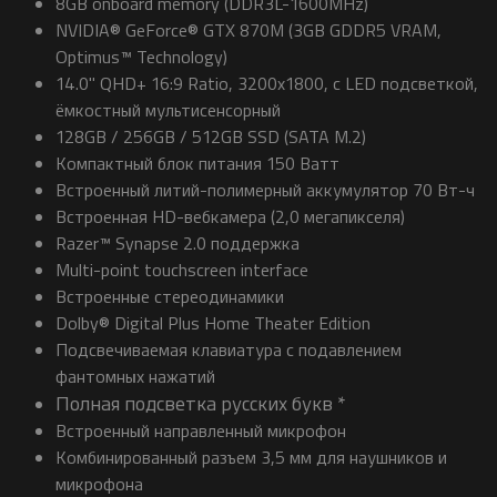
8GB onboard memory (DDR3L-1600MHz)
NVIDIA® GeForce® GTX 870M (3GB GDDR5 VRAM,
Optimus™ Technology)
14.0" QHD+ 16:9 Ratio, 3200x1800, с LED подсветкой,
ёмкостный мультисенсорный
128GB / 256GB / 512GB SSD (SATA M.2)
Компактный блок питания 150 Ватт
Встроенный литий-полимерный аккумулятор 70 Вт-ч
Встроенная HD-вебкамера (2,0 мегапикселя)
Razer™ Synapse 2.0 поддержка
Multi-point touchscreen interface
Встроенные стереодинамики
Dolby® Digital Plus Home Theater Edition
Подсвечиваемая клавиатура с подавлением
фантомных нажатий
Полная подсветка русских букв *
Встроенный направленный микрофон
Комбинированный разъем 3,5 мм для наушников и
микрофона