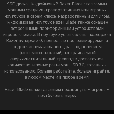
SSD диска, 14-дюймовый Razer Blade стал самым
мощным среди ультрапортативных или игровых
ноутбуков в своем классе. Разработанный для игры,
14-дюймовый ноутбук Razer Blade также оснащен
встроенными периферийными устройствами
игрового класса. В ноутбуке установлены поддержка
Razer Synapse 2.0, полностью программируемая и
подсвечиваемая клавиатура с подавлением
фантомных нажатий, настраиваемый
сверхчувствительный трекпад и достаточное
количество зеленых разъемов USB 3.0, готовых к
использованию. Больше работайте, больше играйте,
в любом месте и в любое время.
Razer Blade является самым продвинутым игровым
ноутбуком в мире.