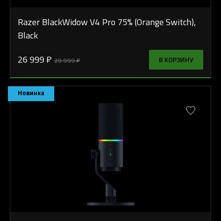
Razer BlackWidow V4 Pro 75% (Orange Switch),
Black
26 999 ₽
В КОРЗИНУ
29 999 ₽
Новинка