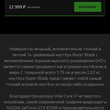
22 999 ₽
В КОРЗИНУ
23 999 ₽
Невероятно мощный, исключительно тонкий и
легкий 14-дюймовый ноутбук Razer Blade с
великолепным экраном высокого разрешения QHD+
является самым продвинутым игровым ноутбуком в
мире. С толщиной всего 1,79 см и весом 2,03 кг,
ноутбук Razer Blade представляет собой самый
тонкий игровой ноутбук из когда-либо созданных.
Благодаря процессору Intel Core i7 четвертого
поколения, самой современной графике видеокарты
NVIDIA GeForce GTX 870M и производительности