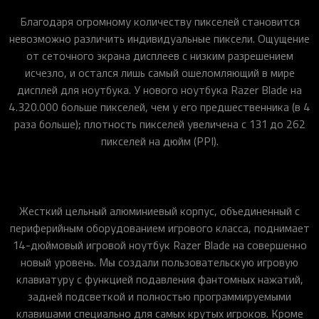
Благодаря огромному количеству пикселей становится
невозможно различить индивидуальные пиксели. Ощущение
от сеточного экрана дисплеев с низким разрешением
исчезло, и остался лишь самый ошеломляющий в мире
дисплей для ноутбука. У нового ноутбука Razer Blade на
4.320.000 больше пикселей, чем у его предшественника (в 4
раза больше); плотность пикселей увеличена с 131 до 262
пикселей на дюйм (PPI).
Жесткий цельный алюминиевый корпус, объединенный с
периферийным оборудованием игрового класса, поднимает
14-дюймовый игровой ноутбук Razer Blade на совершенно
новый уровень. Мы создали пользовательскую игровую
клавиатуру с функцией подавления фантомных нажатий,
задней подсветкой и полностью программируемыми
клавишами специально для самых крутых игроков. Кроме