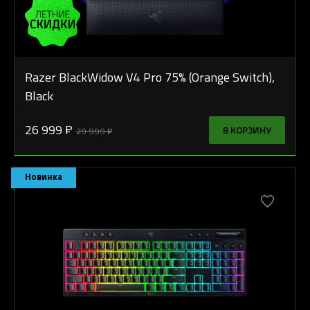
Razer BlackWidow V4 Pro 75% (Orange Switch),
Black
26 999 ₽
В КОРЗИНУ
29 999 ₽
Новинка