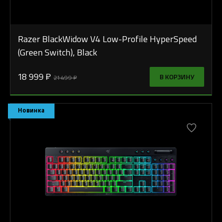
Razer BlackWidow V4 Low-Profile HyperSpeed
(Green Switch), Black
18 999 ₽
В КОРЗИНУ
21 499 ₽
Новинка