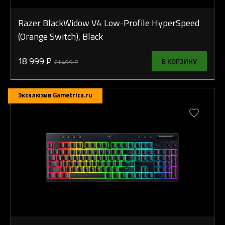
Razer BlackWidow V4 Low-Profile HyperSpeed
(Orange Switch), Black
18 999 ₽
В КОРЗИНУ
21 499 ₽
Эксклюзив Gametrica.ru