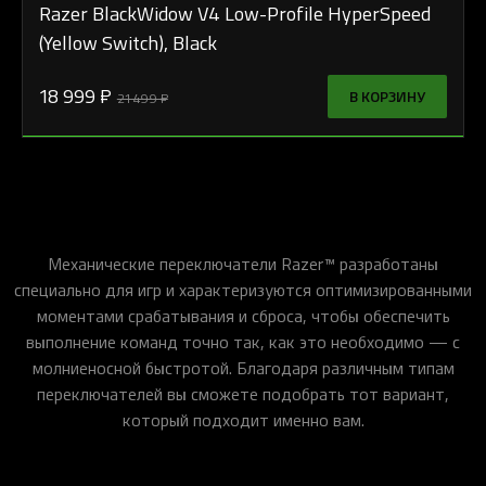
Razer BlackWidow V4 Low-Profile HyperSpeed
(Yellow Switch), Black
18 999 ₽
В КОРЗИНУ
21 499 ₽
Механические переключатели Razer™ разработаны
специально для игр и характеризуются оптимизированными
моментами срабатывания и сброса, чтобы обеспечить
выполнение команд точно так, как это необходимо — с
молниеносной быстротой. Благодаря различным типам
переключателей вы сможете подобрать тот вариант,
который подходит именно вам.