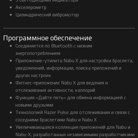
Акселерометр
Цилиндрический вибромотор
Программное обеспечение
Соединяется по Bluetooth с низким
энергопотреблением
Приложение-утилита Nabu X для настройки браслета,
уведомлений, информации, поиска приложений и
других настроек
Фитнес-приложение Nabu X для ведения и
отслеживания активности, каллорий
Функция «Дайте пять» для обмена информацией с
новыми друзьями
Технологией Razer Pulse для отслеживания и связи с
соседними браслетами Nabu и Nabu X
Увеличивающаяся коллекция приложений для Nabu и
Nabu-X, разработанных независимыми разработчиками