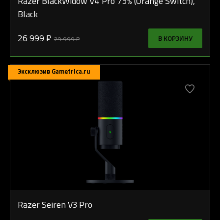
Razer BlackWidow V4 Pro 75% (Orange Switch),
Black
26 999 ₽
В КОРЗИНУ
29 999 ₽
Эксклюзив Gametrica.ru
Razer Seiren V3 Pro