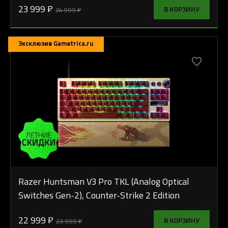
23 999 ₽
В КОРЗИНУ
24 999 ₽
Эксклюзив Gametrica.ru
Razer Huntsman V3 Pro TKL (Analog Optical
Switches Gen-2), Counter-Strike 2 Edition
22 999 ₽
В КОРЗИНУ
23 999 ₽