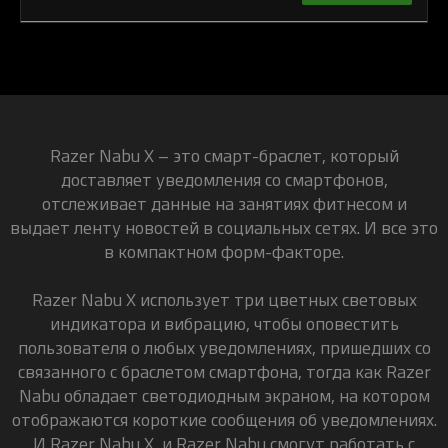
Razer Nabu X – это смарт-браслет, который
доставляет уведомления со смартфонов,
отслеживает данные на занятиях фитнесом и
выдает ленту новостей в социальных сетях. И все это
в компактном форм-факторе.
Razer Nabu X использует три цветных световых
индикатора и вибрацию, чтобы оповестить
пользователя о любых уведомлениях, пришедших со
связанного с браслетом смартфона, тогда как Razer
Nabu обладает светодиодным экраном, на котором
отображаются короткие сообщения об уведомлениях.
И Razer Nabu X, и Razer Nabu смогут работать с