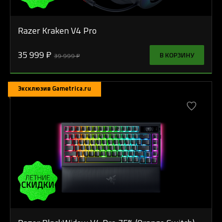
Razer Kraken V4 Pro
35 999 ₽
В КОРЗИНУ
39 999 ₽
Эксклюзив Gametrica.ru