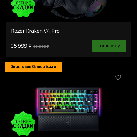
Razer Kraken V4 Pro
35 999 ₽
В КОРЗИНУ
39 999 ₽
Эксклюзив Gametrica.ru