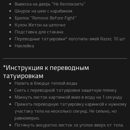
Вывеска на дверь "Не беспокоить"
Шнурок на шею с карабином
Брелок "Remove Before Fight"
Кулон Жетон на цепочке
Подставка для стакана
Переводные татуировки* логотипа-змей Razer, 10 шт
Наклейка
*Инструкция к переводным
татуировкам
Налить в блюдце теплой воды
Снять с переводной татуировки защитную пленку
Макнуть листок картинкой вниз в воду на 1 секунду
Прижать переводную татуировку каринкой к нужному
участаку тела на несколько секунд. Не сильно, но
равномерно.
Потянуть аккуратно листок за уголок вверх от тела.