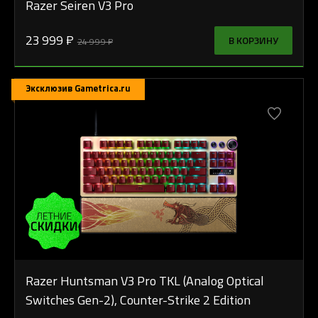
Razer Seiren V3 Pro
23 999 ₽
В КОРЗИНУ
24 999 ₽
Эксклюзив Gametrica.ru
Razer Huntsman V3 Pro TKL (Analog Optical
Switches Gen-2), Counter-Strike 2 Edition