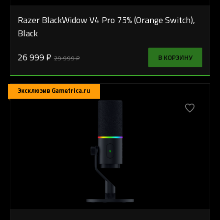
Razer BlackWidow V4 Pro 75% (Orange Switch),
Black
26 999 ₽
В КОРЗИНУ
29 999 ₽
Эксклюзив Gametrica.ru