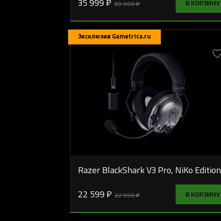
35 999 ₽
В КОРЗИНУ
39 999 ₽
Эксклюзив Gametrica.ru
Razer BlackShark V3 Pro, NiKo Edition
22 599 ₽
В КОРЗИНУ
22 999 ₽