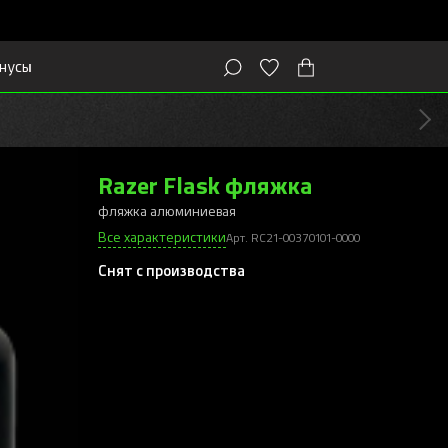
нусы
Razer Flask фляжка
фляжка алюминиевая
Все характеристики
Арт. RC21-00370101-0000
Снят с производства