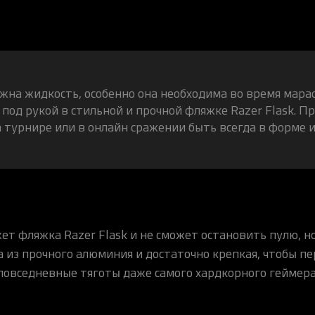
ужна жидкость, особенно она необходима во время мар
 под рукой в стильной и прочной фляжке Razer
Flask
. П
 турнире или в онлайн сражении быть всегда в форме и
т фляжка Razer Flask и не сможет остановить пулю, н
а из прочного алюминия и достаточно крепкая, чтобы п
повседневные тяготы даже самого хардкорного геймера