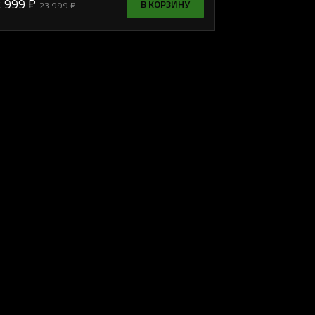
 999 ₽
В КОРЗИНУ
23 999 ₽