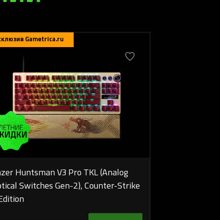
склюзив Gametrica.ru
zer Huntsman V3 Pro TKL (Analog
tical Switches Gen-2), Counter-Strike
Edition