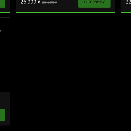
26 999 ₽
22
В КОРЗИНУ
29 999 ₽