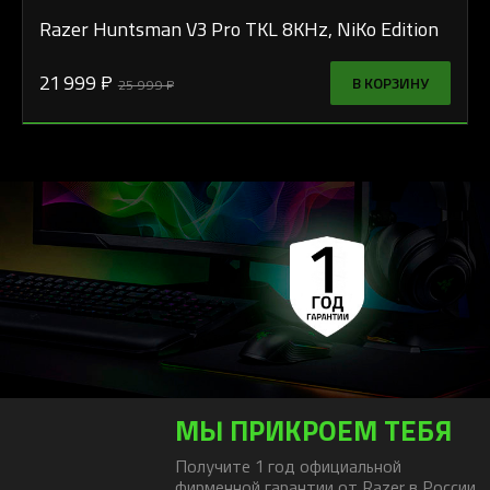
Razer Huntsman V3 Pro TKL 8KHz, NiKo Edition
21 999 ₽
В КОРЗИНУ
25 999 ₽
МЫ ПРИКРОЕМ ТЕБЯ
Получите 1 год официальной
фирменной гарантии от Razer в России.