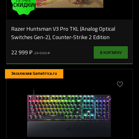
Razer Huntsman V3 Pro TKL (Analog Optical
Switches Gen-2), Counter-Strike 2 Edition
22 999 ₽
В КОРЗИНУ
23 999 ₽
Эксклюзив Gametrica.ru