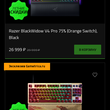
Razer BlackWidow V4 Pro 75% (Orange Switch),
Black
26 999 ₽
В КОРЗИНУ
29 999 ₽
Эксклюзив Gametrica.ru