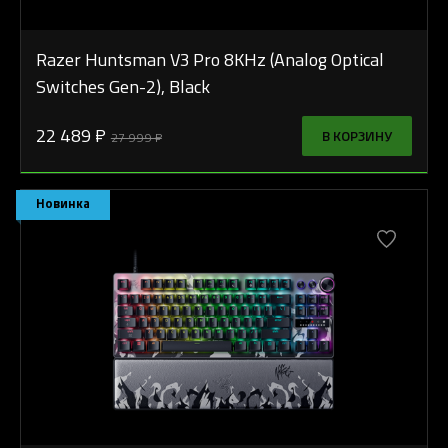
Razer Huntsman V3 Pro 8KHz (Analog Optical
Switches Gen-2), Black
22 489 ₽
В КОРЗИНУ
27 999 ₽
Новинка