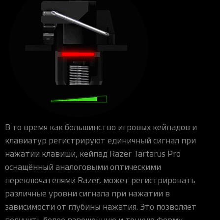
В то время как большинство игровых кейпадов и
клавиатур регистрируют единичный сигнал при
нажатии клавиши, кейпад Razer Tartarus Pro
оснащённый аналоговыми оптическими
переключателями Razer, может регистрировать
различные уровни сигнала при нажатии в
зависимости от глубины нажатия. Это позволяет
получить более взвешенную и тонкую форму