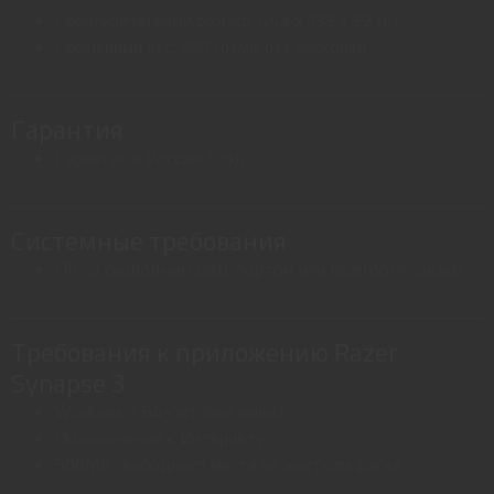
Приблизительный размер: 442 x 133 x 39 мм
Примерный вес: 900 грамм без упаковки
Гарантия
Гарантия в России 1 год
Системные требования
ПК со свободным USB-портом или Bluetooth связью
Требования к приложению Razer
Synapse 3
Windows 7 64-бит (или выше)
Подключение к Интернету
500МБ свободного места на жестком диске