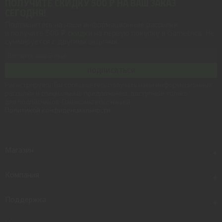
ПОЛУЧИТЕ СКИДКУ 500 ₽ НА ВАШ ЗАКАЗ
СЕГОДНЯ!
Подпишитесь на наши информационные рассылки
и получите
500 ₽ скидки
на первую покупку в Gametrica. Не
суммируется с другими акциями.
ПОДПИСАТЬСЯ
Регистрируясь, Вы соглашаетесь получать наши информационные
рассылки и специальные предложения, доступные только
для подписчиков. Ознакомьтесь с нашей
Политикой конфиденциальности
Магазин
+
Компания
+
Поддержка
+