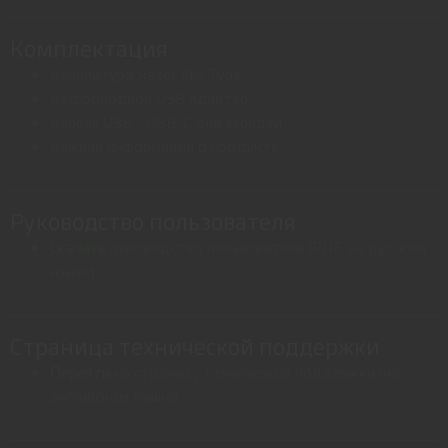
Комплектация
Клавиатура Razer Pro Type
Беспроводной USB адаптер
Кабель USB - USB-C для зарядки
Важная информация о продукте
Руководство пользователя
Скачать
руководство пользователя (PDF, на русском
языке)
Страница технической поддержки
Перейти
на страницу технической поддержки (на
английском языке)