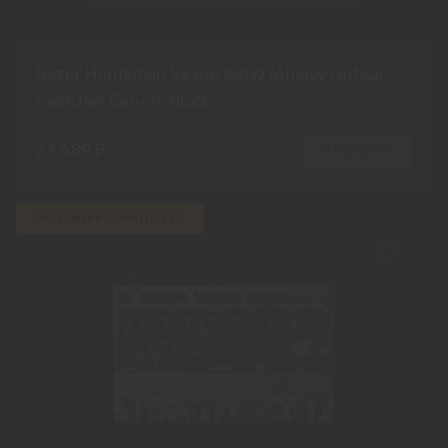
Razer Huntsman V3 Pro 8KHz (Analog Optical
Switches Gen-2), Black
22 489 ₽
В КОРЗИНУ
27 999 ₽
Эксклюзив Gametrica.ru