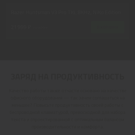
Razer Huntsman V3 Pro TKL 8KHz, NiKo Edition
21 999 ₽
В КОРЗИНУ
25 999 ₽
ЗАРЯД НА ПРОДУКТИВНОСТЬ
Качество работы также отчасти основано на качестве
офисного оборудования — так зачем соглашаться на
меньшее? Повысьте продуктивность своей работы с
беспроводной клавиатурой, превосходной для набора
текста и спроектированной с оптимальным балансом
производительности и комфорта.