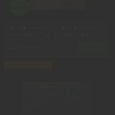
Razer Huntsman V3 Pro TKL (Analog Optical
Switches Gen-2), Counter-Strike 2 Edition
22 999 ₽
В КОРЗИНУ
23 999 ₽
Эксклюзив Gametrica.ru