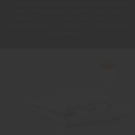
Эта гладкая, минималистичная клавиатура чрезвычайно
удобна в использовании, а колпачки клавиш покрыты
устойчивым к отпечаткам пальцев покрытием soft-touch -
для роскошного и мягкого ощущения, которое доставляет
удовольствие печатать.