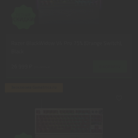
Razer BlackWidow V4 Pro 75% (Orange Switch),
Black
26 999 ₽
В КОРЗИНУ
29 999 ₽
Эксклюзив Gametrica.ru