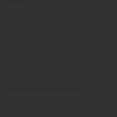
Особенности
Механические переключатели Razer Orange для
тихого и тактильного нажатия клавиш
Эргономичный дизайн с покрытием Soft-Touch для
комфортного использования в течение дня
Полностью программируемые клавиши с записью
макросов для лучшего контроля и продуктивности
Bluetooth и 2,4 ГГц беспроводное подключение до 4-
х устройств для удобства в режиме
мультизадачности
Клавиши с белой светодиодной подсветкой для
яркости освещения
Технические характеристики
Клавиатура имеет русские буквы
2 режима работы: беспроводной Bluetooth или
беспроводной 2,4 ГГц