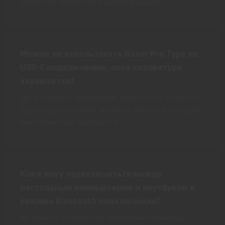
эффектов подсветки и других функций.
Можно ли использовать Razer Pro Type по
USB-C подключению, пока клавиатура
заряжается?
Да, вы можете продолжать работать на Razer Pro
Type с подключением по USB-C кабелю, в то время
как клавиатура заряжается.
Как я могу переключаться между
настольным компьютером и ноутбуком в
режиме Bluetooth подключения?
Вы можете с легкостью переключаться между