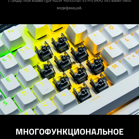
стандартной клавиатуре Razer Huntsman V3 Pro 8KHz без каких-либо
модификаций.
МНОГОФУНКЦИОНАЛЬНОЕ