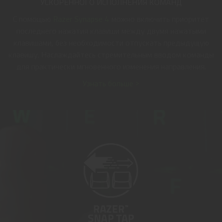
УСКОРЕННОГО ИСПОЛНЕНИЯ КОМАНД
С помощью
Razer Synapse 4
можно включить приоритет
последнего нажатия клавиши между двумя нажатыми
клавишами, без необходимости отпускать предыдущую
клавишу. Наслаждайтесь стремительным вводом команды
для практически мгновенного изменения направления.
Узнать больше >