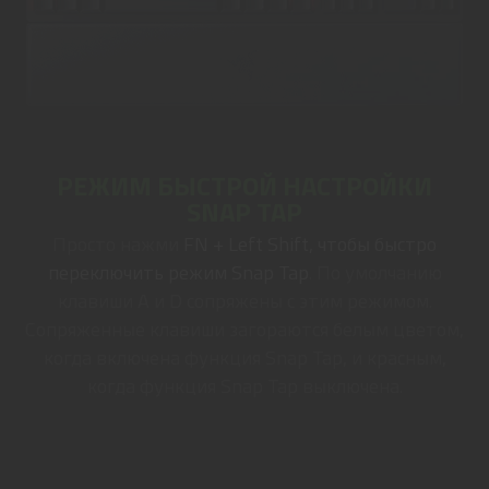
РЕЖИМ БЫСТРОЙ НАСТРОЙКИ
SNAP TAP
Просто нажми
FN + Left Shift, чтобы быстро
переключить режим Snap Tap
. По умолчанию
клавиши A и D сопряжены с этим режимом.
Сопряженные клавиши загораются белым цветом,
когда включена функция Snap Tap, и красным,
когда функция Snap Tap выключена.