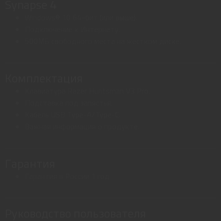
Synapse 4
Windows® 10 64-бит (или выше).
Подключение к Интернету.
500МБ свободного места на жестком диске.
Комплектация
Клавиатура Razer Huntsman V3 Pro.
Подставка под запястья.
Кабель USB Type-A/Type-C.
Важная информация о продукте.
Гарантия
Гарантия в России 1 год
Руководство пользователя