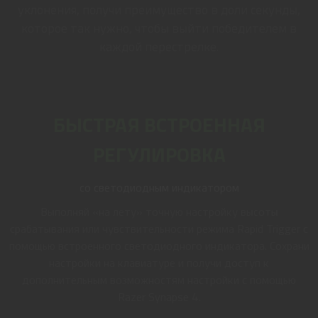
уклонения, получи преимущество в доли секунды,
которое так нужно, чтобы выйти победителем в
каждой перестрелке.
БЫСТРАЯ ВСТРОЕННАЯ
РЕГУЛИРОВКА
со светодиодным индикатором
Выполняй «на лету» точную настройку высоты
срабатывания или чувствительности режима Rapid Trigger с
помощью встроенного светодиодного индикатора. Сохрани
настройки на клавиатуре и получи доступ к
дополнительным возможностям настройки с помощью
Razer Synapse 4.