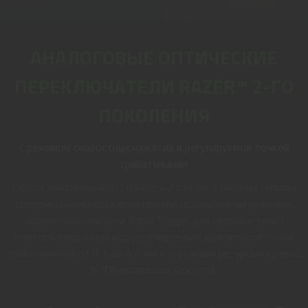
АНАЛОГОВЫЕ ОПТИЧЕСКИЕ
ПЕРЕКЛЮЧАТЕЛИ RAZER™ 2-ГО
ПОКОЛЕНИЯ
с режимом скоростных нажатий и регулируемой точкой
срабатывания
Ощути максимальную точность и отклик с нашими самыми
современными переключателями, оснащенными режимом
скоростных нажатий Rapid Trigger для сверхбыстрого
повтора ввода команд, регулируемым диапазоном точки
срабатывания от 0,1 до 4,0 мм и огромным ресурсом клавиш
в 100 миллионов нажатий.