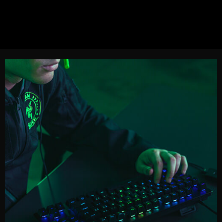
настроек с помощью встроенной памяти или без
ограничений из облачного хранилища.