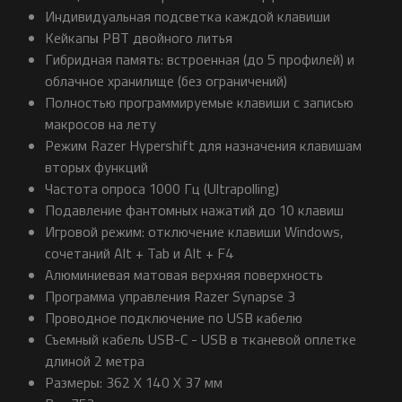
Индивидуальная подсветка каждой клавиши
Кейкапы PBT двойного литья
Гибридная память: встроенная (до 5 профилей) и
облачное хранилище (без ограничений)
Полностью программируемые клавиши с записью
макросов на лету
Режим Razer Hypershift для назначения клавишам
вторых функций
Частота опроса 1000 Гц (Ultrapolling)
Подавление фантомных нажатий до 10 клавиш
Игровой режим: отключение клавиши Windows,
сочетаний Alt + Tab и Alt + F4
Алюминиевая матовая верхняя поверхность
Программа управления Razer Synapse 3
Проводное подключение по USB кабелю
Съемный кабель USB-C - USB в тканевой оплетке
длиной 2 метра
Размеры: 362 X 140 X 37 мм