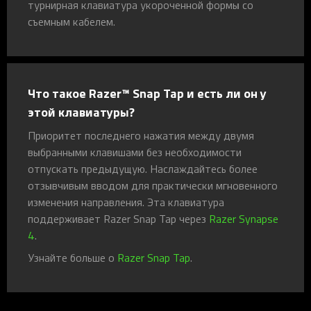
турнирная клавиатура укороченной формы со
съемным кабелем.
Что такое Razer™ Snap Tap и есть ли он у
этой клавиатуры?
Приоритет последнего нажатия между двумя
выбранными клавишами без необходимости
отпускать предыдущую. Наслаждайтесь более
отзывчивым вводом для практически мгновенного
изменения направления. Эта клавиатура
поддерживает Razer Snap Tap через
Razer Synapse
4
.
Узнайте больше о
Razer Snap Tap
.