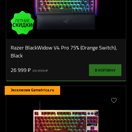
Razer BlackWidow V4 Pro 75% (Orange Switch),
Black
26 999 ₽
В КОРЗИНУ
29 999 ₽
Эксклюзив Gametrica.ru