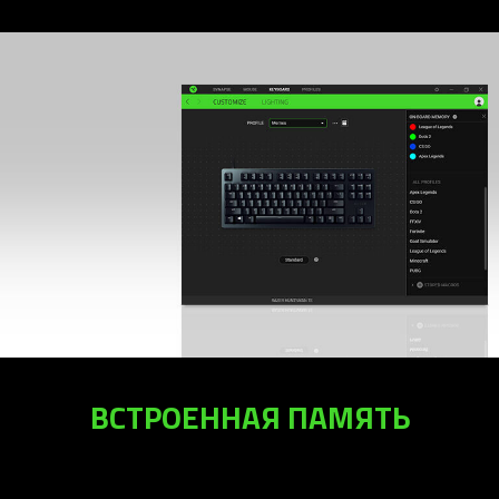
ВСТРОЕННАЯ ПАМЯТЬ
Возьми с собой свои настройки куда угодно и будь готов к
бою вне зависимости от времени. Активируй до 5 профилей