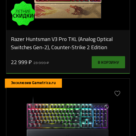
Razer Huntsman V3 Pro TKL (Analog Optical
Switches Gen-2), Counter-Strike 2 Edition
22 999 ₽
В КОРЗИНУ
23 999 ₽
Эксклюзив Gametrica.ru