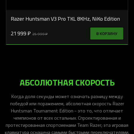
Razer Huntsman V3 Pro TKL 8KHz, NiKo Edition
21 999 ₽
В КОРЗИНУ
25 999 ₽
АБСОЛЮТНАЯ СКОРОСТЬ
Когда доля секунды может означать разницу между
победой или поражением, абсолютная скорость Razer
Huntsman Tournament Edition - это то, что отличает
чемпионов от всех остальных. Спроектированная и
протестированная спортсменами Team Razer, эта игровая
клавиатура оснащена самыми быстрыми переключателями,