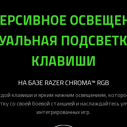
РСИВНОЕ ОСВЕЩЕ
УАЛЬНАЯ ПОДСВЕТК
КЛАВИШИ
НА БАЗЕ RAZER CHROMA™ RGB
дой клавиши и ярким нижним освещением, которое
етку со своей боевой станцией и наслаждайтесь у
интегрированных игр.