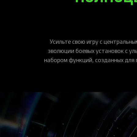
Усильте свою игру с центральны
эволюции боевых установок с ул
набором функций, созданных для 