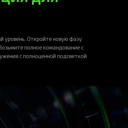
ый уровень. Откройте новую фазу
 Возьмите полное командование с
ружения с полноценной подсветкой