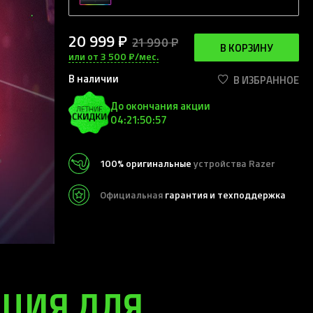
20 999 ₽
21 990 ₽
В КОРЗИНУ
или от 3 500 ₽/мес.
В наличии
В ИЗБРАННОЕ
До окончания акции
04:21:50:52
100% оригинальные
устройства Razer
Официальная
гарантия и техподдержка
НЦИЯ ДЛЯ