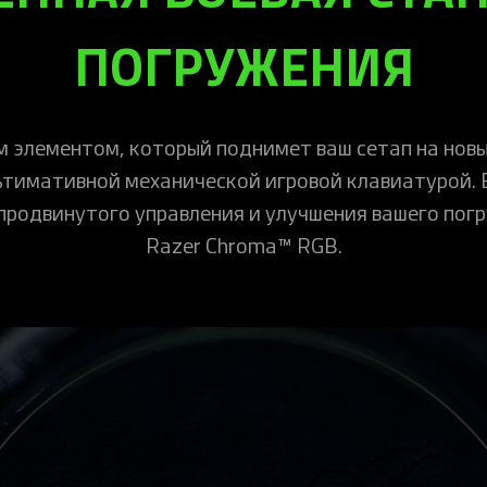
ПОГРУЖЕНИЯ
м элементом, который поднимет ваш сетап на нов
ьтимативной механической игровой клавиатурой.
продвинутого управления и улучшения вашего пог
Razer Chroma™ RGB.