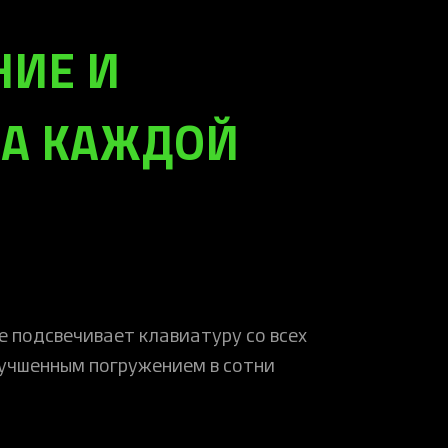
НИЕ И
А КАЖДОЙ
 подсвечивает клавиатуру со всех
лучшенным погружением в сотни