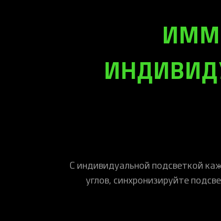
ИММЕ
ИНДИВИД
С индивидуальной подсветкой каж
углов, синхронизируйте подсв