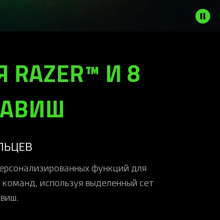
 RAZER™ И 8
ЛАВИШ
ЛЬЦЕВ
персонализированных функций для
 команд, используя выделенный сет
виш.