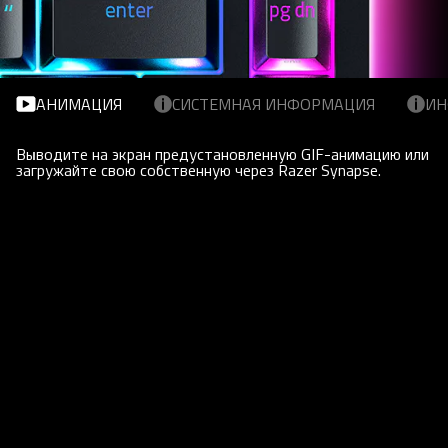
АНИМАЦИЯ
СИСТЕМНАЯ ИНФОРМАЦИЯ
ИН
Выводите на экран предустановленную GIF-анимацию или
загружайте свою собственную через Razer Synapse.