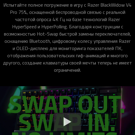
Испытайте полное погружение в игру с Razer BlackWidow V4
Pro 75%, оснащенной беспроводной связью с реальной
частотой опроса 4K Гц на базе технологий Razer
HyperSpeed и HyperPolling. Благодаря конструкции с
возможностью Hot-Swap быстрой замены переключателей,
оснащению Bluetooth, цифровому колесу управления Razer
и OLED-дисплею для мониторинга показателей ПК,
отображения пользовательских гиф-анимаций и многого
другого, создание клавиатуры своей мечты теперь не имеет
ограничений.