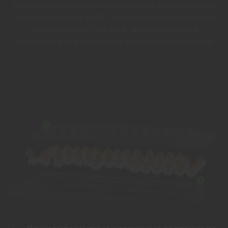
клавиш благодаря смонтированному на уплотнительных
прокладках плейту из FR4, шумоизолированной лентой
печатной плате (Tape Mod), покрытым смазкой
стабилизаторам и двум слоям звукопоглощающей пены.