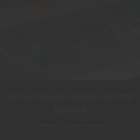
УЛУЧШЕННЫЕ ОЩУЩЕНИЯ ПРИ
ПЕЧАТИ
С приятной акустикой и нажатием
Порадуйтесь сбалансированному ходу и приятному звуку