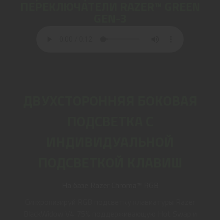
ПЕРЕКЛЮЧАТЕЛИ RAZER™ GREEN
GEN-3
ДВУХСТОРОННЯЯ БОКОВАЯ
ПОДСВЕТКА С
ИНДИВИДУАЛЬНОЙ
ПОДСВЕТКОЙ КЛАВИШ
На базе Razer Chroma™ RGB
Синхронизируй RGB подсветку клавиатуры Razer
BlackWidow V4 75% поддерживающую Hot Swap и