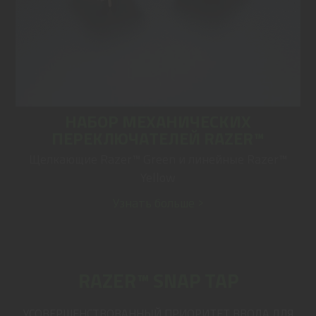
НАБОР МЕХАНИЧЕСКИХ
ПЕРЕКЛЮЧАТЕЛЕЙ RAZER™
Щелкающие Razer™ Green и линейные Razer™
Yellow
Узнать больше >
RAZER™ SNAP TAP
УСОВЕРШЕНСТВОВАННЫЙ ПРИОРИТЕТ ВВОДА ДЛЯ