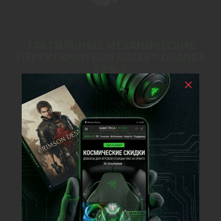
ТАКТИЛЬНЫЕ МЕХАНИЧЕСКИЕ
ПЕРЕКЛЮЧАТЕЛИ RAZER™ ORANGE
GEN-3
Предустановлены на Razer BlackWidow V4 75 %