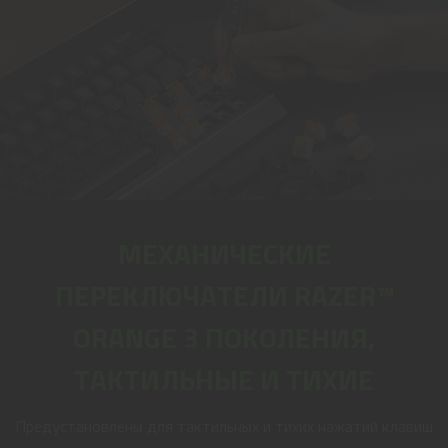
МЕХАНИЧЕСКИЕ
ПЕРЕКЛЮЧАТЕЛИ RAZER™
ORANGE 3 ПОКОЛЕНИЯ,
ТАКТИЛЬНЫЕ И ТИХИЕ
Предустановлены для тактильных и тихих нажатий клавиш