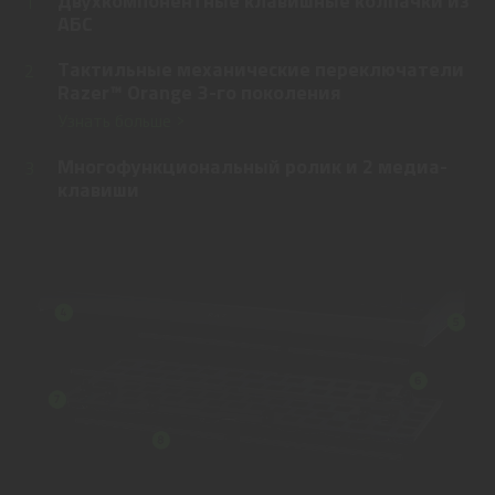
Двухкомпонентные клавишные колпачки из
1
АБС
Тактильные механические переключатели
2
Razer™ Orange 3-го поколения
Узнать больше >
Многофункциональный ролик и 2 медиа-
3
клавиши