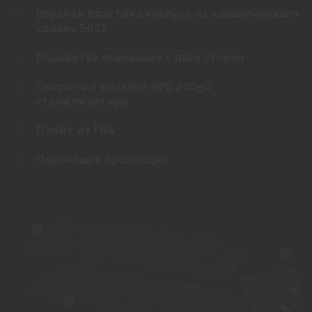
Верхняя пластина корпуса из алюминиевого
4
сплава 5052
Подсветка основания с двух сторон
5
Покрытые смазкой GPL 205g0
6
стабилизаторы
Плейт из FR4
7
Пороновые прокладки
8