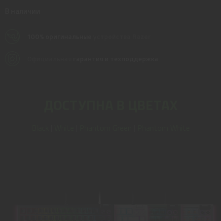
В наличии
100% оригинальные
устройства Razer
Официальная
гарантия и техподдержка
ДОСТУПНА В ЦВЕТАХ
Black
|
White
|
Phantom Green
|
Phantom White